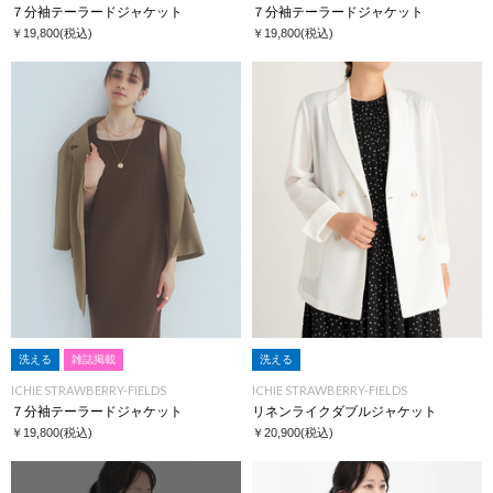
７分袖テーラードジャケット
７分袖テーラードジャケット
￥19,800
(税込)
￥19,800
(税込)
洗える
雑誌掲載
洗える
ICHIE STRAWBERRY-FIELDS
ICHIE STRAWBERRY-FIELDS
７分袖テーラードジャケット
リネンライクダブルジャケット
￥19,800
(税込)
￥20,900
(税込)