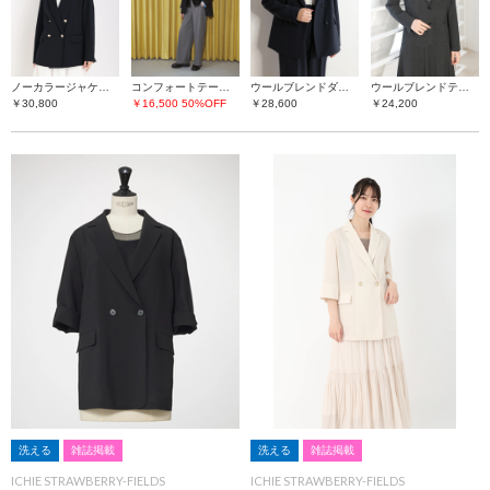
ノーカラージャケット
コンフォートテーラードジャケット
ウールブレンドダブルジャケット
ウールブレンドテーラージャケット
￥30,800
￥16,500
50%OFF
￥28,600
￥24,200
洗える
雑誌掲載
洗える
雑誌掲載
ICHIE STRAWBERRY-FIELDS
ICHIE STRAWBERRY-FIELDS