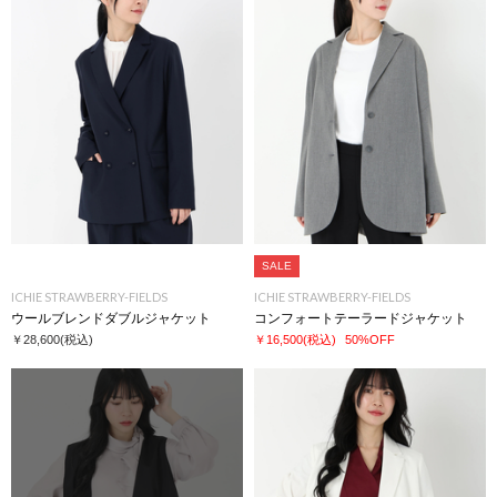
SALE
ICHIE STRAWBERRY-FIELDS
ICHIE STRAWBERRY-FIELDS
ウールブレンドダブルジャケット
コンフォートテーラードジャケット
￥28,600
(税込)
￥16,500
(税込)
50%OFF