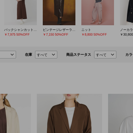
バックシャンカットソーワンピース
ビンテージレザーライク スカート
ニット
ノーカラ
￥7,975
50%OFF
￥7,150
50%OFF
￥8,800
50%OFF
￥30,800
在庫
商品ステータス
カラ