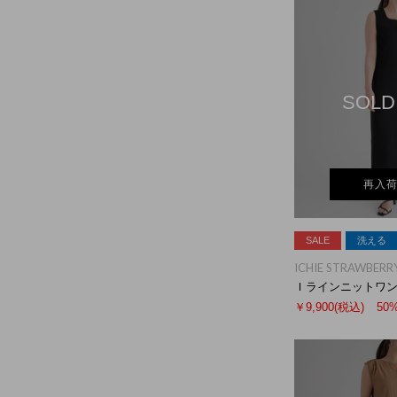
SOLD
再入
SALE
洗える
ICHIE STRAWBERRY
Ｉラインニットワ
￥9,900
(税込)
50