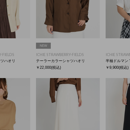
NEW
-FIELDS
ICHIE STRAWBERRY-FIELDS
ICHIE STRAW
ャツハオリ
テーラーカラーシャツハオリ
半袖ドルマン
￥22,000
(税込)
￥9,900
(税込)