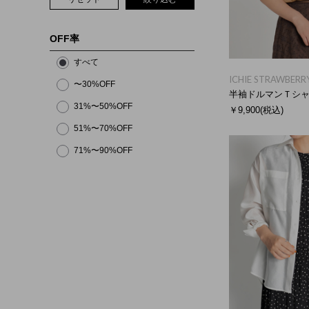
OFF率
すべて
ICHIE STRAWBERRY
〜30%OFF
半袖ドルマンＴシ
31%〜50%OFF
￥9,900
(税込)
51%〜70%OFF
71%〜90%OFF