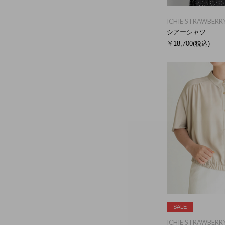
ICHIE STRAWBERRY
シアーシャツ
￥18,700
(税込)
SALE
ICHIE STRAWBERRY