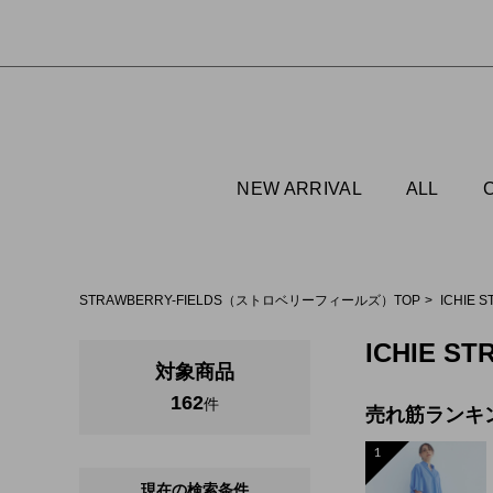
NEW ARRIVAL
ALL
STRAWBERRY-FIELDS（ストロベリーフィールズ）TOP
ICHIE
ICHIE ST
対象商品
162
件
売れ筋ランキ
1
現在の検索条件