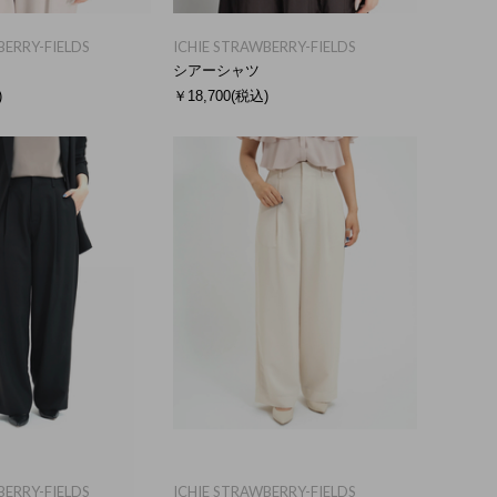
BERRY-FIELDS
ICHIE STRAWBERRY-FIELDS
シアーシャツ
)
￥18,700
(税込)
BERRY-FIELDS
ICHIE STRAWBERRY-FIELDS