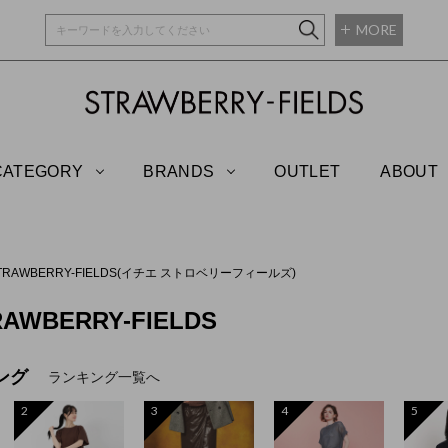
MORE
STRAWBERRY-
CATEGORY
BRANDS
OUTLET
ABOUT
 STRAWBERRY-FIELDS(イチエ ストロベリーフィールズ)
RAWBERRY-FIELDS
ング
ランキング一覧へ
2
3
4
5