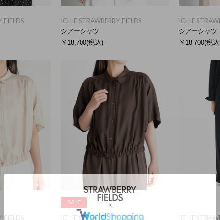
-FIELDS
ICHIE STRAWBERRY-FIELDS
ICHIE STRAW
シアーシャツ
シアーシャツ
￥18,700
(税込)
￥18,700
(税込
SALE
-FIELDS
ICHIE STRAWBERRY-FIELDS
ICHIE STRAW