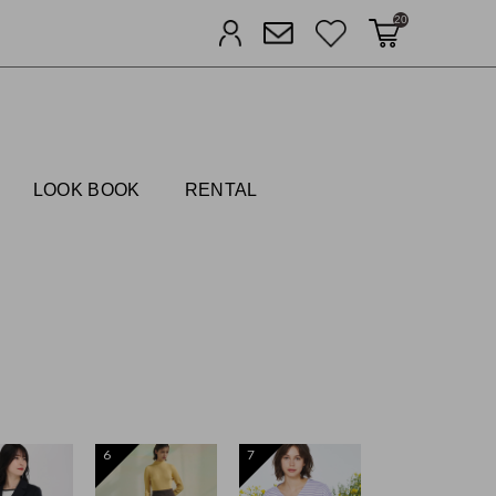
20
カートに入れる
お気に入り
ログイン
メルマガ登録
FIELDS
LOOK BOOK
RENTAL
6
7