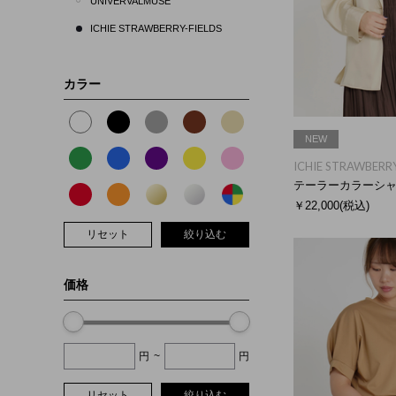
UNIVERVALMUSE
ICHIE STRAWBERRY-FIELDS
カラー
NEW
ICHIE STRAWBERRY
テーラーカラーシ
￥22,000
(税込)
リセット
絞り込む
価格
円
~
円
リセット
絞り込む