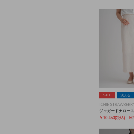
SALE
洗える
ICHIE STRAWBERRY
ジャガードナロー
￥10,450
(税込)
5