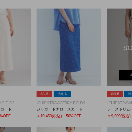
SO
SALE
洗える
SALE
洗
-FIELDS
ICHIE STRAWBERRY-FIELDS
ICHIE STRAW
スカート
ジャガードナロースカート
レーストリム
0%OFF
￥10,450
(税込)
50%OFF
￥9,900
(税込)