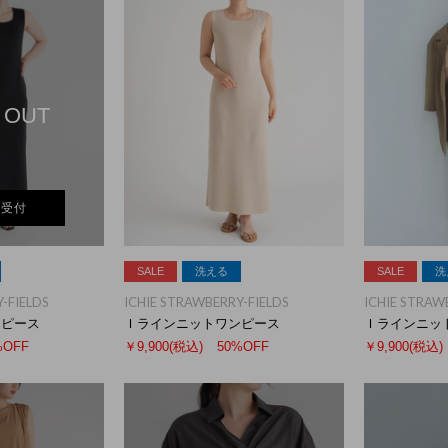
 OUT
荷受付
SALE
洗える
SALE
洗
-FIELDS
ICHIE STRAWBERRY-FIELDS
ICHIE STRAW
ンピース
Ｉラインニットワンピース
Ｉラインニッ
%OFF
￥9,900
(税込)
50%OFF
￥9,900
(税込)