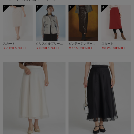
1
2
3
4
スカート
クリスタルプリーツチュールスカート
ビンテージレザーライク スカート
スカート
￥7,150
50%OFF
￥9,350
50%OFF
￥7,150
50%OFF
￥8,250
50%OFF