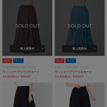
SOLD OUT
SOLD OUT
再入荷受付
再入荷受付
SALE
洗える
SALE
洗える
ICHIE STRAWBERRY-FIELDS
ICHIE STRAWBERRY-FIELDS
ワッシャープリーツスカート
ワッシャープリーツスカート
￥9,350
(税込)
50%OFF
￥9,350
(税込)
50%OFF