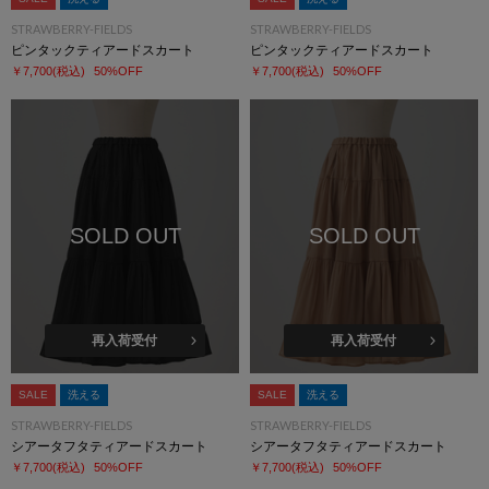
STRAWBERRY-FIELDS
STRAWBERRY-FIELDS
ピンタックティアードスカート
ピンタックティアードスカート
￥7,700
(税込)
50%OFF
￥7,700
(税込)
50%OFF
SOLD OUT
SOLD OUT
再入荷受付
再入荷受付
SALE
洗える
SALE
洗える
STRAWBERRY-FIELDS
STRAWBERRY-FIELDS
シアータフタティアードスカート
シアータフタティアードスカート
￥7,700
(税込)
50%OFF
￥7,700
(税込)
50%OFF