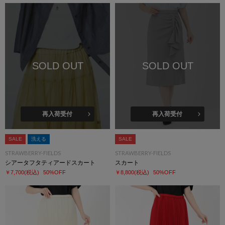
SOLD OUT
SOLD OUT
再入荷受付
再入荷受付
SALE
洗える
SALE
STRAWBERRY-FIELDS
STRAWBERRY-FIELDS
シアータフタティアードスカート
スカート
￥7,700
(税込)
50%OFF
￥8,800
(税込)
50%OFF