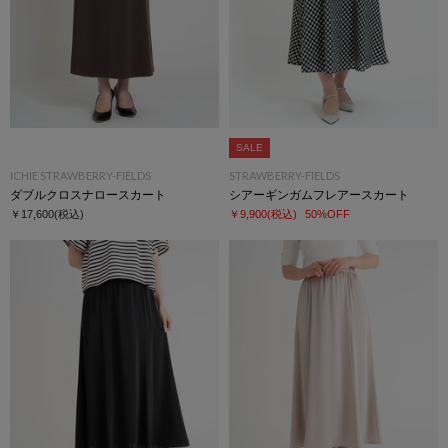
SALE
ICHIE STRAWBERRY-FIELDS
STRAWBERRY-FIELDS
ダブルクロスナロースカート
シアーギンガムフレアースカート
￥17,600
(税込)
￥9,900
(税込)
50%OFF