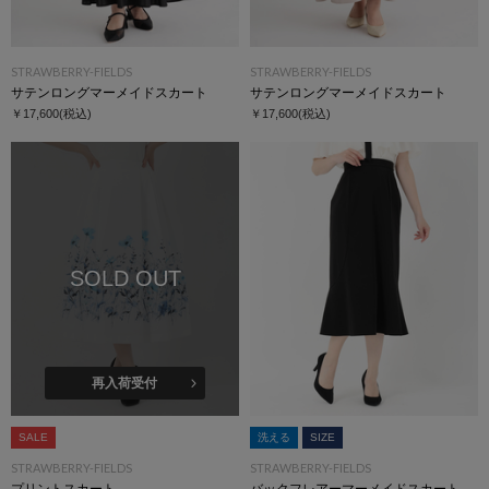
STRAWBERRY-FIELDS
STRAWBERRY-FIELDS
サテンロングマーメイドスカート
サテンロングマーメイドスカート
￥17,600
(税込)
￥17,600
(税込)
SOLD OUT
再入荷受付
SALE
洗える
SIZE
STRAWBERRY-FIELDS
STRAWBERRY-FIELDS
プリントスカート
バックフレアーマーメイドスカート