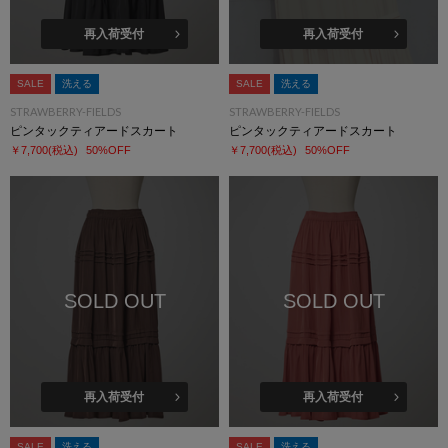
再入荷受付
再入荷受付
SALE
洗える
SALE
洗える
STRAWBERRY-FIELDS
STRAWBERRY-FIELDS
ピンタックティアードスカート
ピンタックティアードスカート
￥7,700
(税込)
50%OFF
￥7,700
(税込)
50%OFF
SOLD OUT
SOLD OUT
再入荷受付
再入荷受付
SALE
洗える
SALE
洗える