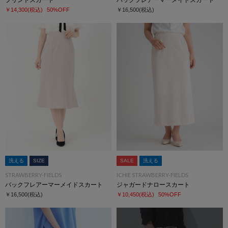
￥14,300
(税込)
50%OFF
￥16,500
(税込)
洗える
SIZE
SALE
洗える
STRAWBERRY-FIELDS
ICHIE STRAWBERRY-FIELDS
バックフレアーマーメイドスカート
ジャガードナロースカート
￥16,500
(税込)
￥10,450
(税込)
50%OFF