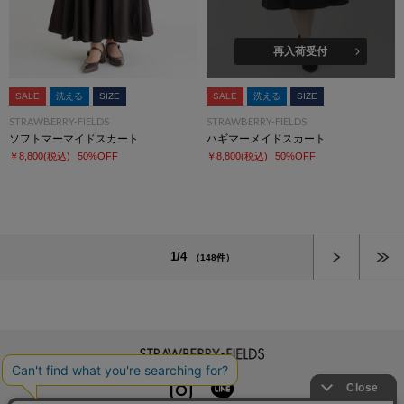
再入荷受付
SALE
洗える
SIZE
SALE
洗える
SIZE
STRAWBERRY-FIELDS
STRAWBERRY-FIELDS
ソフトマーマイドスカート
ハギマーメイドスカート
￥8,800
(税込)
50%OFF
￥8,800
(税込)
50%OFF
次へ
1/4
（148件）
STRAWBERRY-FIELDS
INSTAGRAM
LINE