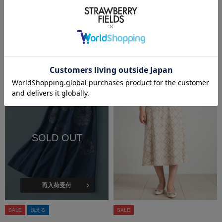
再入荷受付
再入荷受付
SALE
洗える
SIZE
SALE
SIZE
STRAWBERRY-FIELDS
STRAWBERRY-FIELDS
プリントフレアースカート
スカート
￥14,300
(税込)
50%OFF
￥12,100
(税込)
50%OFF
SOLD OUT
再入荷受付
SALE
洗える
SALE