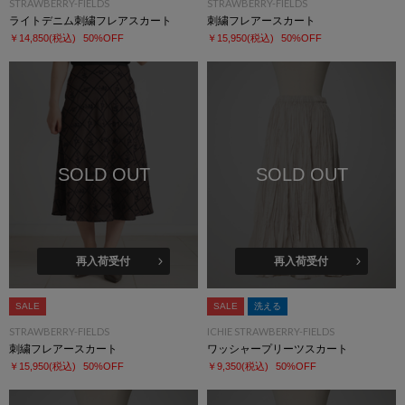
STRAWBERRY-FIELDS
STRAWBERRY-FIELDS
ライトデニム刺繍フレアスカート
刺繍フレアースカート
￥14,850
(税込)
50%OFF
￥15,950
(税込)
50%OFF
SOLD OUT
SOLD OUT
再入荷受付
再入荷受付
SALE
SALE
洗える
STRAWBERRY-FIELDS
ICHIE STRAWBERRY-FIELDS
刺繍フレアースカート
ワッシャープリーツスカート
￥15,950
(税込)
50%OFF
￥9,350
(税込)
50%OFF