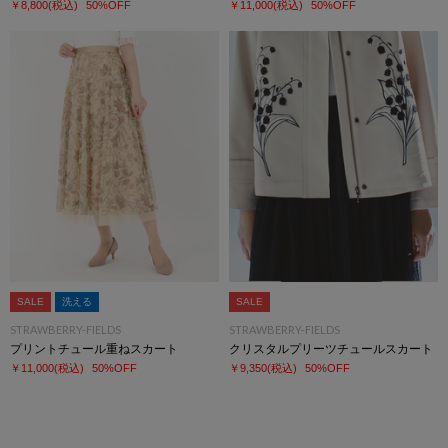
￥8,800
(税込)
50%OFF
￥11,000
(税込)
50%OFF
SALE
洗える
SALE
STRAWBERRY-FIELDS
STRAWBERRY-FIELDS
プリントチュール重ねスカート
クリスタルプリーツチュールスカート
￥11,000
(税込)
50%OFF
￥9,350
(税込)
50%OFF