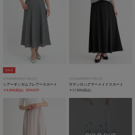
SALE
STRAWBERRY-FIELDS
STRAWBERRY-FIELDS
シアーギンガムフレアースカート
サテンロングマーメイドスカート
￥9,900
(税込)
50%OFF
￥17,600
(税込)