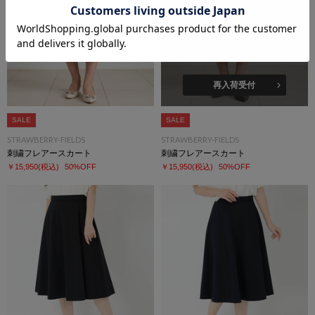
SOLD OUT
再入荷受付
SALE
SALE
STRAWBERRY-FIELDS
STRAWBERRY-FIELDS
刺繍フレアースカート
刺繍フレアースカート
￥15,950
(税込)
50%OFF
￥15,950
(税込)
50%OFF