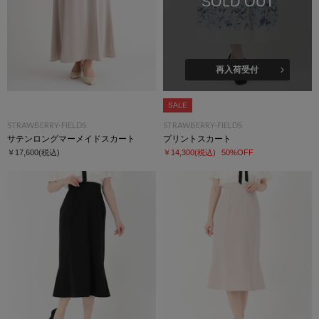
SOLD OUT
再入荷受付
SALE
STRAWBERRY-FIELDS
STRAWBERRY-FIELDS
サテンロングマーメイドスカート
プリントスカート
￥17,600
(税込)
￥14,300
(税込)
50%OFF