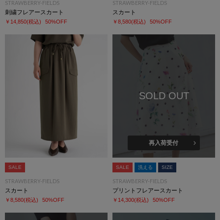
STRAWBERRY-FIELDS
STRAWBERRY-FIELDS
刺繍フレアースカート
スカート
￥14,850
(税込)
50%OFF
￥8,580
(税込)
50%OFF
SOLD OUT
再入荷受付
SALE
SALE
洗える
SIZE
STRAWBERRY-FIELDS
STRAWBERRY-FIELDS
スカート
プリントフレアースカート
￥8,580
(税込)
50%OFF
￥14,300
(税込)
50%OFF