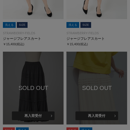
洗える
SIZE
洗える
SIZE
STRAWBERRY-FIELDS
STRAWBERRY-FIELDS
ジャージフレアスカート
ジャージフレアスカート
￥15,400
(税込)
￥15,400
(税込)
SOLD OUT
SOLD OUT
再入荷受付
再入荷受付