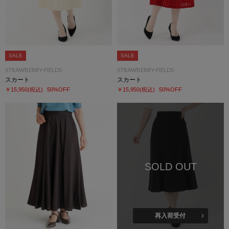
SALE
SALE
STRAWBERRY-FIELDS
STRAWBERRY-FIELDS
スカート
スカート
￥15,950
(税込)
50%OFF
￥15,950
(税込)
50%OFF
SOLD OUT
再入荷受付