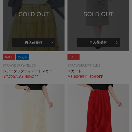
SOLD OUT
SOLD OUT
再入荷受付
再入荷受付
SALE
洗える
SALE
STRAWBERRY-FIELDS
STRAWBERRY-FIELDS
シアータフタティアードスカート
スカート
￥7,700
(税込)
50%OFF
￥8,800
(税込)
50%OFF