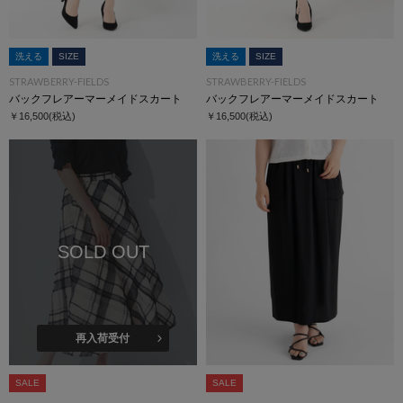
洗える
SIZE
洗える
SIZE
STRAWBERRY-FIELDS
STRAWBERRY-FIELDS
バックフレアーマーメイドスカート
バックフレアーマーメイドスカート
￥16,500
(税込)
￥16,500
(税込)
SOLD OUT
再入荷受付
SALE
SALE