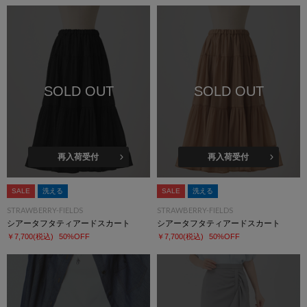
SOLD OUT
SOLD OUT
再入荷受付
再入荷受付
SALE
洗える
SALE
洗える
STRAWBERRY-FIELDS
STRAWBERRY-FIELDS
シアータフタティアードスカート
シアータフタティアードスカート
￥7,700
(税込)
50%OFF
￥7,700
(税込)
50%OFF