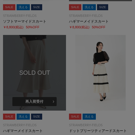
SALE
洗える
SIZE
SALE
洗える
SIZE
STRAWBERRY-FIELDS
STRAWBERRY-FIELDS
ソフトマーマイドスカート
ハギマーメイドスカート
￥8,800
(税込)
50%OFF
￥8,800
(税込)
50%OFF
SOLD OUT
再入荷受付
SALE
洗える
SIZE
SALE
洗える
STRAWBERRY-FIELDS
STRAWBERRY-FIELDS
ハギマーメイドスカート
ドットプリーツティアードスカート