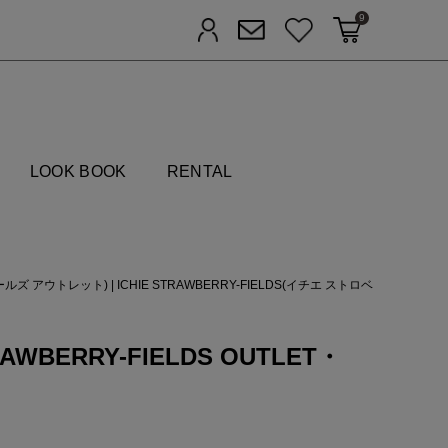
9
カートに入れる
お気に入り
ログイン
メルマガ登録
FIELDS
LOOK BOOK
RENTAL
フィールズ アウトレット)
|
ICHIE STRAWBERRY-FIELDS(イチエ ストロベ
AWBERRY-FIELDS OUTLET・