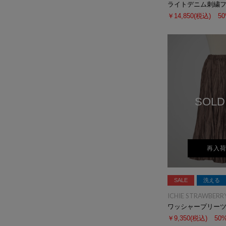
ライトデニム刺繍
￥14,850
(税込)
5
SOLD
再入
SALE
洗える
ICHIE STRAWBERRY
ワッシャープリー
￥9,350
(税込)
50