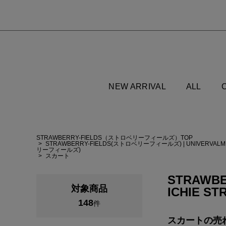
NEW ARRIVAL
ALL
STRAWBERRY-FIELDS（ストロベリーフィールズ）TOP
STRAWBERRY-FIELDS(ストロベリーフィールズ)
|
UNIVERVA
リーフィールズ)
スカート
STRAWBE
対象商品
ICHIE ST
148
件
スカートの
売