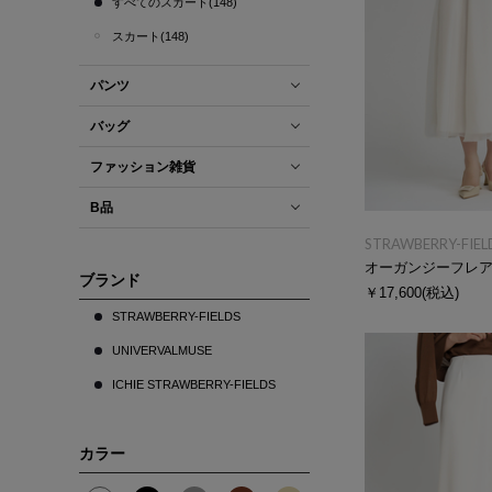
すべてのスカート(148)
スカート(148)
パンツ
バッグ
ファッション雑貨
B品
STRAWBERRY-FIEL
オーガンジーフレ
ブランド
￥17,600
(税込)
STRAWBERRY-FIELDS
UNIVERVALMUSE
ICHIE STRAWBERRY-FIELDS
カラー