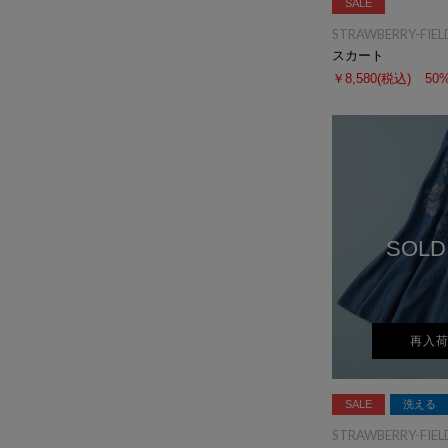
SALE
STRAWBERRY-FIEL
スカート
￥8,580
(税込)
50
SOLD
再入
SALE
洗える
STRAWBERRY-FIEL