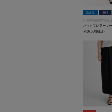
洗える
SIZE
STRAWBERRY-FIEL
バックフレアーマ
￥16,500
(税込)