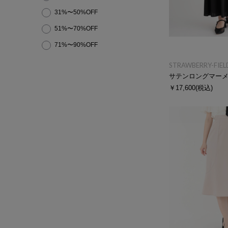
31%〜50%OFF
51%〜70%OFF
71%〜90%OFF
STRAWBERRY-FIEL
サテンロングマー
￥17,600
(税込)