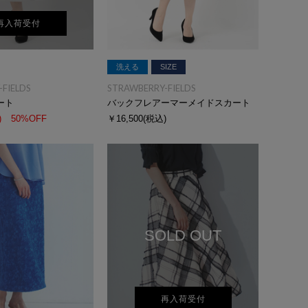
再入荷受付
洗える
SIZE
FIELDS
STRAWBERRY-FIELDS
ート
バックフレアーマーメイドスカート
)
50%OFF
￥16,500
(税込)
SOLD OUT
再入荷受付