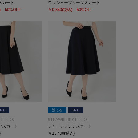
スカート
ワッシャープリーツスカート
)
50%OFF
￥9,350
(税込)
50%OFF
IZE
洗える
SIZE
FIELDS
STRAWBERRY-FIELDS
アスカート
ジャージフレアスカート
)
￥15,400
(税込)