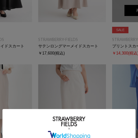
SALE
DS
STRAWBERRY-FIELDS
STRAWBERRY-
メイドスカート
サテンロングマーメイドスカート
プリントスカ
￥17,600
(税込)
￥14,300
(税込