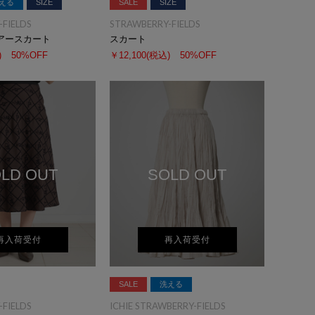
える
SIZE
SALE
SIZE
FIELDS
STRAWBERRY-FIELDS
アースカート
スカート
)
50%OFF
￥12,100
(税込)
50%OFF
LD OUT
SOLD OUT
再入荷受付
再入荷受付
SALE
洗える
FIELDS
ICHIE STRAWBERRY-FIELDS