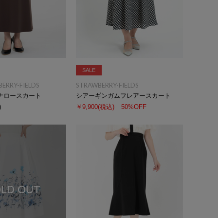
SALE
BERRY-FIELDS
STRAWBERRY-FIELDS
ナロースカート
シアーギンガムフレアースカート
)
￥9,900
(税込)
50%OFF
LD OUT