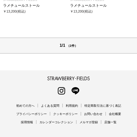
ラメチュールストール
ラメチュールストール
￥13,200
(税込)
￥13,200
(税込)
1/1
（2件）
STRAWBERRY-FIELDS
INSTAGRAM
LINE
初めての方へ
よくある質問
利用規約
特定商取引法に基づく表記
プライバシーポリシー
クッキーポリシー
お問い合わせ
会社概要
採用情報
カレンダーコレクション
メルマガ登録
店舗一覧