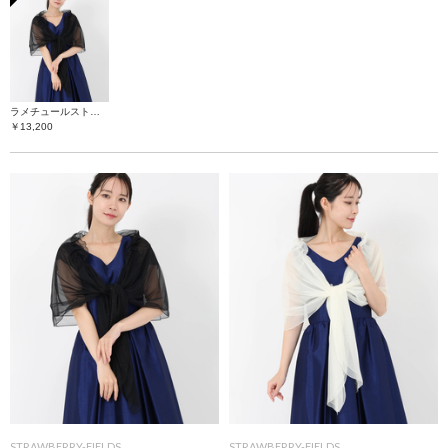
ラメチュールストール
￥13,200
STRAWBERRY-FIELDS
STRAWBERRY-FIELDS