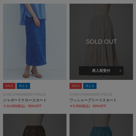
SOLD OUT
再入荷受付
SALE
洗える
SALE
洗える
ICHIE STRAWBERRY-FIELDS
ICHIE STRAWBERRY-FIELDS
ジャガードナロースカート
ワッシャープリーツスカート
￥10,450
(税込)
50%OFF
￥9,350
(税込)
50%OFF