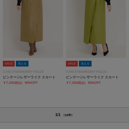
SALE
洗える
SALE
洗える
ICHIE STRAWBERRY-FIELDS
ICHIE STRAWBERRY-FIELDS
ビンテージレザーライク スカート
ビンテージレザーライク スカート
￥7,150
(税込)
50%OFF
￥7,150
(税込)
50%OFF
1/1
（18件）