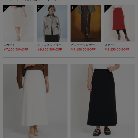
1
2
3
4
スカート
クリスタルプリーツチュールスカート
ビンテージレザーライク スカート
スカート
￥7,150
50%OFF
￥9,350
50%OFF
￥7,150
50%OFF
￥8,250
50%OFF