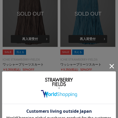
SOLD OUT
SOLD OUT
再入荷受付
再入荷受付
SALE
洗える
SALE
洗える
ICHIE STRAWBERRY-FIELDS
ICHIE STRAWBERRY-FIELDS
ワッシャープリーツスカート
ワッシャープリーツスカート
￥9,350
(税込)
50%OFF
￥9,350
(税込)
50%OFF
SOLD OUT