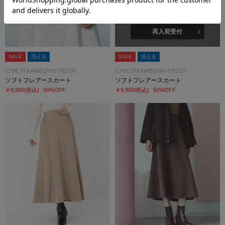
再入荷受付
SALE
洗える
SALE
洗える
ICHIE STRAWBERRY-FIELDS
ICHIE STRAWBERRY-FIELDS
ソフトフレアースカート
ソフトフレアースカート
￥9,900
(税込)
50%OFF
￥9,900
(税込)
50%OFF