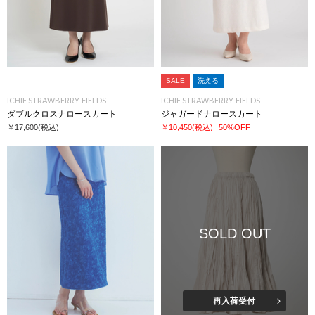
SALE
洗える
ICHIE STRAWBERRY-FIELDS
ICHIE STRAWBERRY-FIELDS
ダブルクロスナロースカート
ジャガードナロースカート
￥17,600
(税込)
￥10,450
(税込)
50%OFF
SOLD OUT
再入荷受付