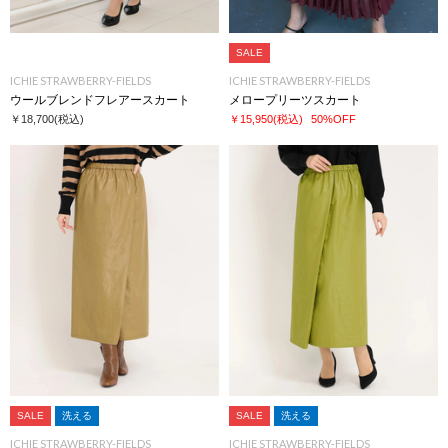
SALE
ICHIE STRAWBERRY-FIELDS
ICHIE STRAWBERRY-FIELDS
ウールブレンドフレアースカート
メロープリーツスカート
￥18,700
(税込)
￥15,950
(税込)
50%OFF
SALE
洗える
SALE
洗える
ICHIE STRAWBERRY-FIELDS
ICHIE STRAWBERRY-FIELDS