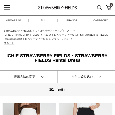
1
検索
カ
STRAWBERRY-FIELDS
NEW ARRIVAL
ALL
BRANDS
CATEGORY
STRAWBERRY-FIELDS（ストロベリーフィールズ）TOP
ICHIE STRAWBERRY-FIELDS(イチエ ストロベリーフィールズ)
|
STRAWBERRY-FIELDS
Rental Dress(ストロベリーフィールズ レンタルドレス)
スカート
ICHIE STRAWBERRY-FIELDS・STRAWBERRY-
FIELDS Rental Dress
表示方法の変更
さらに絞り込む
1/1
（18件）