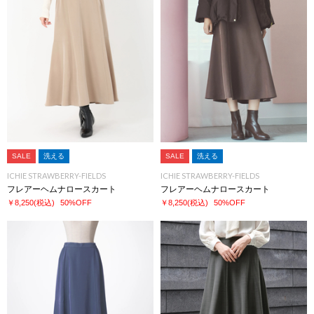
SALE
洗える
SALE
洗える
ICHIE STRAWBERRY-FIELDS
ICHIE STRAWBERRY-FIELDS
フレアーヘムナロースカート
フレアーヘムナロースカート
￥8,250
(税込)
50%OFF
￥8,250
(税込)
50%OFF