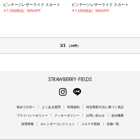
ビンテージレザーライク スカート
ビンテージレザーライク スカート
￥7,150
(税込)
50%OFF
￥7,150
(税込)
50%OFF
1/1
（18件）
STRAWBERRY-FIELDS
INSTAGRAM
LINE
初めての方へ
よくある質問
利用規約
特定商取引法に基づく表記
プライバシーポリシー
クッキーポリシー
お問い合わせ
会社概要
採用情報
カレンダーコレクション
メルマガ登録
店舗一覧