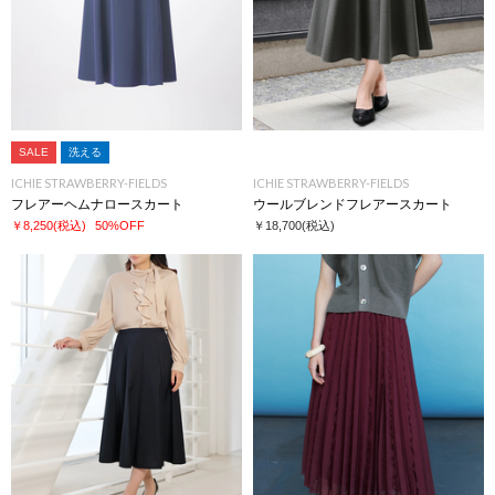
SALE
洗える
ICHIE STRAWBERRY-FIELDS
ICHIE STRAWBERRY-FIELDS
フレアーヘムナロースカート
ウールブレンドフレアースカート
￥8,250
(税込)
50%OFF
￥18,700
(税込)