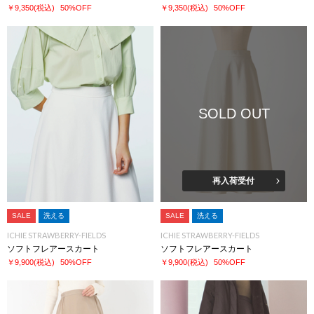
￥9,350
(税込)
50%OFF
￥9,350
(税込)
50%OFF
SOLD OUT
再入荷受付
SALE
洗える
SALE
洗える
ICHIE STRAWBERRY-FIELDS
ICHIE STRAWBERRY-FIELDS
ソフトフレアースカート
ソフトフレアースカート
￥9,900
(税込)
50%OFF
￥9,900
(税込)
50%OFF