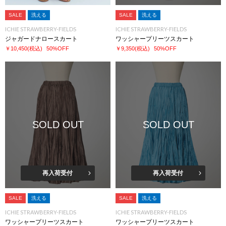
SALE
洗える
SALE
洗える
ICHIE STRAWBERRY-FIELDS
ICHIE STRAWBERRY-FIELDS
ジャガードナロースカート
ワッシャープリーツスカート
￥10,450
(税込)
50%OFF
￥9,350
(税込)
50%OFF
SOLD OUT
SOLD OUT
再入荷受付
再入荷受付
SALE
洗える
SALE
洗える
ICHIE STRAWBERRY-FIELDS
ICHIE STRAWBERRY-FIELDS
ワッシャープリーツスカート
ワッシャープリーツスカート