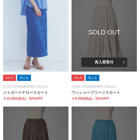
SOLD OUT
再入荷受付
SALE
洗える
SALE
洗える
ICHIE STRAWBERRY-FIELDS
ICHIE STRAWBERRY-FIELDS
ジャガードナロースカート
ワッシャープリーツスカート
￥10,450
(税込)
50%OFF
￥9,350
(税込)
50%OFF