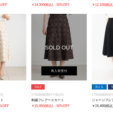
%OFF
￥14,300
(税込)
50%OFF
￥12,100
(税込
SOLD OUT
再入荷受付
SALE
洗える
S
DS
STRAWBERRY-FIELDS
STRAWBERRY-
ート
刺繍フレアースカート
ジャージフレ
0%OFF
￥15,950
(税込)
50%OFF
￥15,400
(税込