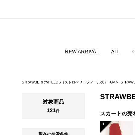
NEW ARRIVAL
ALL
STRAWBERRY-FIELDS（ストロベリーフィールズ）TOP
STRAW
STRAWB
対象商品
121
件
スカートの
売
1
現在の検索条件