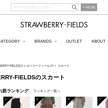
MORE
STRAWBERRY-
CATEGORY
BRANDS
OUTLET
ABOUT
BERRY-FIELDS(ストロベリーフィールズ)
スカート
ERRY-FIELDSのスカート
れ筋ランキング
ランキング一覧へ
2
3
4
5