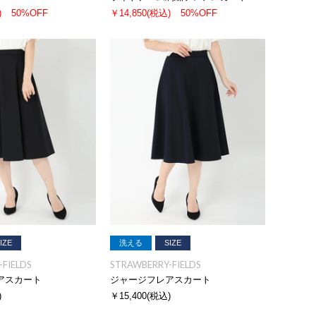
)
50%OFF
￥14,850
(税込)
50%OFF
IZE
洗える
SIZE
FIELDS
STRAWBERRY-FIELDS
アスカート
ジャージフレアスカート
)
￥15,400
(税込)