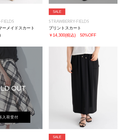
SALE
FIELDS
STRAWBERRY-FIELDS
マーメイドスカート
プリントスカート
)
￥14,300
(税込)
50%OFF
LD OUT
再入荷受付
SALE