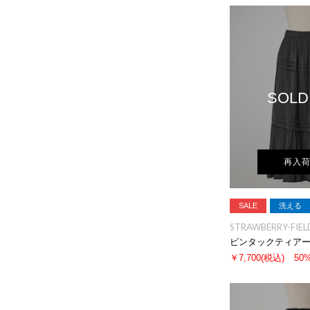
SOLD
再入
SALE
洗える
STRAWBERRY-FIEL
ピンタックティア
￥7,700
(税込)
50