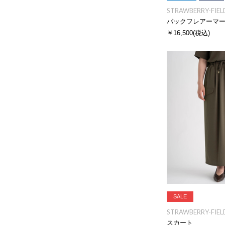
STRAWBERRY-FIEL
バックフレアーマ
￥16,500
(税込)
SALE
STRAWBERRY-FIEL
スカート