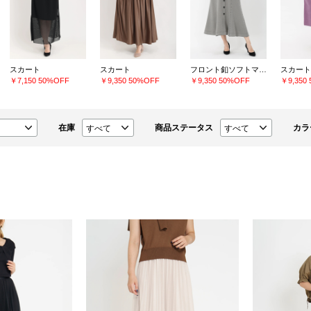
スカート
スカート
フロント釦ソフトマーメイドスカート
スカート
￥7,150
50%OFF
￥9,350
50%OFF
￥9,350
50%OFF
￥9,350
在庫
商品ステータス
カラ