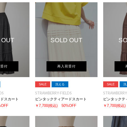
 OUT
SOLD OUT
SO
荷受付
再入荷受付
SALE
洗える
SALE
洗
DS
STRAWBERRY-FIELDS
STRAWBERRY-
ードスカート
ピンタックティアードスカート
ピンタックテ
%OFF
￥7,700
(税込)
50%OFF
￥7,700
(税込)