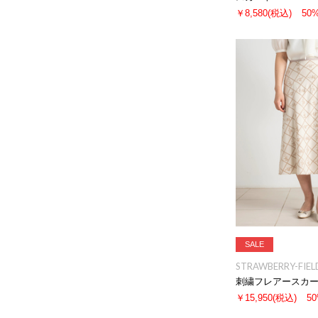
￥8,580
(税込)
50
SALE
STRAWBERRY-FIEL
刺繍フレアースカ
￥15,950
(税込)
5