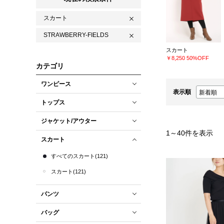
スカート
STRAWBERRY-FIELDS
スカート
￥8,250
50%OFF
カテゴリ
ワンピース
表示順
トップス
ジャケット/アウター
1
～
40
件を表示
スカート
すべてのスカート(121)
スカート(121)
パンツ
バッグ