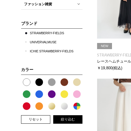
ファッション雑貨
ブランド
STRAWBERRY-FIELDS
UNIVERVALMUSE
NEW
ICHIE STRAWBERRY-FIELDS
STRAWBERRY-FIEL
￥19,800
(税込)
カラー
リセット
絞り込む