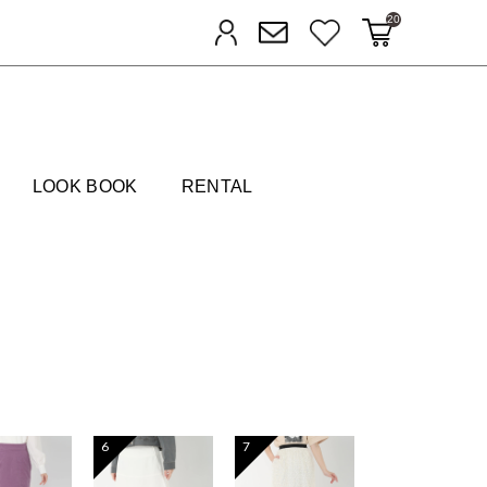
20
カートに入れる
お気に入り
ログイン
メルマガ登録
FIELDS
LOOK BOOK
RENTAL
6
7