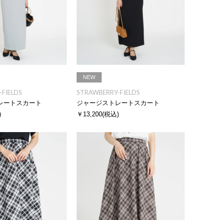
NEW
FIELDS
STRAWBERRY-FIELDS
レートスカート
ジャージストレートスカート
)
￥13,200
(税込)