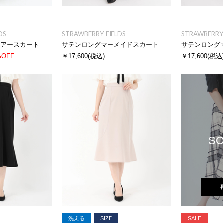
DS
STRAWBERRY-FIELDS
STRAWBERRY-
レアースカート
サテンロングマーメイドスカート
サテンロング
%OFF
￥17,600
(税込)
￥17,600
(税込
SO
洗える
SIZE
SALE