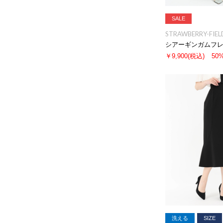
SALE
STRAWBERRY-FIEL
シアーギンガムフ
￥9,900
(税込)
50
洗える
SIZE