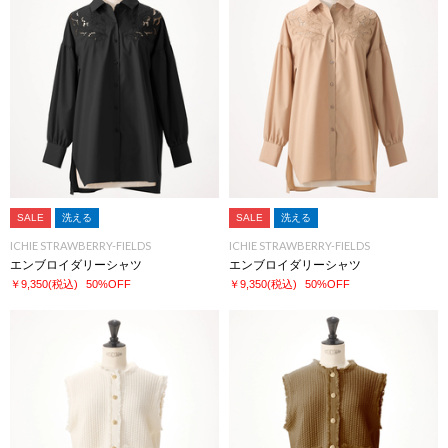
SALE
洗える
SALE
洗える
ICHIE STRAWBERRY-FIELDS
ICHIE STRAWBERRY-FIELDS
エンブロイダリーシャツ
エンブロイダリーシャツ
￥9,350
(税込)
50%OFF
￥9,350
(税込)
50%OFF