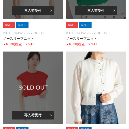
再入荷受付
再入荷受付
SALE
洗える
SALE
洗える
ICHIE STRAWBERRY-FIELDS
ICHIE STRAWBERRY-FIELDS
ノースリーブニット
ノースリーブニット
￥6,930
(税込)
50%OFF
￥6,930
(税込)
50%OFF
SOLD OUT
再入荷受付