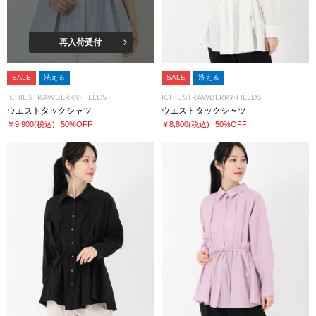
再入荷受付
SALE
洗える
SALE
洗える
ICHIE STRAWBERRY-FIELDS
ICHIE STRAWBERRY-FIELDS
ウエストタックシャツ
ウエストタックシャツ
￥9,900
(税込)
50%OFF
￥8,800
(税込)
50%OFF