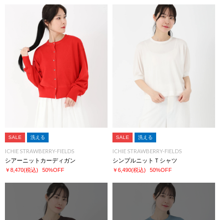
SALE
洗える
SALE
洗える
ICHIE STRAWBERRY-FIELDS
ICHIE STRAWBERRY-FIELDS
シアーニットカーディガン
シンプルニットＴシャツ
￥8,470
(税込)
50%OFF
￥6,490
(税込)
50%OFF