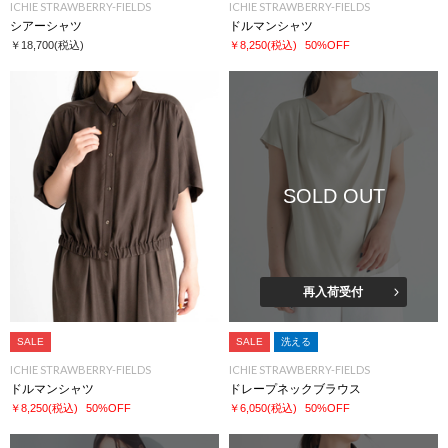
ICHIE STRAWBERRY-FIELDS
ICHIE STRAWBERRY-FIELDS
シアーシャツ
ドルマンシャツ
￥18,700
(税込)
￥8,250
(税込)
50%OFF
SOLD OUT
再入荷受付
SALE
SALE
洗える
ICHIE STRAWBERRY-FIELDS
ICHIE STRAWBERRY-FIELDS
ドルマンシャツ
ドレープネックブラウス
￥8,250
(税込)
50%OFF
￥6,050
(税込)
50%OFF