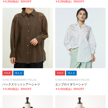
￥9,350
(税込)
50%OFF
￥9,350
(税込)
50%OFF
SALE
洗える
SALE
洗える
ICHIE STRAWBERRY-FIELDS
ICHIE STRAWBERRY-FIELDS
バックスリットシアーシャツ
エンブロイダリーシャツ
￥9,350
(税込)
50%OFF
￥9,350
(税込)
50%OFF