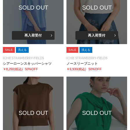
SOLD OUT
SOLD OUT
再入荷受付
再入荷受付
SALE
洗える
SALE
洗える
ICHIE STRAWBERRY-FIELDS
ICHIE STRAWBERRY-FIELDS
シアーローンスキッパーシャツ
ノースリーブニット
￥8,250
(税込)
50%OFF
￥6,930
(税込)
50%OFF
SOLD OUT
SOLD OUT