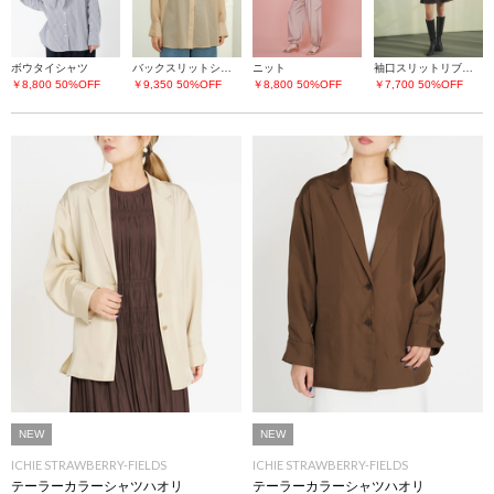
ボウタイシャツ
バックスリットシアーシャツ
ニット
袖口スリットリブニット
￥8,800
50%OFF
￥9,350
50%OFF
￥8,800
50%OFF
￥7,700
50%OFF
NEW
NEW
ICHIE STRAWBERRY-FIELDS
ICHIE STRAWBERRY-FIELDS
テーラーカラーシャツハオリ
テーラーカラーシャツハオリ