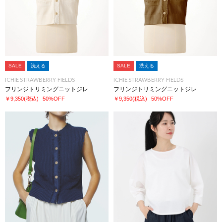
SALE
洗える
SALE
洗える
ICHIE STRAWBERRY-FIELDS
ICHIE STRAWBERRY-FIELDS
フリンジトリミングニットジレ
フリンジトリミングニットジレ
￥9,350
(税込)
50%OFF
￥9,350
(税込)
50%OFF