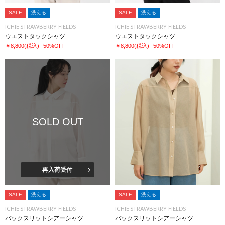
SALE
洗える
SALE
洗える
ICHIE STRAWBERRY-FIELDS
ICHIE STRAWBERRY-FIELDS
ウエストタックシャツ
ウエストタックシャツ
￥8,800
(税込)
50%OFF
￥8,800
(税込)
50%OFF
SOLD OUT
再入荷受付
SALE
洗える
SALE
洗える
ICHIE STRAWBERRY-FIELDS
ICHIE STRAWBERRY-FIELDS
バックスリットシアーシャツ
バックスリットシアーシャツ