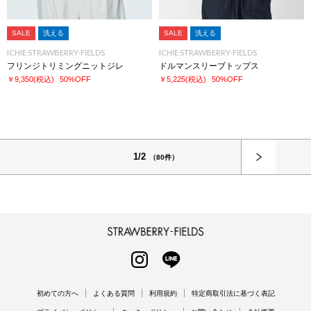
SALE
洗える
SALE
洗える
ICHIE STRAWBERRY-FIELDS
ICHIE STRAWBERRY-FIELDS
フリンジトリミングニットジレ
ドルマンスリーブトップス
￥9,350
(税込)
50%OFF
￥5,225
(税込)
50%OFF
次へ
1/2
（80件）
STRAWBERRY-FIELDS
INSTAGRAM
LINE
初めての方へ
よくある質問
利用規約
特定商取引法に基づく表記