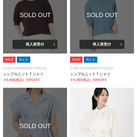
SOLD OUT
SOLD OUT
再入荷受付
再入荷受付
SALE
洗える
SALE
洗える
ICHIE STRAWBERRY-FIELDS
ICHIE STRAWBERRY-FIELDS
シンプルニットＴシャツ
シンプルニットＴシャツ
￥6,490
(税込)
50%OFF
￥6,490
(税込)
50%OFF
SOLD OUT