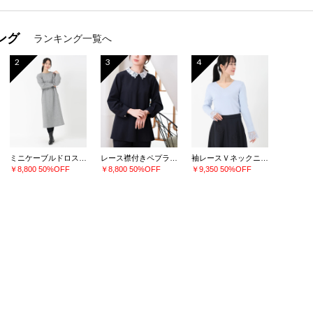
ング
ランキング一覧へ
2
3
4
ミニケーブルドロストワンピース
レース襟付きペプラムプルオーバー
袖レースＶネックニット
￥8,800
50%OFF
￥8,800
50%OFF
￥9,350
50%OFF