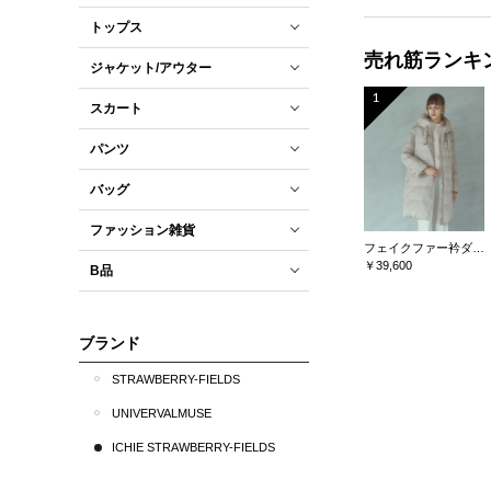
トップス
売れ筋ランキ
ジャケット/アウター
1
スカート
パンツ
バッグ
ファッション雑貨
フェイクファー衿ダウンコート
￥39,600
B品
ブランド
STRAWBERRY-FIELDS
UNIVERVALMUSE
ICHIE STRAWBERRY-FIELDS