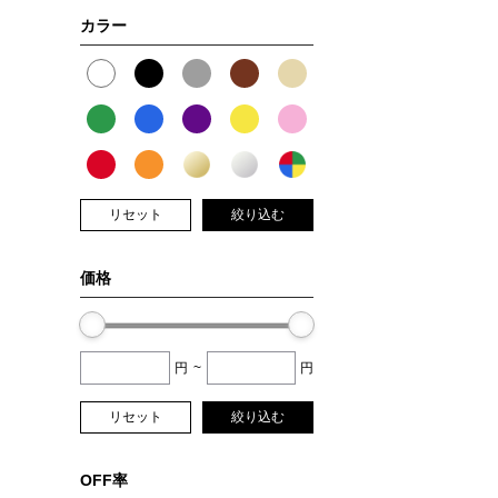
カラー
リセット
絞り込む
価格
円
~
円
リセット
絞り込む
OFF率