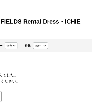
ELDS Rental Dress・ICHIE
ー
件数
んでした。
てください。