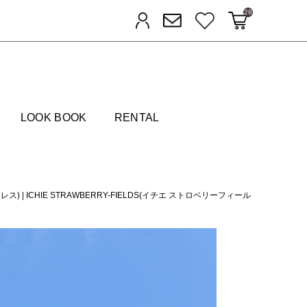
28
カートに入れる
お気に入り
ログイン
メルマガ登録
FIELDS
LOOK BOOK
RENTAL
ドレス)
|
ICHIE STRAWBERRY-FIELDS(イチエ ストロベリーフィール