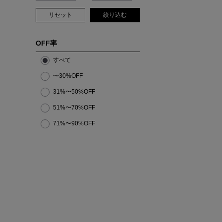
リセット
絞り込む
OFF率
すべて
〜30%OFF
31%〜50%OFF
51%〜70%OFF
71%〜90%OFF