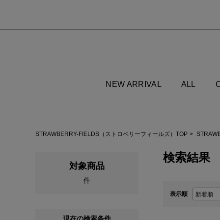
NEW ARRIVAL
ALL
STRAWBERRY-FIELDS（ストロベリーフィールズ）TOP
STRAW
検索結果
対象商品
件
表示順
現在の検索条件