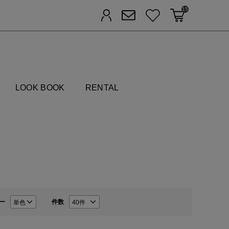
15
カートに入れる
お気に入り
ログイン
メルマガ登録
FIELDS
LOOK BOOK
RENTAL
ー
件数