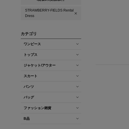
STRAWBERRY-FIELDS Rental
Dress
カテゴリ
ワンピース
トップス
ジャケット/アウター
スカート
パンツ
バッグ
ファッション雑貨
B品