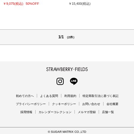
￥9,075
(税込)
50%OFF
￥15,400
(税込)
1/1
（2件）
STRAWBERRY-FIELDS
INSTAGRAM
LINE
初めての方へ
よくある質問
利用規約
特定商取引法に基づく表記
プライバシーポリシー
クッキーポリシー
お問い合わせ
会社概要
採用情報
カレンダーコレクション
メルマガ登録
店舗一覧
© SUGAR MATRIX CO.,LTD