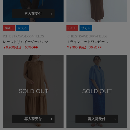
再入荷受付
SALE
洗える
SALE
洗える
ICHIE STRAWBERRY-FIELDS
ICHIE STRAWBERRY-FIELDS
レーストリムイージーパンツ
Ｉラインニットワンピース
￥9,900
(税込)
50%OFF
￥9,900
(税込)
50%OFF
SOLD OUT
SOLD OUT
再入荷受付
再入荷受付