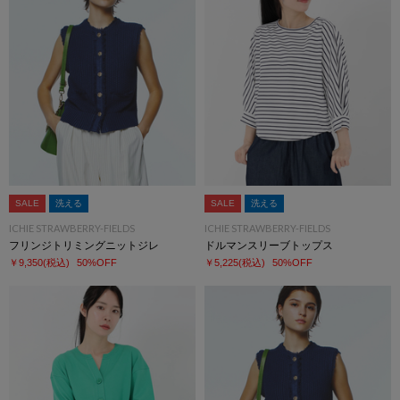
SALE
洗える
SALE
洗える
ICHIE STRAWBERRY-FIELDS
ICHIE STRAWBERRY-FIELDS
フリンジトリミングニットジレ
ドルマンスリーブトップス
￥9,350
(税込)
50%OFF
￥5,225
(税込)
50%OFF