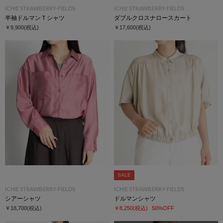
ICHIE STRAWBERRY-FIELDS
ICHIE STRAWBERRY-FIELDS
半袖ドルマンＴシャツ
ダブルクロスナロースカート
￥9,900
(税込)
￥17,600
(税込)
SALE
ICHIE STRAWBERRY-FIELDS
ICHIE STRAWBERRY-FIELDS
シアーシャツ
ドルマンシャツ
￥18,700
(税込)
￥8,250
(税込)
50%OFF