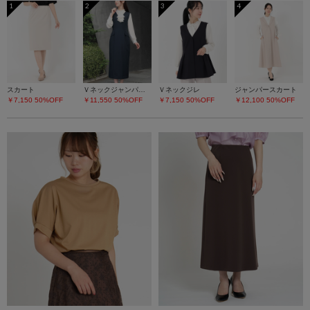
1
2
3
4
スカート
Ｖネックジャンパースカート
Ｖネックジレ
ジャンパースカート
￥7,150
50%OFF
￥11,550
50%OFF
￥7,150
50%OFF
￥12,100
50%OFF