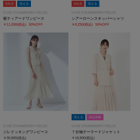
SALE
洗える
SALE
洗える
ICHIE STRAWBERRY-FIELDS
ICHIE STRAWBERRY-FIELDS
裾ティアードワンピース
シアーローンスキッパーシャツ
￥11,000
(税込)
50%OFF
￥8,250
(税込)
50%OFF
洗える
雑誌掲載
ICHIE STRAWBERRY-FIELDS
ICHIE STRAWBERRY-FIELDS
ジレドッキングワンピース
７分袖テーラードジャケット
￥30,800
(税込)
￥19,800
(税込)