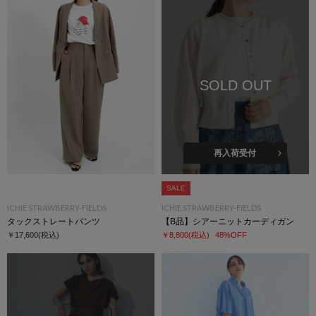
SOLD OUT
再入荷受付
SALE
ICHIE STRAWBERRY-FIELDS
ICHIE STRAWBERRY-FIELDS
タックストレートパンツ
【B品】シアーニットカーディガン
￥17,600
(税込)
￥8,800
(税込)
48%OFF