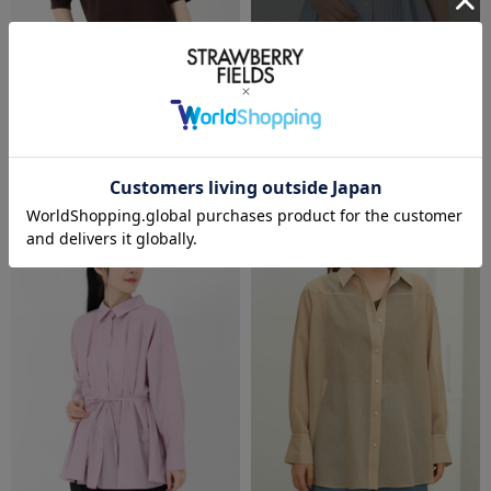
再入荷受付
SALE
洗える
SALE
洗える
ICHIE STRAWBERRY-FIELDS
ICHIE STRAWBERRY-FIELDS
シンプルニットＴシャツ
ウエストタックシャツ
￥6,490
(税込)
50%OFF
￥9,900
(税込)
50%OFF