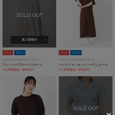
SOLD OUT
再入荷受付
SALE
洗える
SALE
洗える
ICHIE STRAWBERRY-FIELDS
ICHIE STRAWBERRY-FIELDS
ワッシャープリーツスカート
バックシャンカットソーワンピース
￥9,350
(税込)
50%OFF
￥7,975
(税込)
50%OFF
SOLD OUT