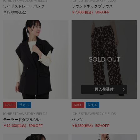
ICHIE STRAWBERRY-FIELDS
ICHIE STRAWBERRY-FIELDS
ワイドストレートパンツ
ラウンドネックブラウス
￥19,800
(税込)
￥7,480
(税込)
50%OFF
SOLD OUT
再入荷受付
SALE
洗える
SALE
洗える
ICHIE STRAWBERRY-FIELDS
ICHIE STRAWBERRY-FIELDS
テーラードダブルジレ
パンツ
￥12,100
(税込)
50%OFF
￥9,350
(税込)
50%OFF