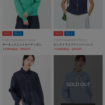
SALE
洗える
SALE
洗える
ICHIE STRAWBERRY-FIELDS
ICHIE STRAWBERRY-FIELDS
キーネックニットカーディガン
ピンストライプイージーパンツ
￥8,800
(税込)
50%OFF
￥8,800
(税込)
50%OFF
SOLD OUT