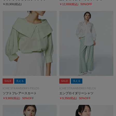
￥20,900
(税込)
￥12,650
(税込)
50%OFF
SALE
洗える
SALE
洗える
ICHIE STRAWBERRY-FIELDS
ICHIE STRAWBERRY-FIELDS
ソフトフレアースカート
エンブロイダリーシャツ
￥9,900
(税込)
50%OFF
￥9,350
(税込)
50%OFF