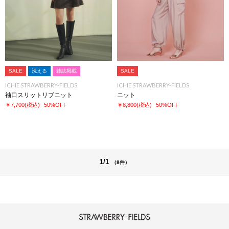
SALE
洗える
雑誌掲載
SALE
ICHIE STRAWBERRY-FIELDS
ICHIE STRAWBERRY-FIELDS
袖口スリットリブニット
ニット
￥7,700
(税込)
50%OFF
￥8,800
(税込)
50%OFF
1/1
（8件）
STRAWBERRY-FIELDS