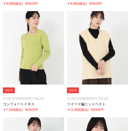
￥6,930
(税込)
50%OFF
￥6,490
(税込)
50%OFF
SALE
SALE
ICHIE STRAWBERRY-FIELDS
ICHIE STRAWBERRY-FIELDS
コンフォートイネス
ツイード編ニットベスト
￥7,150
(税込)
50%OFF
￥11,000
(税込)
50%OFF