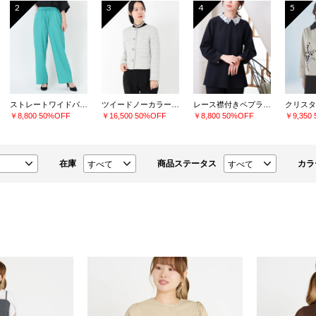
2
3
4
5
ストレートワイドパンツ
ツイードノーカラージャケット
レース襟付きペプラムプルオーバー
￥8,800
50%OFF
￥16,500
50%OFF
￥8,800
50%OFF
￥9,350
在庫
商品ステータス
カラ