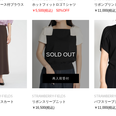
レース付ブラウス
ホットフィットロゴＴシャツ
リボンプリン
￥5,500
(税込)
50%OFF
￥11,000
(税込
SOLD OUT
再入荷受付
-FIELDS
STRAWBERRY-FIELDS
STRAWBERRY-
ースカート
リボンスリーブニット
パフスリーブ
￥16,500
(税込)
￥11,000
(税込