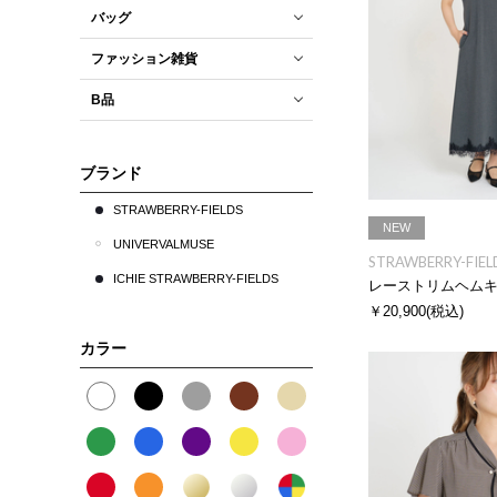
バッグ
ファッション雑貨
B品
ブランド
STRAWBERRY-FIELDS
NEW
UNIVERVALMUSE
STRAWBERRY-FIEL
ICHIE STRAWBERRY-FIELDS
レーストリムヘム
￥20,900
(税込)
カラー