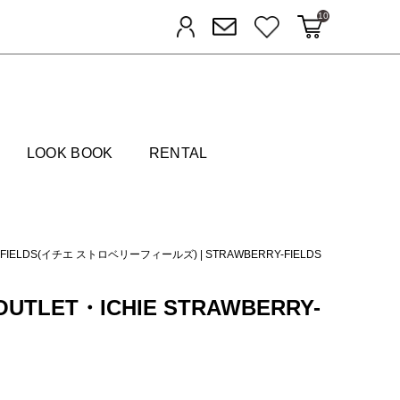
10
カートに入れる
お気に入り
ログイン
メルマガ登録
FIELDS
LOOK BOOK
RENTAL
RY-FIELDS(イチエ ストロベリーフィールズ)
|
STRAWBERRY-FIELDS
OUTLET・ICHIE STRAWBERRY-