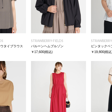
DS
STRAWBERRY-FIELDS
STRAWBERRY-
ボウタイブラウス
バルーンヘムブルゾン
ピンタックペ
￥17,600
(税込)
￥19,800
(税込