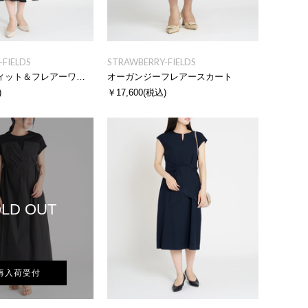
FIELDS
STRAWBERRY-FIELDS
ドッキングフィット＆フレアーワンピース
オーガンジーフレアースカート
)
￥17,600
(税込)
LD OUT
再入荷受付