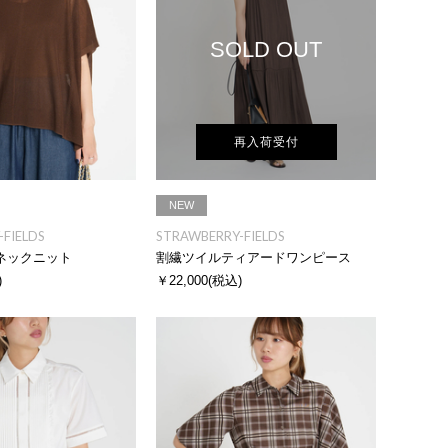
SOLD OUT
再入荷受付
NEW
FIELDS
STRAWBERRY-FIELDS
ネックニット
割繊ツイルティアードワンピース
)
￥22,000
(税込)