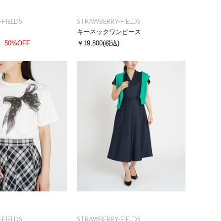
FIELDS
STRAWBERRY-FIELDS
キーネックワンピース
50%OFF
￥19,800
(税込)
FIELDS
STRAWBERRY-FIELDS