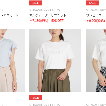
SALE
SALE
DS
STRAWBERRY-FIELDS
STRAWBERRY-
フレアスカート
マルチボーダーリブニット
ワンピース
￥7,150
(税込)
50%OFF
￥9,900
(税込)
SALE
DS
STRAWBERRY-FIELDS
STRAWBERRY-