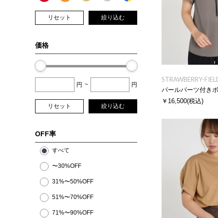
リセット
絞り込む
価格
STRAWBERRY-FIEL
円
~
円
パールパーツ付き
￥16,500
(税込)
リセット
絞り込む
OFF率
すべて
〜30%OFF
31%〜50%OFF
51%〜70%OFF
71%〜90%OFF