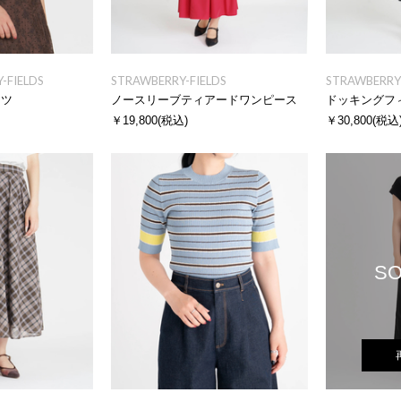
-FIELDS
STRAWBERRY-FIELDS
STRAWBERRY-
ャツ
ノースリーブティアードワンピース
￥19,800
(税込)
￥30,800
(税込
SO