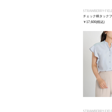
STRAWBERRY-FIEL
チェック柄タック
￥17,600
(税込)
STRAWBERRY-FIEL