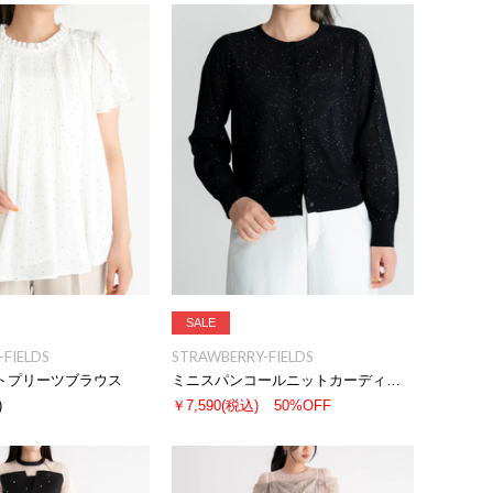
SALE
FIELDS
STRAWBERRY-FIELDS
トプリーツブラウス
ミニスパンコールニットカーディガン
)
￥7,590
(税込)
50%OFF