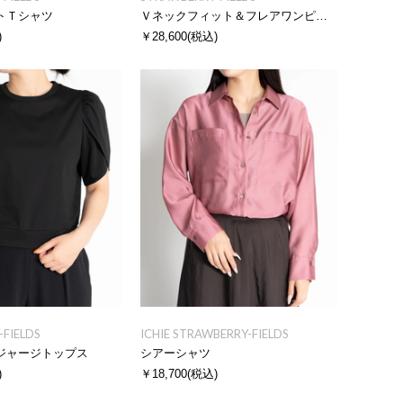
トＴシャツ
Ｖネックフィット＆フレアワンピース
)
￥28,600
(税込)
FIELDS
ICHIE STRAWBERRY-FIELDS
ジャージトップス
シアーシャツ
)
￥18,700
(税込)