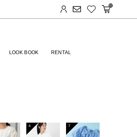
32
カートに入れる
お気に入り
ログイン
メルマガ登録
FIELDS
LOOK BOOK
RENTAL
6
7