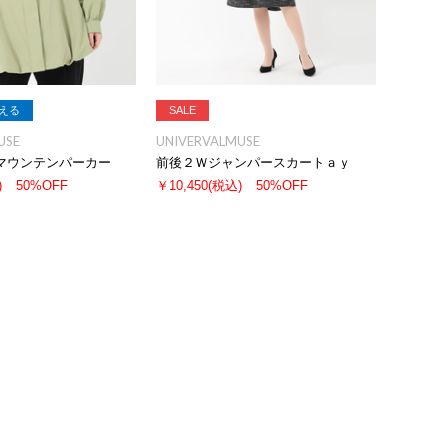
える
SALE
USE
UNIVERVALMUSE
マウンテンパーカー
前後２Ｗジャンパースカートａｙ
)
50%OFF
￥10,450
(税込)
50%OFF