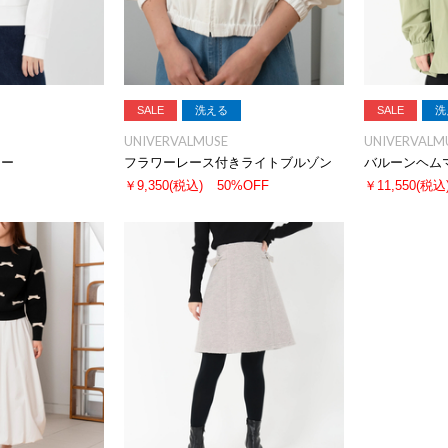
SALE
洗える
SALE
洗
UNIVERVALMUSE
UNIVERVALM
カー
フラワーレース付きライトブルゾン
バルーンヘム
￥9,350
(税込)
50%OFF
￥11,550
(税込