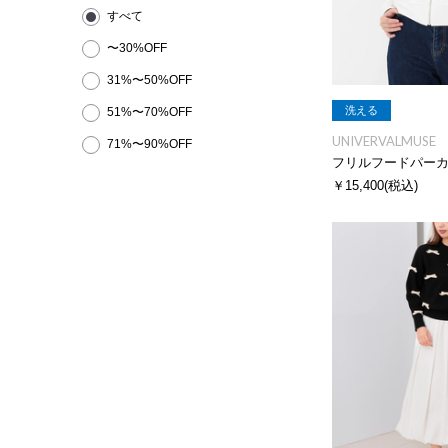
すべて
〜30%OFF
31%〜50%OFF
洗える
51%〜70%OFF
UNIVERVALMUSE
71%〜90%OFF
フリルフードパー
￥15,400
(税込)