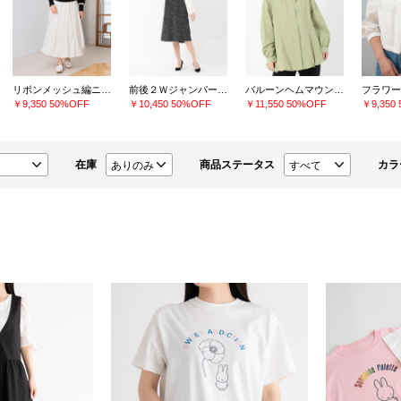
リボンメッシュ編ニット
前後２Ｗジャンパースカートａｙ
バルーンヘムマウンテンパーカー
￥9,350
50%OFF
￥10,450
50%OFF
￥11,550
50%OFF
￥9,350
在庫
商品ステータス
カラ