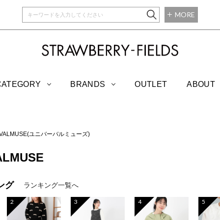
MORE
STRAWBERRY-
CATEGORY
BRANDS
OUTLET
ABOUT
RVALMUSE(ユニバーバルミューズ)
ALMUSE
ング
ランキング一覧へ
2
3
4
5