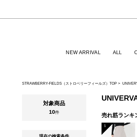
NEW ARRIVAL
ALL
STRAWBERRY-FIELDS（ストロベリーフィールズ）TOP
UNIVE
UNIVERV
対象商品
10
件
売れ筋ランキ
1
現在の検索条件