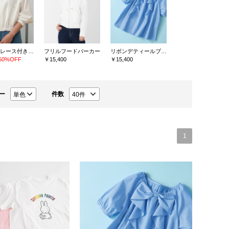
フラワーレース付きライトブルゾン
フリルフードパーカー
リボンデティールブラウス
50%OFF
￥15,400
￥15,400
ー
件数
1