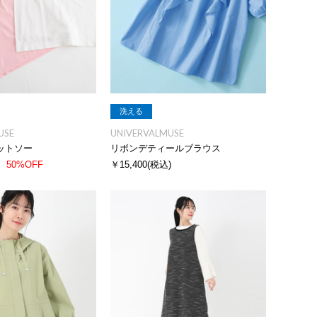
洗える
USE
UNIVERVALMUSE
ットソー
リボンデティールブラウス
50%OFF
￥15,400
(税込)