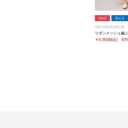
SALE
洗える
UNIVERVALMUSE
リボンメッシュ編
￥9,350
(税込)
50