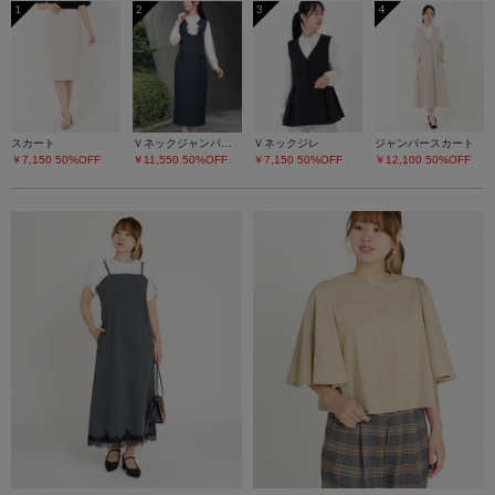
1
2
3
4
スカート
Ｖネックジャンパースカート
Ｖネックジレ
ジャンパースカート
￥7,150
50%OFF
￥11,550
50%OFF
￥7,150
50%OFF
￥12,100
50%OFF