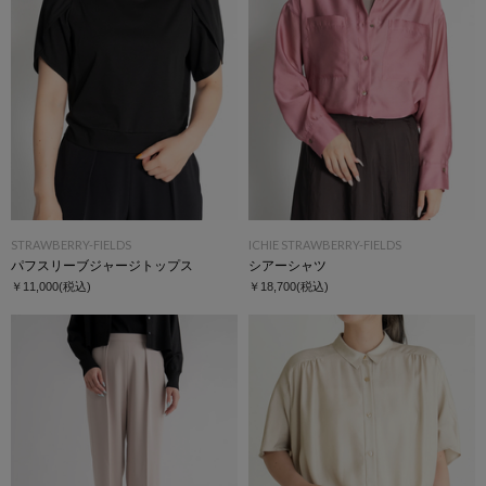
STRAWBERRY-FIELDS
ICHIE STRAWBERRY-FIELDS
パフスリーブジャージトップス
シアーシャツ
￥11,000
(税込)
￥18,700
(税込)