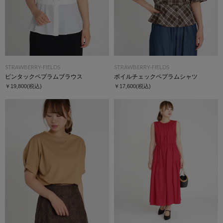
STRAWBERRY-FIELDS
STRAWBERRY-FIELDS
ピンタックペプラムブラウス
ボイルチェックペプラムシャツ
￥19,800
(税込)
￥17,600
(税込)