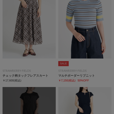
SALE
STRAWBERRY-FIELDS
STRAWBERRY-FIELDS
チェック柄タックフレアスカート
マルチボーダーリブニット
￥17,600
(税込)
￥7,150
(税込)
50%OFF