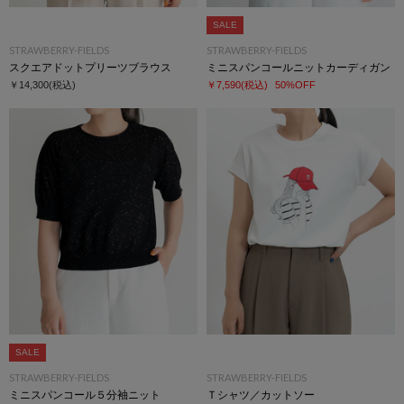
SALE
STRAWBERRY-FIELDS
STRAWBERRY-FIELDS
スクエアドットプリーツブラウス
ミニスパンコールニットカーディガン
￥14,300
(税込)
￥7,590
(税込)
50%OFF
SALE
STRAWBERRY-FIELDS
STRAWBERRY-FIELDS
ミニスパンコール５分袖ニット
Ｔシャツ／カットソー