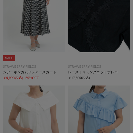
SALE
STRAWBERRY-FIELDS
STRAWBERRY-FIELDS
シアーギンガムフレアースカート
レーストリミングニットボレロ
￥9,900
(税込)
50%OFF
￥17,600
(税込)