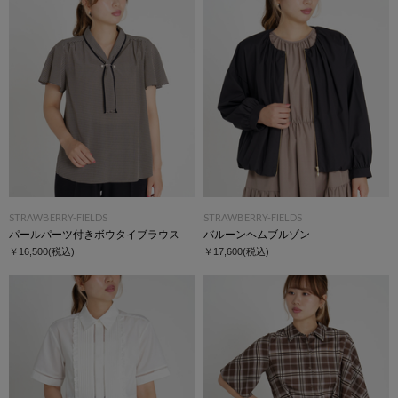
STRAWBERRY-FIELDS
STRAWBERRY-FIELDS
パールパーツ付きボウタイブラウス
バルーンヘムブルゾン
￥16,500
(税込)
￥17,600
(税込)