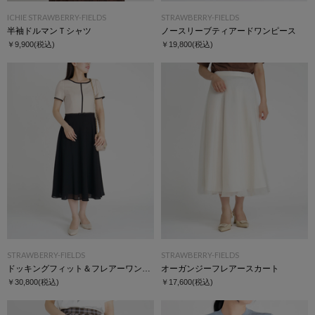
ICHIE STRAWBERRY-FIELDS
STRAWBERRY-FIELDS
半袖ドルマンＴシャツ
ノースリーブティアードワンピース
￥9,900
(税込)
￥19,800
(税込)
STRAWBERRY-FIELDS
STRAWBERRY-FIELDS
ドッキングフィット＆フレアーワンピース
オーガンジーフレアースカート
￥30,800
(税込)
￥17,600
(税込)