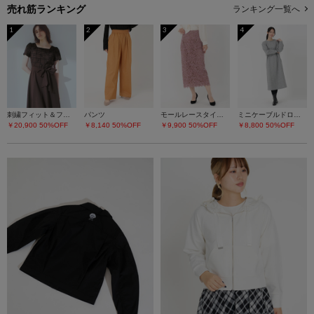
売れ筋ランキング
ランキング一覧へ
1
2
3
4
刺繍フィット＆フレアーワンピース
パンツ
モールレースタイトスカート
ミニケーブルドロストワンピース
￥20,900
50%OFF
￥8,140
50%OFF
￥9,900
50%OFF
￥8,800
50%OFF