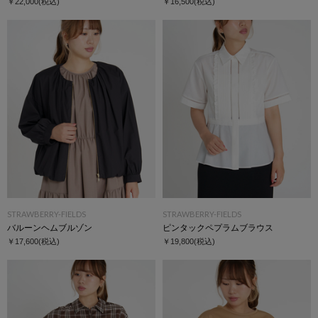
￥22,000
(税込)
￥16,500
(税込)
STRAWBERRY-FIELDS
STRAWBERRY-FIELDS
バルーンヘムブルゾン
ピンタックペプラムブラウス
￥17,600
(税込)
￥19,800
(税込)