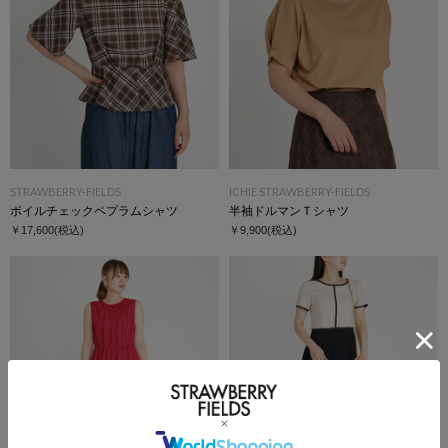
STRAWBERRY-FIELDS
ICHIE STRAWBERRY-FIELDS
ボイルチェックペプラムシャツ
半袖ドルマンＴシャツ
￥17,600
(税込)
￥9,900
(税込)