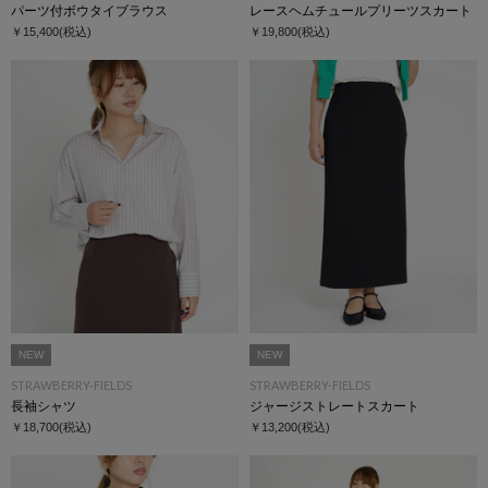
パーツ付ボウタイブラウス
レースヘムチュールプリーツスカート
￥15,400
(税込)
￥19,800
(税込)
NEW
NEW
STRAWBERRY-FIELDS
STRAWBERRY-FIELDS
長袖シャツ
ジャージストレートスカート
￥18,700
(税込)
￥13,200
(税込)