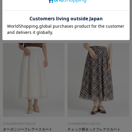
STRAWBERRY-FIELDS
STRAWBERRY-FIELDS
ノースリーブティアードワンピース
ドッキングフィット＆フレアーワンピース
￥19,800
(税込)
￥30,800
(税込)
STRAWBERRY-FIELDS
STRAWBERRY-FIELDS
オーガンジーフレアースカート
チェック柄タックフレアスカート