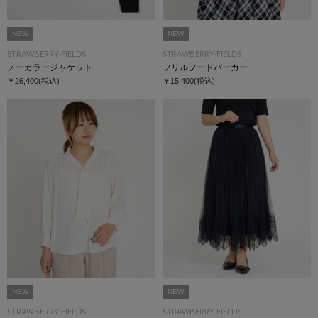
NEW
NEW
STRAWBERRY-FIELDS
STRAWBERRY-FIELDS
ノーカラージャケット
フリルフードパーカー
￥26,400
(税込)
￥15,400
(税込)
NEW
NEW
STRAWBERRY-FIELDS
STRAWBERRY-FIELDS