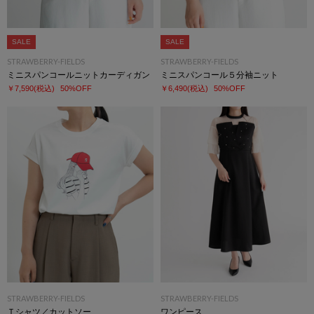
SALE
SALE
STRAWBERRY-FIELDS
STRAWBERRY-FIELDS
ミニスパンコールニットカーディガン
ミニスパンコール５分袖ニット
￥7,590
(税込)
50%OFF
￥6,490
(税込)
50%OFF
STRAWBERRY-FIELDS
STRAWBERRY-FIELDS
Ｔシャツ／カットソー
ワンピース