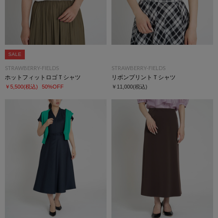
SALE
STRAWBERRY-FIELDS
STRAWBERRY-FIELDS
ホットフィットロゴＴシャツ
リボンプリントＴシャツ
￥5,500
(税込)
50%OFF
￥11,000
(税込)