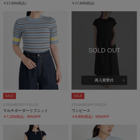
￥17,600
(税込)
￥17,600
(税込)
SOLD OUT
再入荷受付
SALE
SALE
STRAWBERRY-FIELDS
STRAWBERRY-FIELDS
マルチボーダーリブニット
ワンピース
￥7,150
(税込)
50%OFF
￥9,900
(税込)
50%OFF