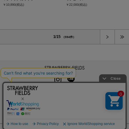
￥10,890
(税込)
￥22,000
(税込)
次へ
1/15
（594件）
STRAWBERRY-FIELDS
INSTAGRAM
LINE
初めての方へ
よくある質問
利用規約
特定商取引法に基づく表記
プライバシーポリシー
クッキーポリシー
お問い合わせ
会社概要
採用情報
カレンダーコレクション
メルマガ登録
店舗一覧
© SUGAR MATRIX CO.,LTD