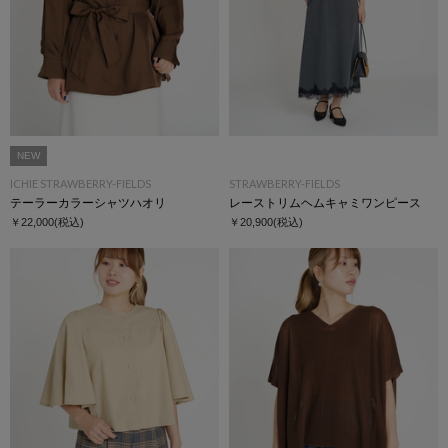
NEW
ICHIE STRAWBERRY-FIELDS
STRAWBERRY-FIELDS
テーラーカラーシャツハオリ
レーストリムヘムキャミワンピース
￥22,000
(税込)
￥20,900
(税込)