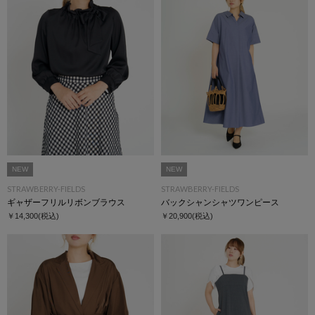
NEW
NEW
STRAWBERRY-FIELDS
STRAWBERRY-FIELDS
ギャザーフリルリボンブラウス
バックシャンシャツワンピース
￥14,300
(税込)
￥20,900
(税込)