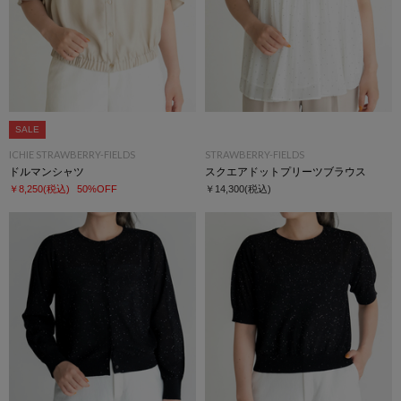
SALE
ICHIE STRAWBERRY-FIELDS
STRAWBERRY-FIELDS
ドルマンシャツ
スクエアドットプリーツブラウス
￥8,250
(税込)
50%OFF
￥14,300
(税込)