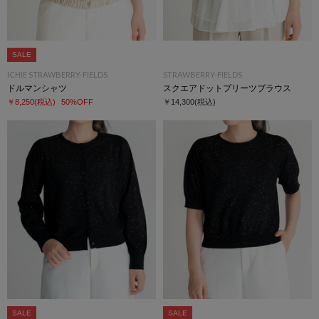
SALE
ICHIE STRAWBERRY-FIELDS
STRAWBERRY-FIELDS
ドルマンシャツ
スクエアドットプリーツブラウス
￥8,250
(税込)
50%OFF
￥14,300
(税込)
SALE
SALE