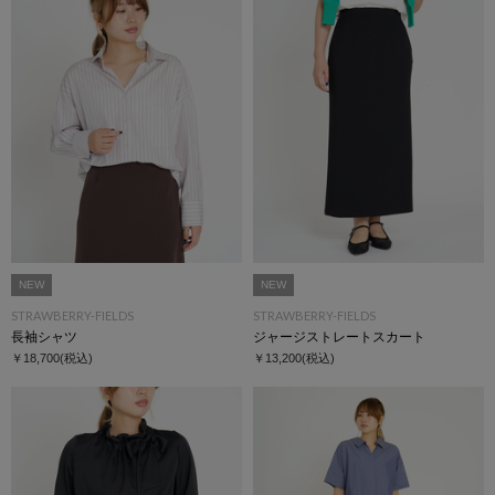
NEW
NEW
STRAWBERRY-FIELDS
STRAWBERRY-FIELDS
長袖シャツ
ジャージストレートスカート
￥18,700
(税込)
￥13,200
(税込)