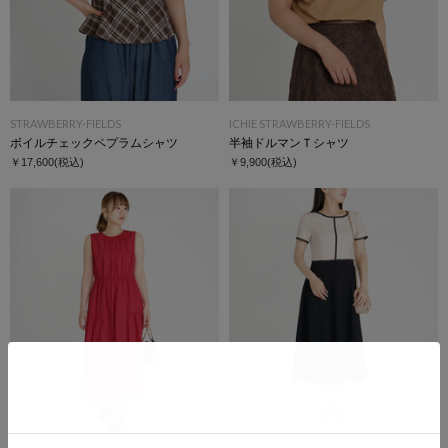
STRAWBERRY-FIELDS
ICHIE STRAWBERRY-FIELDS
ボイルチェックペプラムシャツ
半袖ドルマンＴシャツ
￥17,600
(税込)
￥9,900
(税込)