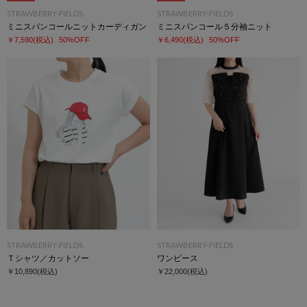
STRAWBERRY-FIELDS
STRAWBERRY-FIELDS
ミニスパンコールニットカーディガン
ミニスパンコール５分袖ニット
￥7,590
(税込)
50%OFF
￥6,490
(税込)
50%OFF
STRAWBERRY-FIELDS
STRAWBERRY-FIELDS
Ｔシャツ／カットソー
ワンピース
￥10,890
(税込)
￥22,000
(税込)