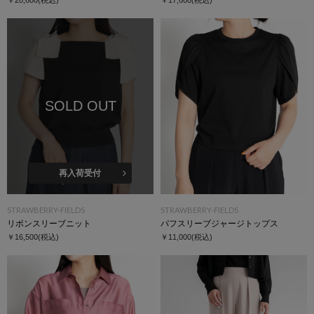
SOLD OUT
再入荷受付
STRAWBERRY-FIELDS
STRAWBERRY-FIELDS
リボンスリーブニット
パフスリーブジャージトップス
￥16,500
(税込)
￥11,000
(税込)