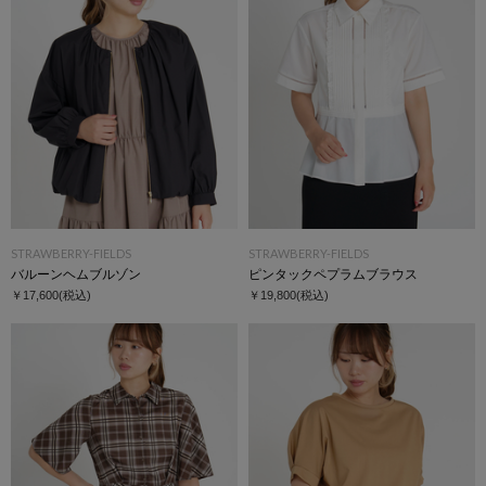
STRAWBERRY-FIELDS
STRAWBERRY-FIELDS
バルーンヘムブルゾン
ピンタックペプラムブラウス
￥17,600
(税込)
￥19,800
(税込)