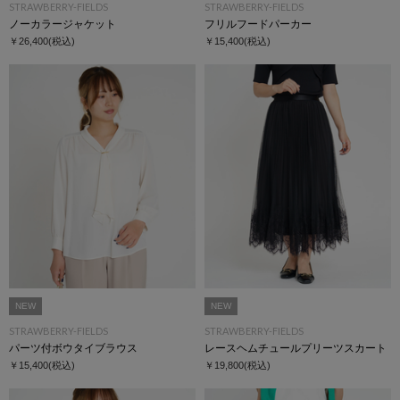
STRAWBERRY-FIELDS
STRAWBERRY-FIELDS
ノーカラージャケット
フリルフードパーカー
￥26,400
(税込)
￥15,400
(税込)
NEW
NEW
STRAWBERRY-FIELDS
STRAWBERRY-FIELDS
パーツ付ボウタイブラウス
レースヘムチュールプリーツスカート
￥15,400
(税込)
￥19,800
(税込)