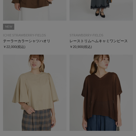
NEW
ICHIE STRAWBERRY-FIELDS
STRAWBERRY-FIELDS
テーラーカラーシャツハオリ
レーストリムヘムキャミワンピース
￥22,000
(税込)
￥20,900
(税込)