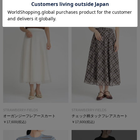
STRAWBERRY-FIELDS
STRAWBERRY-FIELDS
ノースリーブティアードワンピース
ドッキングフィット＆フレアーワンピース
￥19,800
(税込)
￥30,800
(税込)
STRAWBERRY-FIELDS
STRAWBERRY-FIELDS
オーガンジーフレアースカート
チェック柄タックフレアスカート
￥17,600
(税込)
￥17,600
(税込)