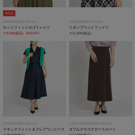
SALE
STRAWBERRY-FIELDS
STRAWBERRY-FIELDS
ホットフィットロゴＴシャツ
リボンプリントＴシャツ
￥5,500
(税込)
50%OFF
￥11,000
(税込)
STRAWBERRY-FIELDS
ICHIE STRAWBERRY-FIELDS
Ｖネックフィット＆フレアワンピース
ダブルクロスナロースカート
￥28,600
(税込)
￥17,600
(税込)