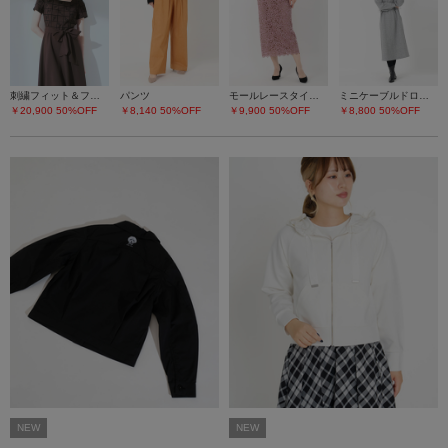
刺繍フィット＆フレアーワンピース
パンツ
モールレースタイトスカート
ミニケーブルドロストワンピース
￥20,900
50%OFF
￥8,140
50%OFF
￥9,900
50%OFF
￥8,800
50%OFF
NEW
NEW