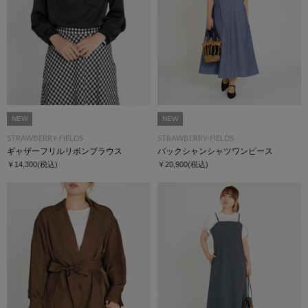
NEW
NEW
STRAWBERRY-FIELDS
STRAWBERRY-FIELDS
ギャザーフリルリボンブラウス
バックシャンシャツワンピース
￥14,300
(税込)
￥20,900
(税込)