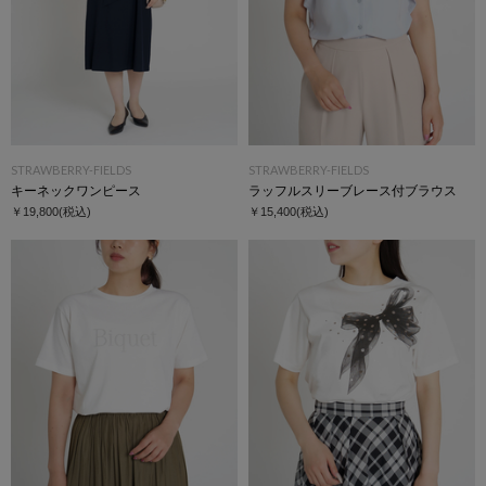
STRAWBERRY-FIELDS
STRAWBERRY-FIELDS
キーネックワンピース
ラッフルスリーブレース付ブラウス
￥19,800
(税込)
￥15,400
(税込)