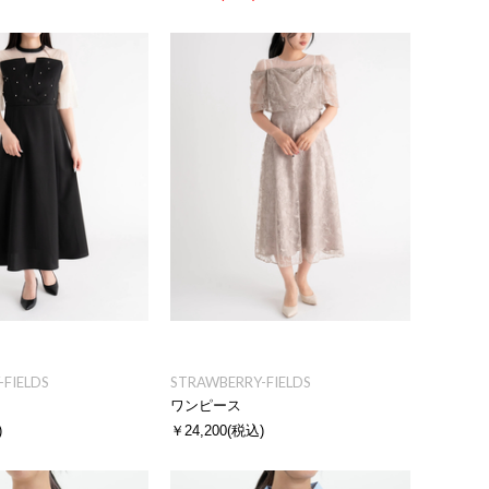
FIELDS
STRAWBERRY-FIELDS
ワンピース
)
￥24,200
(税込)