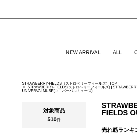
NEW ARRIVAL
ALL
STRAWBERRY-FIELDS（ストロベリーフィールズ）TOP
STRAWBERRY-FIELDS(ストロベリーフィールズ)
|
STRAWBERR
UNIVERVALMUSE(ユニバーバルミューズ)
STRAWBE
対象商品
FIELDS 
510
件
売れ筋ランキ