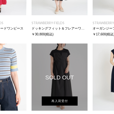
DS
STRAWBERRY-FIELDS
STRAWBERRY-
アードワンピース
ドッキングフィット＆フレアーワンピース
オーガンジー
￥30,800
(税込)
￥17,600
(税込
SOLD OUT
再入荷受付