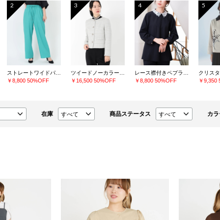
2
3
4
5
ストレートワイドパンツ
ツイードノーカラージャケット
レース襟付きペプラムプルオーバー
￥8,800
50%OFF
￥16,500
50%OFF
￥8,800
50%OFF
￥9,350
在庫
商品ステータス
カラ