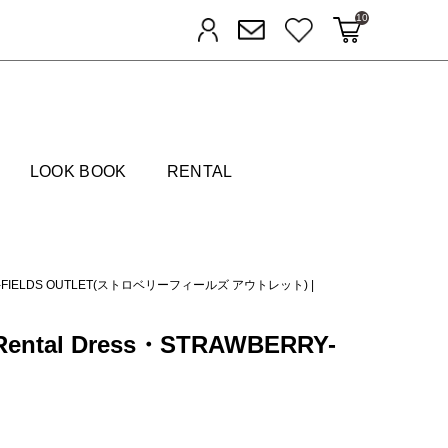
10
カートに入れる
お気に入り
ログイン
メルマガ登録
FIELDS
LOOK BOOK
RENTAL
Y-FIELDS OUTLET(ストロベリーフィールズ アウトレット)
|
ental Dress・STRAWBERRY-