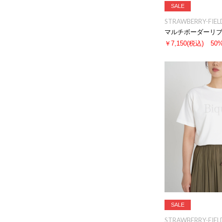
SALE
STRAWBERRY-FIEL
マルチボーダーリ
￥7,150
(税込)
50
SALE
STRAWBERRY-FIEL