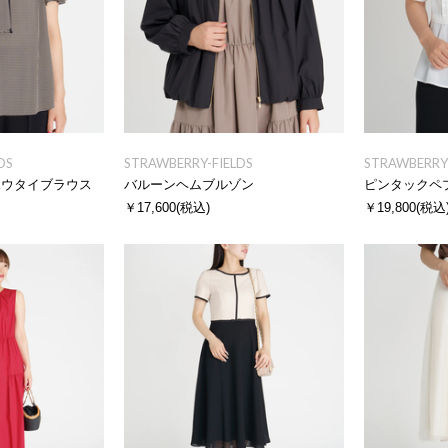
DS
STRAWBERRY-FIELDS
STRAWBERRY-
ボウタイブラウス
バルーンヘムブルゾン
ピンタックペ
￥17,600
(税込)
￥19,800
(税込