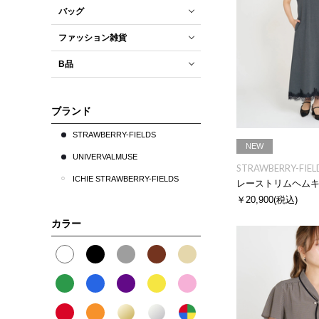
バッグ
ファッション雑貨
B品
ブランド
STRAWBERRY-FIELDS
NEW
UNIVERVALMUSE
STRAWBERRY-FIEL
ICHIE STRAWBERRY-FIELDS
レーストリムヘム
￥20,900
(税込)
カラー