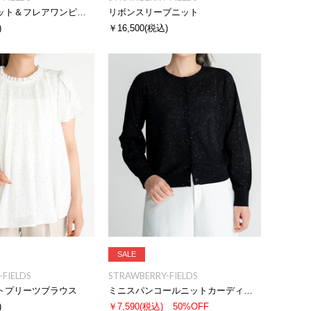
Ｖネックフィット＆フレアワンピース
リボンスリーブニット
)
￥16,500
(税込)
SALE
FIELDS
STRAWBERRY-FIELDS
トプリーツブラウス
ミニスパンコールニットカーディガン
)
￥7,590
(税込)
50%OFF