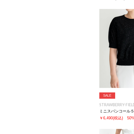
SALE
STRAWBERRY-FIEL
ミニスパンコール
￥6,490
(税込)
50