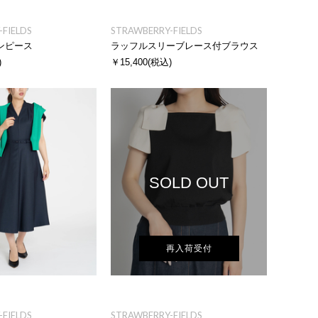
FIELDS
STRAWBERRY-FIELDS
ンピース
ラッフルスリーブレース付ブラウス
)
￥15,400
(税込)
SOLD OUT
再入荷受付
FIELDS
STRAWBERRY-FIELDS