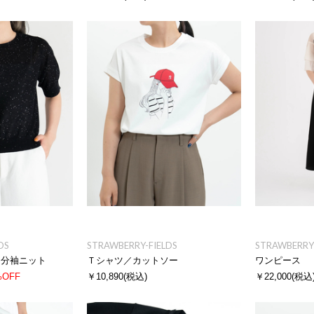
DS
STRAWBERRY-FIELDS
STRAWBERRY-
５分袖ニット
Ｔシャツ／カットソー
ワンピース
%OFF
￥10,890
(税込)
￥22,000
(税込