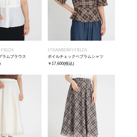
FIELDS
STRAWBERRY-FIELDS
プラムブラウス
ボイルチェックペプラムシャツ
)
￥17,600
(税込)