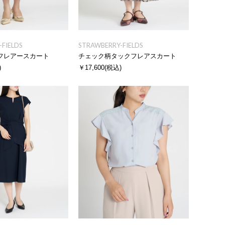
FIELDS
STRAWBERRY-FIELDS
フレアースカート
チェック柄タックフレアスカート
)
￥17,600
(税込)