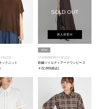
SOLD OUT
再入荷受付
NEW
FIELDS
STRAWBERRY-FIELDS
ネックニット
割繊ツイルティアードワンピース
)
￥22,000
(税込)