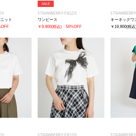
SALE
DS
STRAWBERRY-FIELDS
STRAWBERRY-
ブニット
ワンピース
キーネックワ
%OFF
￥9,900
(税込)
50%OFF
￥19,800
(税込
DS
STRAWBERRY-FIELDS
STRAWBERRY-