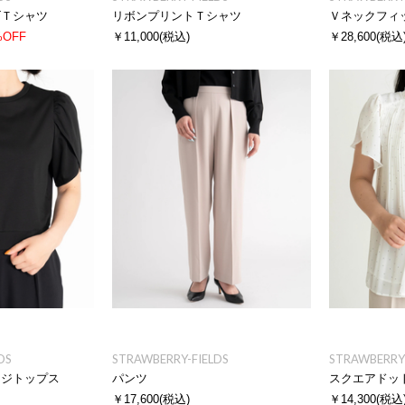
ゴＴシャツ
リボンプリントＴシャツ
%OFF
￥11,000
(税込)
￥28,600
(税込
DS
STRAWBERRY-FIELDS
STRAWBERRY-
ージトップス
パンツ
スクエアドッ
￥17,600
(税込)
￥14,300
(税込