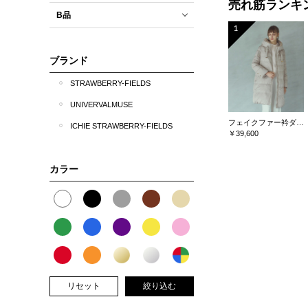
売れ筋ランキ
B品
1
ブランド
STRAWBERRY-FIELDS
UNIVERVALMUSE
フェイクファー衿ダウンコート
ICHIE STRAWBERRY-FIELDS
￥39,600
カラー
リセット
絞り込む