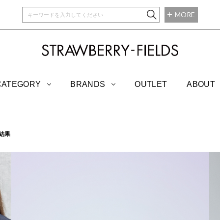
MORE
STRAWBERRY-
CATEGORY
BRANDS
OUTLET
ABOUT
結果