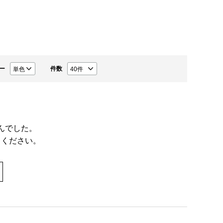
ー
件数
んでした。
てください。