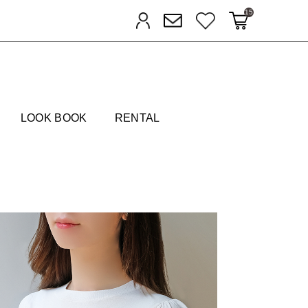
15
カートに入れる
お気に入り
ログイン
メルマガ登録
FIELDS
LOOK BOOK
RENTAL