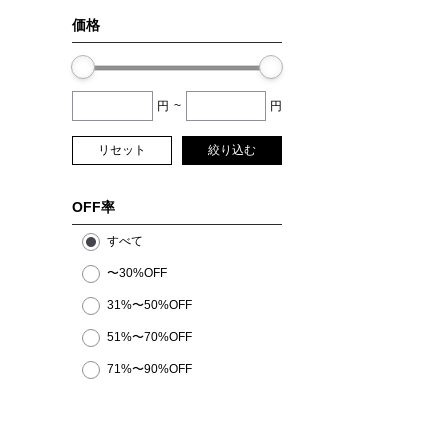
価格
円
~
円
リセット
絞り込む
OFF率
すべて
〜30%OFF
31%〜50%OFF
51%〜70%OFF
71%〜90%OFF