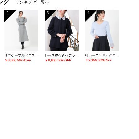
ング
ランキング一覧へ
2
3
4
ミニケーブルドロストワンピース
レース襟付きペプラムプルオーバー
袖レースＶネックニット
￥8,800
50%OFF
￥8,800
50%OFF
￥9,350
50%OFF