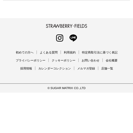
STRAWBERRY-FIELDS
INSTAGRAM
LINE
初めての方へ
よくある質問
利用規約
特定商取引法に基づく表記
プライバシーポリシー
クッキーポリシー
お問い合わせ
会社概要
採用情報
カレンダーコレクション
メルマガ登録
店舗一覧
© SUGAR MATRIX CO.,LTD