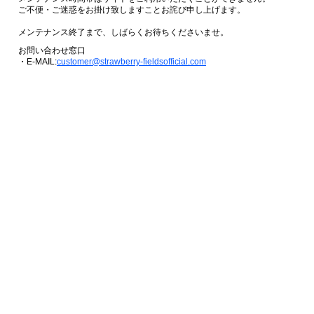
ご不便・ご迷惑をお掛け致しますことお詫び申し上げます。
メンテナンス終了まで、しばらくお待ちくださいませ。
お問い合わせ窓口
・E-MAIL:
customer@strawberry-fieldsofficial.com