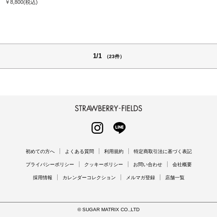
￥8,800
(税込)
1/1
（23件）
STRAWBERRY-FIELDS
INSTAGRAM
LINE
初めての方へ
よくある質問
利用規約
特定商取引法に基づく表記
プライバシーポリシー
クッキーポリシー
お問い合わせ
会社概要
採用情報
カレンダーコレクション
メルマガ登録
店舗一覧
© SUGAR MATRIX CO.,LTD