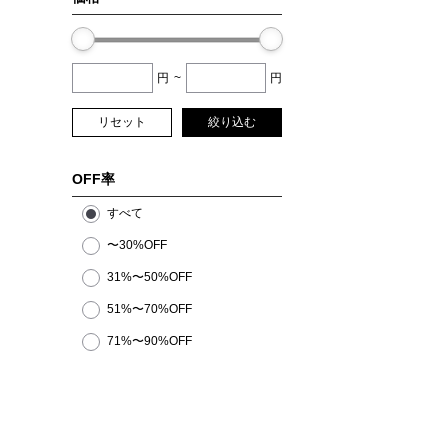
円
~
円
リセット
絞り込む
OFF率
すべて
〜30%OFF
31%〜50%OFF
51%〜70%OFF
71%〜90%OFF