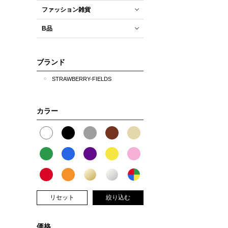
ファッション雑貨
B品
ブランド
STRAWBERRY-FIELDS
カラー
リセット
絞り込む
価格