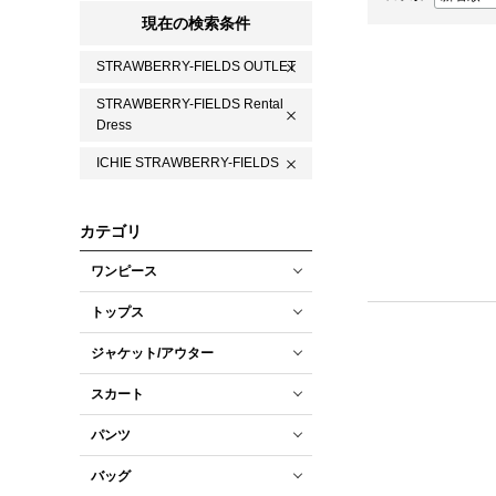
現在の検索条件
STRAWBERRY-FIELDS OUTLET
STRAWBERRY-FIELDS Rental
Dress
ICHIE STRAWBERRY-FIELDS
カテゴリ
ワンピース
トップス
ジャケット/アウター
スカート
パンツ
バッグ