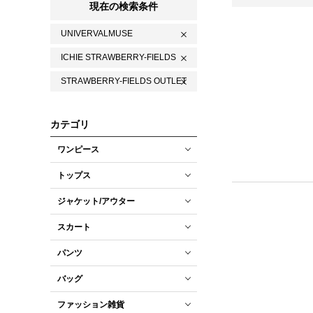
現在の検索条件
UNIVERVALMUSE
ICHIE STRAWBERRY-FIELDS
STRAWBERRY-FIELDS OUTLET
カテゴリ
ワンピース
トップス
ジャケット/アウター
スカート
パンツ
バッグ
ファッション雑貨