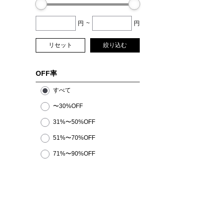
円
~
円
リセット
絞り込む
OFF率
すべて
〜30%OFF
31%〜50%OFF
51%〜70%OFF
71%〜90%OFF