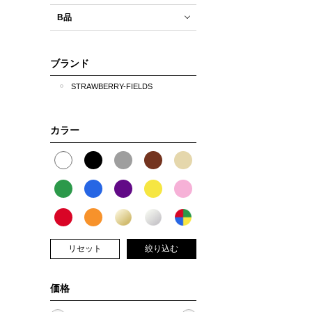
B品
ブランド
STRAWBERRY-FIELDS
カラー
リセット
絞り込む
価格