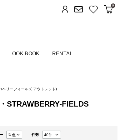
9
カートに入れる
お気に入り
ログイン
メルマガ登録
FIELDS
LOOK BOOK
RENTAL
T(ストロベリーフィールズ アウトレット)
S・STRAWBERRY-FIELDS
ー
件数