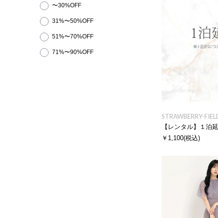
〜30%OFF
31%〜50%OFF
51%〜70%OFF
71%〜90%OFF
STRAWBERRY-FIEL
【レンタル】１泊
￥1,100
(税込)