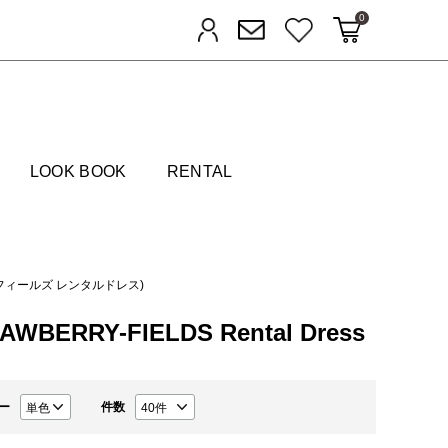
0
カートに入れる
お気に入り
ログイン
メルマガ登録
FIELDS
LOOK BOOK
RENTAL
ロベリーフィールズ レンタルドレス)
BERRY-FIELDS Rental Dress
ー
件数