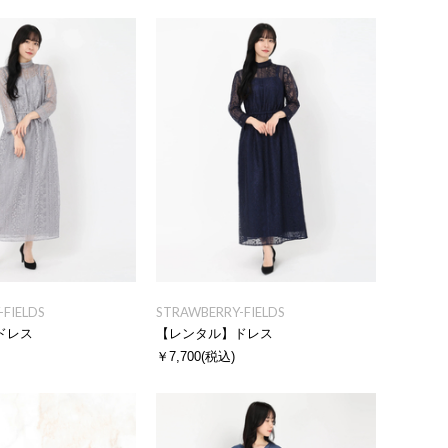
FIELDS
STRAWBERRY-FIELDS
ドレス
【レンタル】ドレス
￥7,700
(税込)