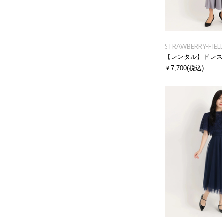
STRAWBERRY-FIEL
【レンタル】ドレ
￥7,700
(税込)