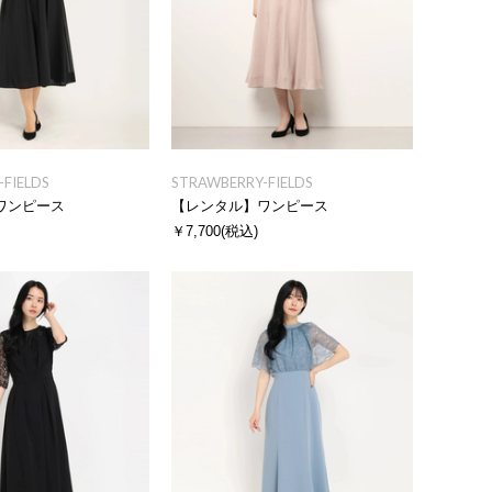
FIELDS
STRAWBERRY-FIELDS
ワンピース
【レンタル】ワンピース
￥7,700
(税込)