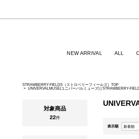
NEW ARRIVAL
ALL
STRAWBERRY-FIELDS（ストロベリーフィールズ）TOP
UNIVERVALMUSE(ユニバーバルミューズ)
|
STRAWBERRY-F
UNIVERV
対象商品
22
件
表示順