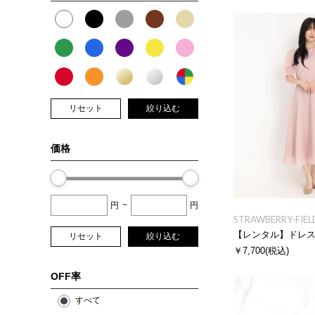
リセット
絞り込む
価格
円
~
円
STRAWBERRY-FIEL
【レンタル】ドレ
リセット
絞り込む
￥7,700
(税込)
OFF率
すべて