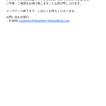
ご不便・ご迷惑をお掛け致しますことお詫び申し上げます。
メンテナンス終了まで、しばらくお待ちくださいませ。
お問い合わせ窓口
・E-MAIL:
customer@strawberry-fieldsofficial.com