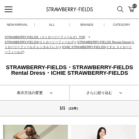
15
検索
カ
STRAWBERRY-FIELDS
NEW ARRIVAL
ALL
BRANDS
CATEGORY
STRAWBERRY-FIELDS（ストロベリーフィールズ）TOP
STRAWBERRY-FIELDS(ストロベリーフィールズ)
|
STRAWBERRY-FIELDS Rental Dress(ス
トロベリーフィールズ レンタルドレス)
|
ICHIE STRAWBERRY-FIELDS(イチエ ストロベリ
ーフィールズ)
STRAWBERRY-FIELDS・STRAWBERRY-FIELDS
Rental Dress・ICHIE STRAWBERRY-FIELDS
表示方法の変更
さらに絞り込む
1/1
（22件）