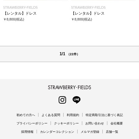
STRAWBERRY-FIELDS
STRAWBERRY-FIELDS
【レンタル】ドレス
【レンタル】ドレス
￥8,800
(税込)
￥8,800
(税込)
1/1
（22件）
STRAWBERRY-FIELDS
INSTAGRAM
LINE
初めての方へ
よくある質問
利用規約
特定商取引法に基づく表記
プライバシーポリシー
クッキーポリシー
お問い合わせ
会社概要
採用情報
カレンダーコレクション
メルマガ登録
店舗一覧