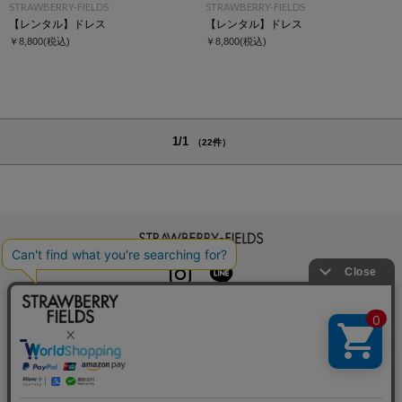
STRAWBERRY-FIELDS
STRAWBERRY-FIELDS
【レンタル】ドレス
【レンタル】ドレス
￥8,800
(税込)
￥8,800
(税込)
1/1
（22件）
STRAWBERRY-FIELDS
INSTAGRAM
LINE
初めての方へ
よくある質問
利用規約
特定商取引法に基づく表記
プライバシーポリシー
クッキーポリシー
お問い合わせ
会社概要
採用情報
カレンダーコレクション
メルマガ登録
店舗一覧