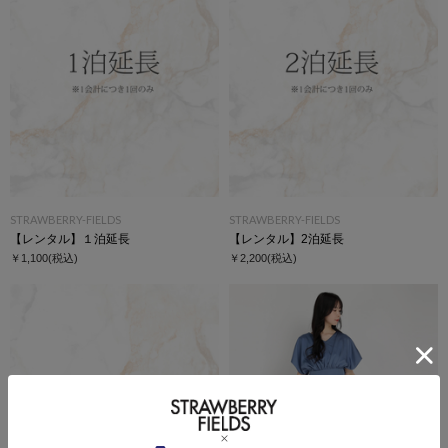
STRAWBERRY-FIELDS
STRAWBERRY-FIELDS
【レンタル】１泊延長
【レンタル】2泊延長
￥1,100
(税込)
￥2,200
(税込)