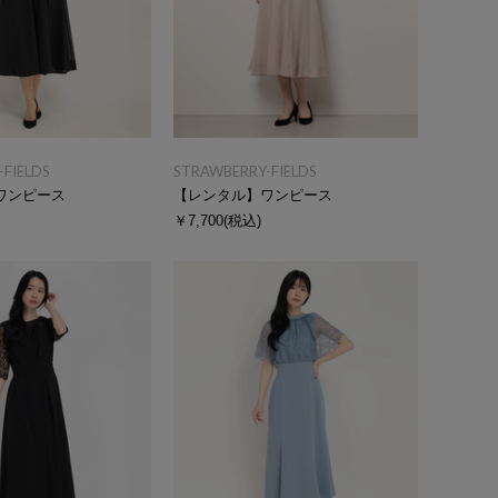
FIELDS
STRAWBERRY-FIELDS
ワンピース
【レンタル】ワンピース
￥7,700
(税込)