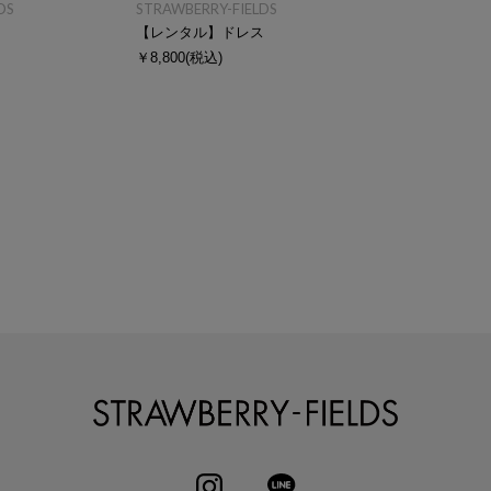
DS
STRAWBERRY-FIELDS
ス
【レンタル】ドレス
￥8,800
(税込)
STRAWBERRY-
INSTAGRAM
LINE