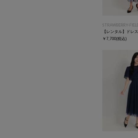
STRAWBERRY-FIEL
【レンタル】ドレ
￥7,700
(税込)