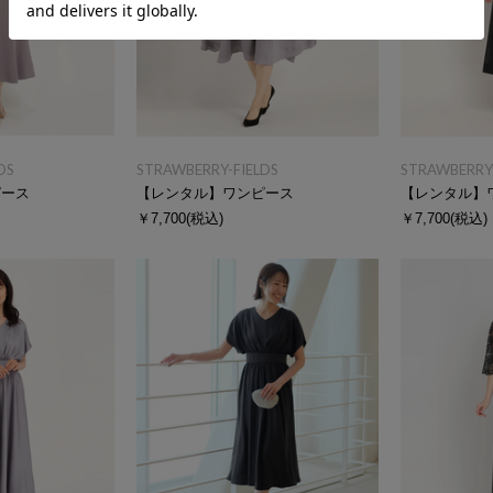
DS
STRAWBERRY-FIELDS
STRAWBERRY-
ピース
【レンタル】ワンピース
【レンタル】
￥7,700
(税込)
￥7,700
(税込)