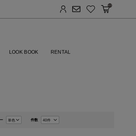
43
カートに入れる
お気に入り
ログイン
メルマガ登録
FIELDS
LOOK BOOK
RENTAL
ー
件数