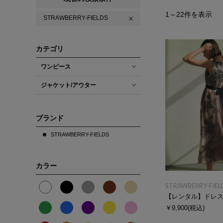
1
～
22
件を表示
STRAWBERRY-FIELDS
カテゴリ
ワンピース
ジャケット/アウター
ブランド
STRAWBERRY-FIELDS
カラー
STRAWBERRY-FIEL
【レンタル】ドレ
￥9,900
(税込)