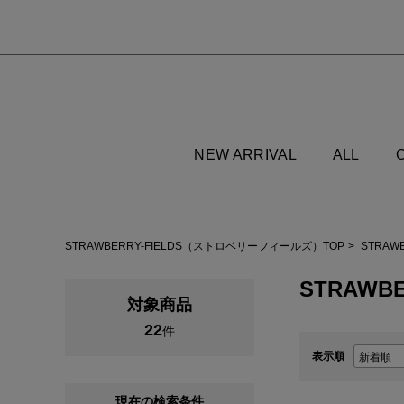
NEW ARRIVAL
ALL
STRAWBERRY-FIELDS（ストロベリーフィールズ）TOP
STRAW
STRAWBE
対象商品
22
件
表示順
現在の検索条件