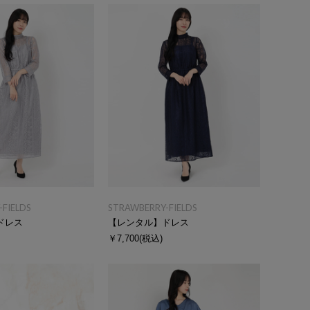
FIELDS
STRAWBERRY-FIELDS
ドレス
【レンタル】ドレス
￥7,700
(税込)