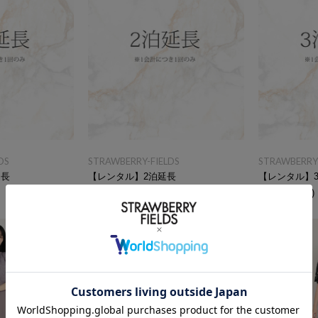
DS
STRAWBERRY-FIELDS
STRAWBERRY-
延長
【レンタル】2泊延長
【レンタル】
￥2,200
(税込)
￥3,300
(税込)