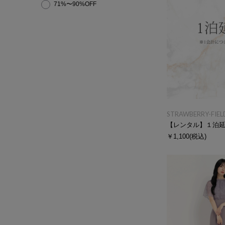
71%〜90%OFF
STRAWBERRY-FIEL
【レンタル】１泊
￥1,100
(税込)