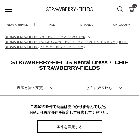
27
検索
カ
STRAWBERRY-FIELDS
NEW ARRIVAL
ALL
BRANDS
CATEGORY
STRAWBERRY-FIELDS（ストロベリーフィールズ）TOP
STRAWBERRY-FIELDS Rental Dress(ストロベリーフィールズ レンタルドレス)
|
ICHIE
STRAWBERRY-FIELDS(イチエ ストロベリーフィールズ)
STRAWBERRY-FIELDS Rental Dress・ICHIE
STRAWBERRY-FIELDS
表示方法の変更
さらに絞り込む
ご希望の条件で商品は見つかりませんでした。
下記より再度条件を設定して検索してください。
条件を設定する