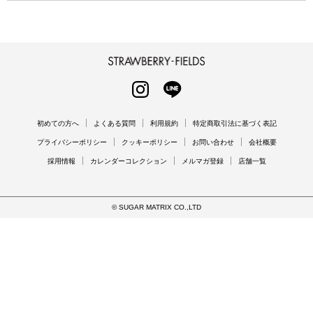
STRAWBERRY-FIELDS
INSTAGRAM
LINE
初めての方へ
よくある質問
利用規約
特定商取引法に基づく表記
プライバシーポリシー
クッキーポリシー
お問い合わせ
会社概要
採用情報
カレンダーコレクション
メルマガ登録
店舗一覧
© SUGAR MATRIX CO.,LTD