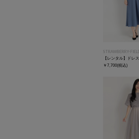
STRAWBERRY-FIEL
【レンタル】ドレ
￥7,700
(税込)