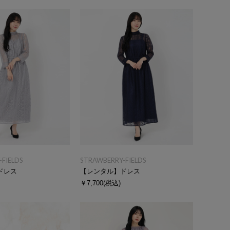
FIELDS
STRAWBERRY-FIELDS
ドレス
【レンタル】ドレス
￥7,700
(税込)