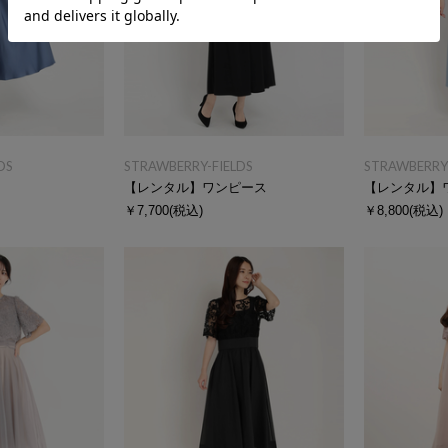
DS
STRAWBERRY-FIELDS
STRAWBERRY-
ス
【レンタル】ワンピース
【レンタル】
￥7,700
(税込)
￥8,800
(税込)