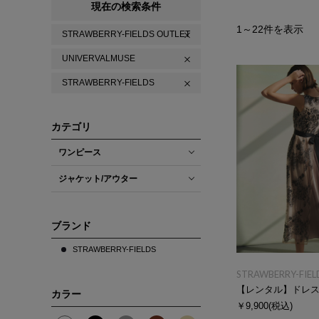
現在の検索条件
1
～
22
件を表示
STRAWBERRY-FIELDS OUTLET
UNIVERVALMUSE
STRAWBERRY-FIELDS
カテゴリ
ワンピース
ジャケット/アウター
ブランド
STRAWBERRY-FIELDS
STRAWBERRY-FIEL
【レンタル】ドレ
カラー
￥9,900
(税込)