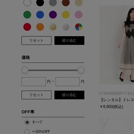
リセット
絞り込む
価格
円
~
円
STRAWBERRY-FIEL
リセット
絞り込む
【レンタル】ドレ
￥8,800
(税込)
OFF率
すべて
〜30%OFF