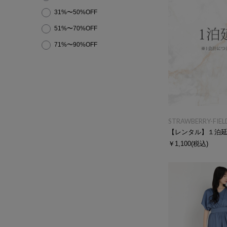
31%〜50%OFF
51%〜70%OFF
71%〜90%OFF
STRAWBERRY-FIEL
【レンタル】１泊
￥1,100
(税込)