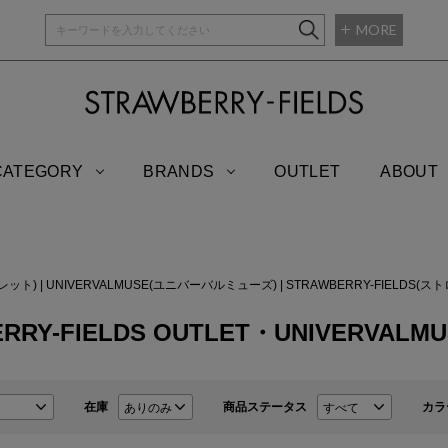
MORE
STRAWBERRY-
CATEGORY
BRANDS
OUTLET
ABOUT
トレット)
|
UNIVERVALMUSE(ユニバーバルミューズ)
|
STRAWBERRY-FIELDS(
RRY-FIELDS OUTLET・UNIVERVALM
在庫
商品ステータス
カラ