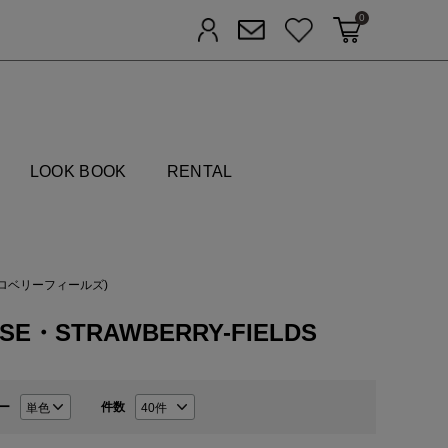
0
カートに入れる
お気に入り
ログイン
メルマガ登録
FIELDS
LOOK BOOK
RENTAL
ストロベリーフィールズ)
USE・STRAWBERRY-FIELDS
ー
件数