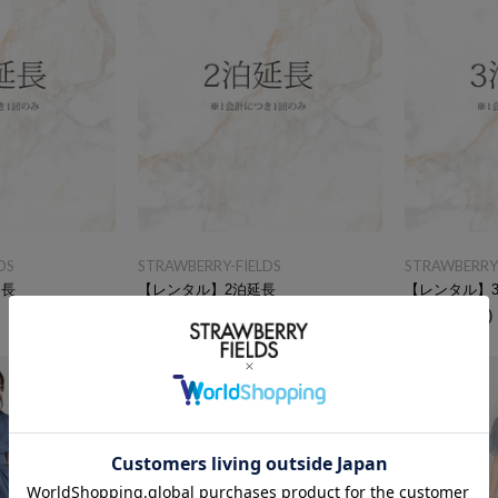
DS
STRAWBERRY-FIELDS
STRAWBERRY-
延長
【レンタル】2泊延長
【レンタル】
￥2,200
(税込)
￥3,300
(税込)