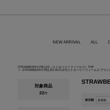
NEW ARRIVAL
ALL
STRAWBERRY-FIELDS（ストロベリーフィールズ）TOP
STRAWBERRY-FIELDS OUTLET(ストロベリーフィールズ アウ
STRAWBE
対象商品
22
件
表示順