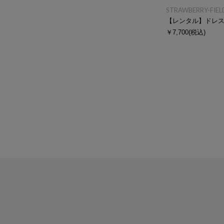
STRAWBERRY-FIEL
【レンタル】ドレ
￥7,700
(税込)