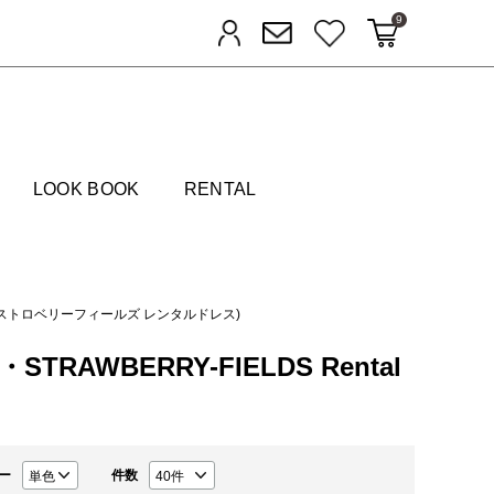
9
カートに入れる
お気に入り
ログイン
メルマガ登録
FIELDS
LOOK BOOK
RENTAL
Dress(ストロベリーフィールズ レンタルドレス)
・STRAWBERRY-FIELDS Rental
ー
件数