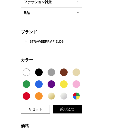
ファッション雑貨
B品
ブランド
STRAWBERRY-FIELDS
カラー
リセット
絞り込む
価格