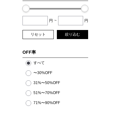
円
~
円
リセット
絞り込む
OFF率
すべて
〜30%OFF
31%〜50%OFF
51%〜70%OFF
71%〜90%OFF