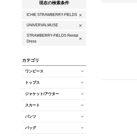
現在の検索条件
ICHIE STRAWBERRY-FIELDS
UNIVERVALMUSE
STRAWBERRY-FIELDS Rental
Dress
カテゴリ
ワンピース
トップス
ジャケット/アウター
スカート
パンツ
バッグ