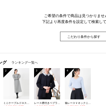
ご希望の条件で商品は見つかりませ
下記より再度条件を設定して検索し
こだわり条件から探す
ング
ランキング一覧へ
2
3
4
ミニケーブルドロストワンピース
レース襟付きペプラムプルオーバー
袖レースＶネックニット