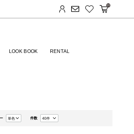
20
カートに入れる
お気に入り
ログイン
メルマガ登録
FIELDS
LOOK BOOK
RENTAL
ー
件数