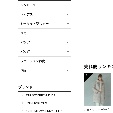
ワンピース
トップス
ジャケット/アウター
スカート
パンツ
バッグ
ファッション雑貨
売れ筋ランキ
B品
1
ブランド
STRAWBERRY-FIELDS
UNIVERVALMUSE
フェイクファー衿ダウンコート
ICHIE STRAWBERRY-FIELDS