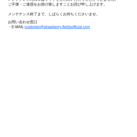
ご不便・ご迷惑をお掛け致しますことお詫び申し上げます。
メンテナンス終了まで、しばらくお待ちくださいませ。
お問い合わせ窓口
・E-MAIL:
customer@strawberry-fieldsofficial.com