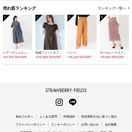
売れ筋ランキング
ランキング一覧へ
1
2
3
4
シアーデニムロングシャツ
刺繍フィット＆フレアーワンピース
パンツ
モールレースタイトスカート
￥9,350
50%OFF
￥20,900
50%OFF
￥8,140
50%OFF
￥9,900
50%OFF
STRAWBERRY-FIELDS
INSTAGRAM
LINE
初めての方へ
よくある質問
利用規約
特定商取引法に基づく表記
プライバシーポリシー
クッキーポリシー
お問い合わせ
会社概要