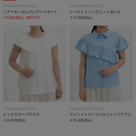
STRAWBERRY-FIELDS
STRAWBERRY-FIELDS
シアーギンガムフレアースカート
レーストリミングニットボレロ
￥9,900
(税込)
50%OFF
￥17,600
(税込)
STRAWBERRY-FIELDS
STRAWBERRY-FIELDS
ビッグカラーブラウス
アシンメトリーフリルシャツブラウス
￥15,400
(税込)
￥15,400
(税込)