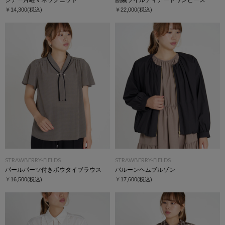
￥14,300
(税込)
￥22,000
(税込)
STRAWBERRY-FIELDS
STRAWBERRY-FIELDS
パールパーツ付きボウタイブラウス
バルーンヘムブルゾン
￥16,500
(税込)
￥17,600
(税込)