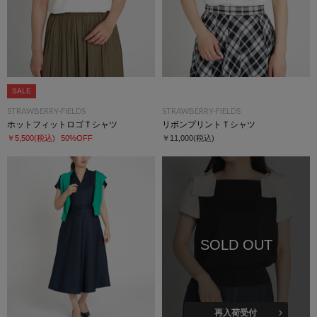
SALE
STRAWBERRY-FIELDS
STRAWBERRY-FIELDS
ホットフィットロゴＴシャツ
リボンプリントＴシャツ
￥5,500
(税込)
50%OFF
￥11,000
(税込)
SOLD OUT
再入荷受付