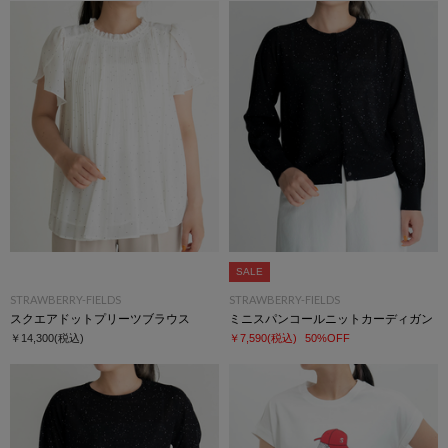
SALE
STRAWBERRY-FIELDS
STRAWBERRY-FIELDS
スクエアドットプリーツブラウス
ミニスパンコールニットカーディガン
￥14,300
(税込)
￥7,590
(税込)
50%OFF