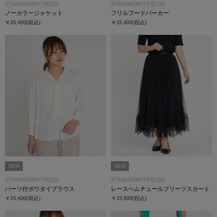
STRAWBERRY-FIELDS
STRAWBERRY-FIELDS
ノーカラージャケット
フリルフードパーカー
￥26,400
(税込)
￥15,400
(税込)
NEW
NEW
STRAWBERRY-FIELDS
STRAWBERRY-FIELDS
パーツ付ボウタイブラウス
レースヘムチュールプリーツスカート
￥15,400
(税込)
￥19,800
(税込)