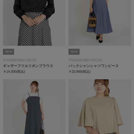
NEW
NEW
STRAWBERRY-FIELDS
STRAWBERRY-FIELDS
ギャザーフリルリボンブラウス
バックシャンシャツワンピース
￥14,300
(税込)
￥20,900
(税込)