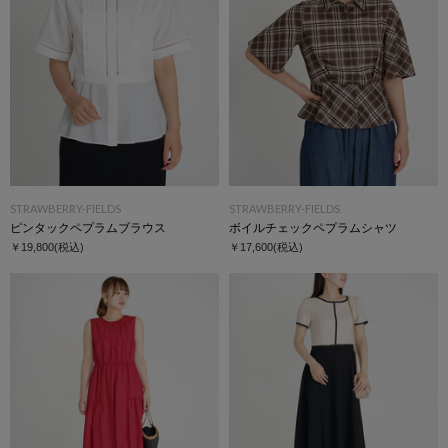
STRAWBERRY-FIELDS
STRAWBERRY-FIELDS
ピンタックペプラムブラウス
ボイルチェックペプラムシャツ
￥19,800
(税込)
￥17,600
(税込)