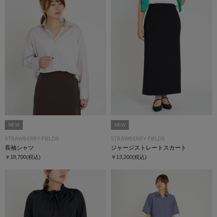
NEW
NEW
STRAWBERRY-FIELDS
STRAWBERRY-FIELDS
長袖シャツ
ジャージストレートスカート
￥18,700
(税込)
￥13,200
(税込)