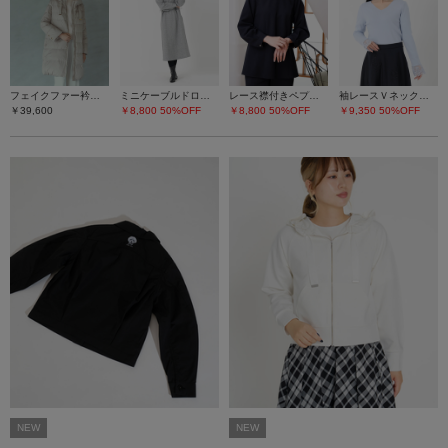
フェイクファー衿ダウンコート
ミニケーブルドロストワンピース
レース襟付きペプラムプルオーバー
袖レースＶネックニット
￥39,600
￥8,800
50%OFF
￥8,800
50%OFF
￥9,350
50%OFF
NEW
NEW