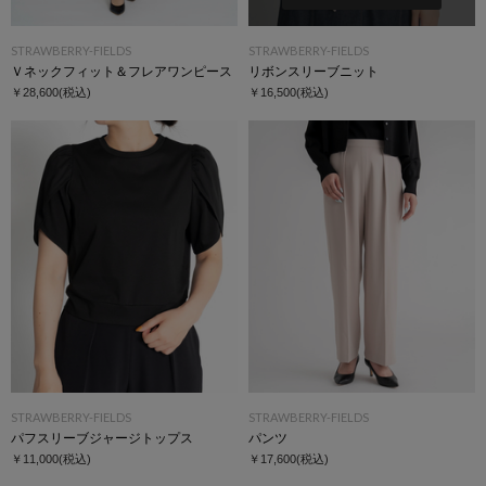
STRAWBERRY-FIELDS
STRAWBERRY-FIELDS
Ｖネックフィット＆フレアワンピース
リボンスリーブニット
￥28,600
(税込)
￥16,500
(税込)
STRAWBERRY-FIELDS
STRAWBERRY-FIELDS
パフスリーブジャージトップス
パンツ
￥11,000
(税込)
￥17,600
(税込)