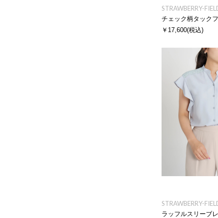
STRAWBERRY-FIEL
チェック柄タック
￥17,600
(税込)
STRAWBERRY-FIEL
ラッフルスリーブ