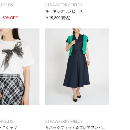
FIELDS
STRAWBERRY-FIELDS
キーネックワンピース
50%OFF
￥19,800
(税込)
FIELDS
STRAWBERRY-FIELDS
トＴシャツ
Ｖネックフィット＆フレアワンピース