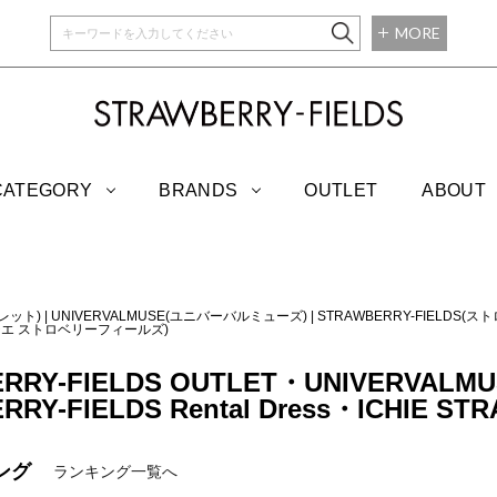
MORE
STRAWBERRY-
CATEGORY
BRANDS
OUTLET
ABOUT
トレット)
|
UNIVERVALMUSE(ユニバーバルミューズ)
|
STRAWBERRY-FIELDS
S(イチエ ストロベリーフィールズ)
RRY-FIELDS OUTLET・UNIVERVALM
RY-FIELDS Rental Dress・ICHIE ST
ング
ランキング一覧へ