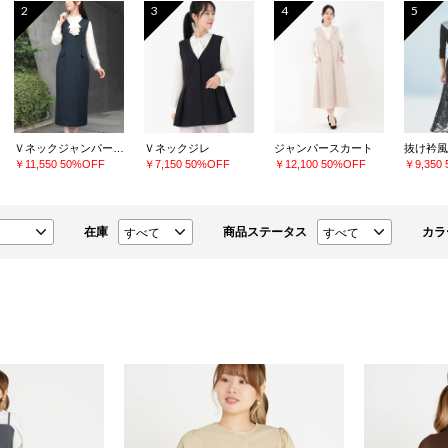
2
3
4
5
Ｖネックジャンパースカート
Ｖネックジレ
ジャンパースカート
抜け衿風
￥11,550
50%OFF
￥7,150
50%OFF
￥12,100
50%OFF
￥9,350
在庫
商品ステータス
カラ