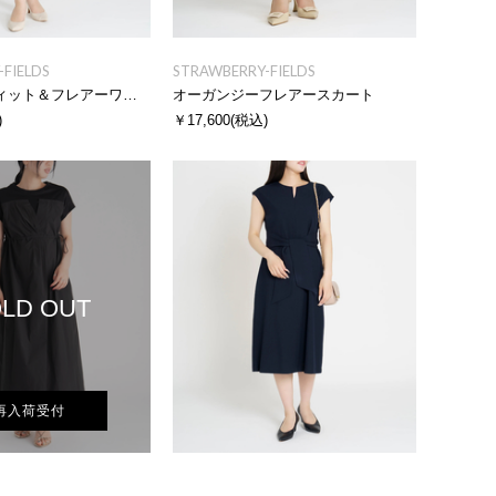
FIELDS
STRAWBERRY-FIELDS
ドッキングフィット＆フレアーワンピース
オーガンジーフレアースカート
)
￥17,600
(税込)
LD OUT
再入荷受付