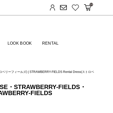
19
カートに入れる
お気に入り
ログイン
メルマガ登録
FIELDS
LOOK BOOK
RENTAL
(ストロベリーフィールズ)
|
STRAWBERRY-FIELDS Rental Dress(ストロベ
USE・STRAWBERRY-FIELDS・
RAWBERRY-FIELDS