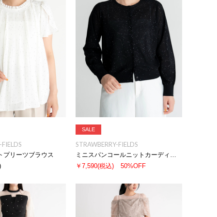
SALE
FIELDS
STRAWBERRY-FIELDS
トプリーツブラウス
ミニスパンコールニットカーディガン
)
￥7,590
(税込)
50%OFF