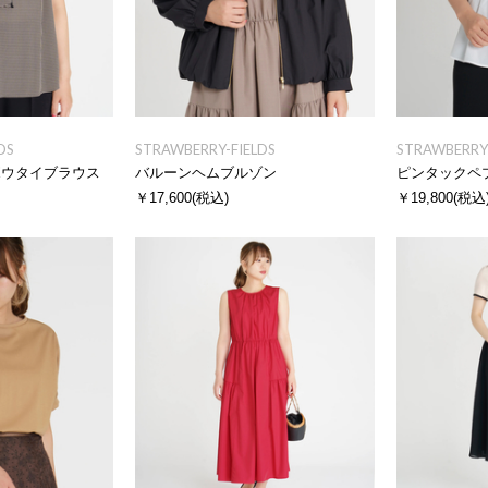
DS
STRAWBERRY-FIELDS
STRAWBERRY-
ボウタイブラウス
バルーンヘムブルゾン
ピンタックペ
￥17,600
(税込)
￥19,800
(税込