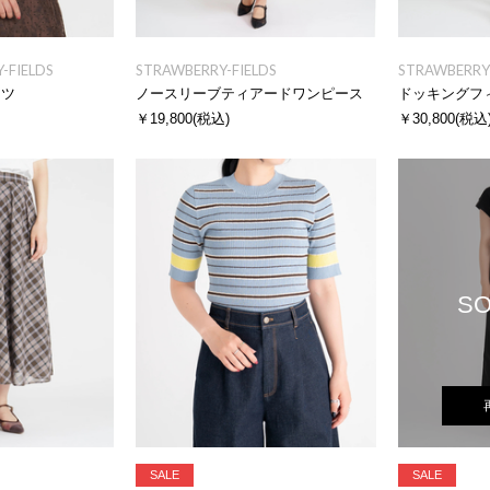
-FIELDS
STRAWBERRY-FIELDS
STRAWBERRY-
ャツ
ノースリーブティアードワンピース
￥19,800
(税込)
￥30,800
(税込
SO
SALE
SALE