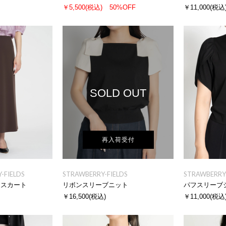
￥5,500
(税込)
50%OFF
￥11,000
(税込
SOLD OUT
再入荷受付
-FIELDS
STRAWBERRY-FIELDS
STRAWBERRY-
ースカート
リボンスリーブニット
パフスリーブ
￥16,500
(税込)
￥11,000
(税込