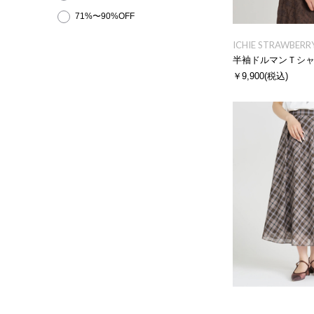
71%〜90%OFF
ICHIE STRAWBERRY
半袖ドルマンＴシ
￥9,900
(税込)