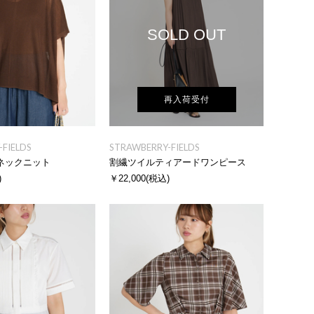
SOLD OUT
再入荷受付
FIELDS
STRAWBERRY-FIELDS
ネックニット
割繊ツイルティアードワンピース
)
￥22,000
(税込)