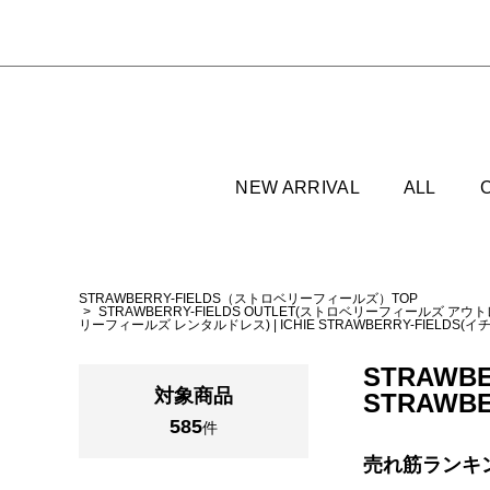
NEW ARRIVAL
ALL
STRAWBERRY-FIELDS（ストロベリーフィールズ）TOP
STRAWBERRY-FIELDS OUTLET(ストロベリーフィールズ アウ
リーフィールズ レンタルドレス)
|
ICHIE STRAWBERRY-FIELD
STRAWBE
対象商品
STRAWBER
585
件
売れ筋ランキ