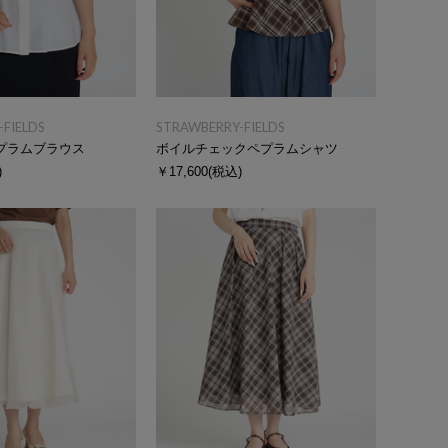
FIELDS
STRAWBERRY-FIELDS
プラムブラウス
ボイルチェックペプラムシャツ
)
￥17,600
(税込)