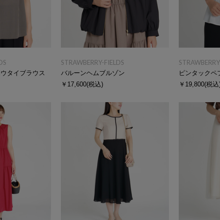
DS
STRAWBERRY-FIELDS
STRAWBERRY-
ボウタイブラウス
バルーンヘムブルゾン
ピンタックペ
￥17,600
(税込)
￥19,800
(税込