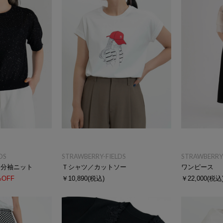
DS
STRAWBERRY-FIELDS
STRAWBERRY-
５分袖ニット
Ｔシャツ／カットソー
ワンピース
%OFF
￥10,890
(税込)
￥22,000
(税込