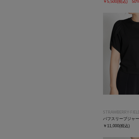
￥5,500
(税込)
50
STRAWBERRY-FIEL
パフスリーブジャ
￥11,000
(税込)