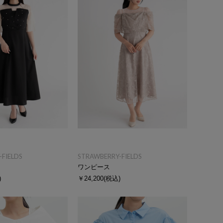
FIELDS
STRAWBERRY-FIELDS
ワンピース
)
￥24,200
(税込)