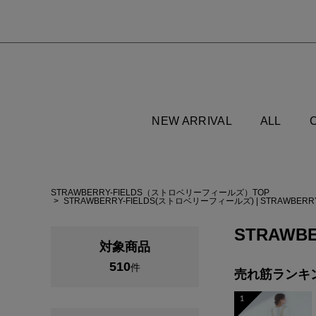
NEW ARRIVAL
ALL
STRAWBERRY-FIELDS（ストロベリーフィールズ）TOP
STRAWBERRY-FIELDS(ストロベリーフィールズ)
|
STRAWBERR
STRAWBE
対象商品
510
件
売れ筋ランキ
1