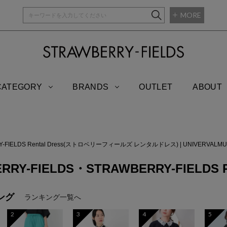
MORE
STRAWBERRY-
CATEGORY
BRANDS
OUTLET
ABOUT
Y-FIELDS Rental Dress(ストロベリーフィールズ レンタルドレス)
|
UNIVERVAL
RRY-FIELDS・STRAWBERRY-FIELDS R
ング
ランキング一覧へ
2
3
4
5