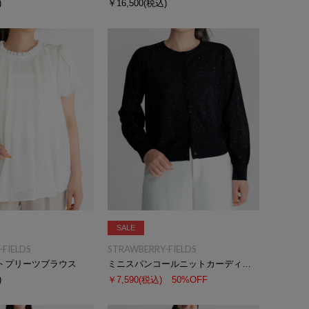
)
￥16,500
(税込)
SALE
FIELDS
STRAWBERRY-FIELDS
トプリーツブラウス
ミニスパンコールニットカーディガン
)
￥7,590
(税込)
50%OFF