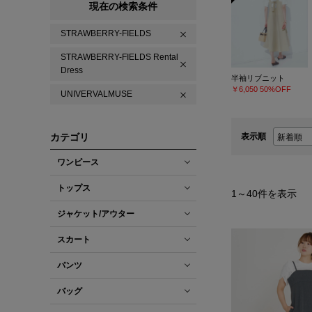
現在の検索条件
STRAWBERRY-FIELDS
STRAWBERRY-FIELDS Rental
Dress
半袖リブニット
￥6,050
50%OFF
UNIVERVALMUSE
カテゴリ
表示順
ワンピース
トップス
1
～
40
件を表示
ジャケット/アウター
スカート
パンツ
バッグ