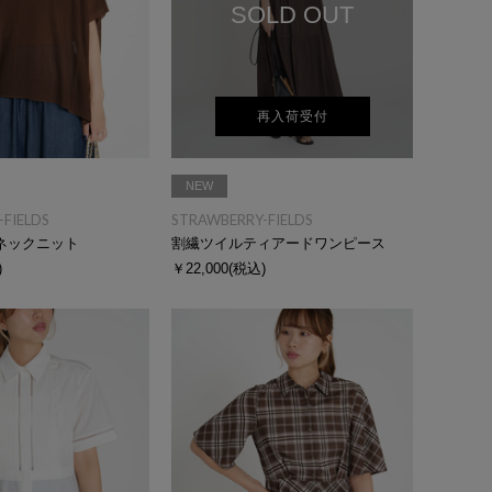
SOLD OUT
再入荷受付
NEW
FIELDS
STRAWBERRY-FIELDS
ネックニット
割繊ツイルティアードワンピース
)
￥22,000
(税込)