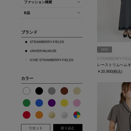
ファッション雑貨
B品
ブランド
STRAWBERRY-FIELDS
NEW
UNIVERVALMUSE
STRAWBERRY-FIEL
ICHIE STRAWBERRY-FIELDS
レーストリムヘム
￥20,900
(税込)
カラー
リセット
絞り込む