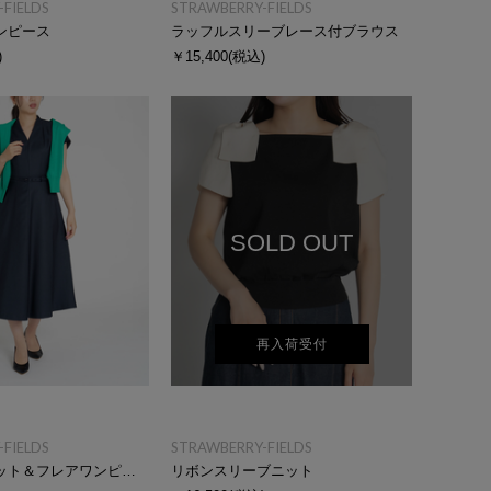
FIELDS
STRAWBERRY-FIELDS
ンピース
ラッフルスリーブレース付ブラウス
)
￥15,400
(税込)
SOLD OUT
再入荷受付
FIELDS
STRAWBERRY-FIELDS
Ｖネックフィット＆フレアワンピース
リボンスリーブニット