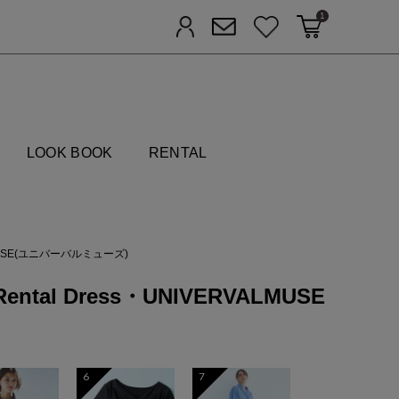
1
カートに入れる
お気に入り
ログイン
メルマガ登録
FIELDS
LOOK BOOK
RENTAL
MUSE(ユニバーバルミューズ)
ental Dress・UNIVERVALMUSE
6
7