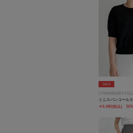
SALE
STRAWBERRY-FIEL
ミニスパンコール
￥6,490
(税込)
50