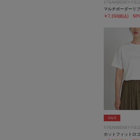
STRAWBERRY-FIEL
マルチボーダーリ
￥7,150
(税込)
50
SALE
STRAWBERRY-FIEL
ホットフィットロ