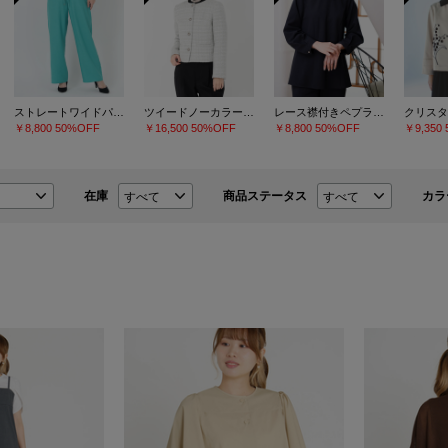
ストレートワイドパンツ
ツイードノーカラージャケット
レース襟付きペプラムプルオーバー
￥8,800
50%OFF
￥16,500
50%OFF
￥8,800
50%OFF
￥9,350
在庫
商品ステータス
カラ