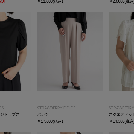
%OFF
￥11,000
(税込)
￥28,600
(税込
DS
STRAWBERRY-FIELDS
STRAWBERRY-
ージトップス
パンツ
スクエアドッ
￥17,600
(税込)
￥14,300
(税込