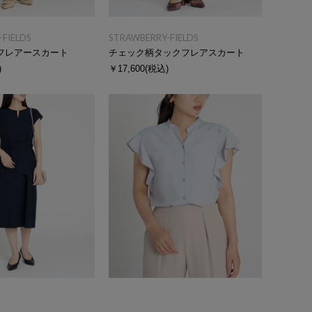
FIELDS
STRAWBERRY-FIELDS
フレアースカート
チェック柄タックフレアスカート
)
￥17,600
(税込)