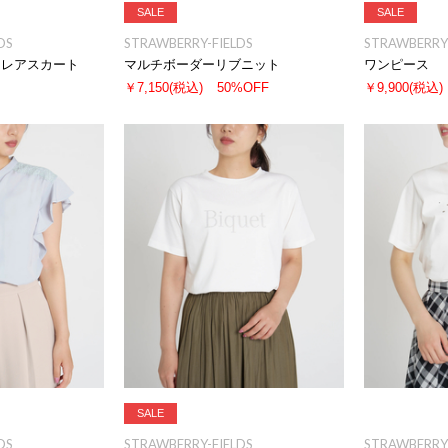
SALE
SALE
DS
STRAWBERRY-FIELDS
STRAWBERRY-
フレアスカート
マルチボーダーリブニット
ワンピース
￥7,150
(税込)
50%OFF
￥9,900
(税込)
SALE
DS
STRAWBERRY-FIELDS
STRAWBERRY-