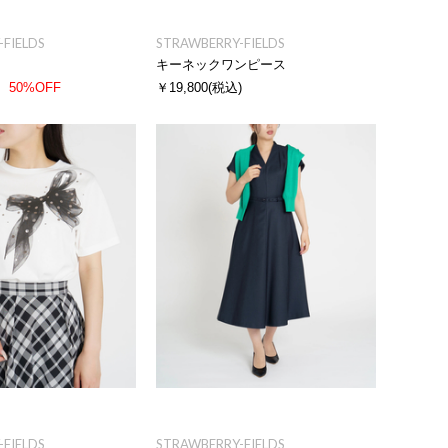
FIELDS
STRAWBERRY-FIELDS
キーネックワンピース
50%OFF
￥19,800
(税込)
FIELDS
STRAWBERRY-FIELDS