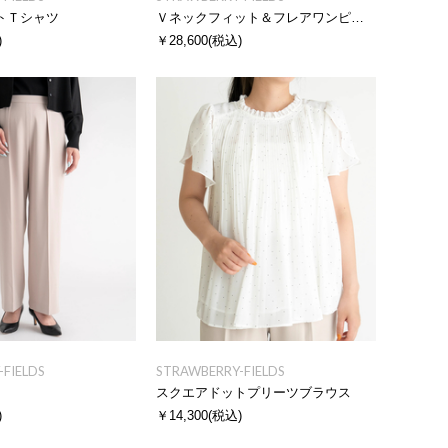
トＴシャツ
Ｖネックフィット＆フレアワンピース
)
￥28,600
(税込)
FIELDS
STRAWBERRY-FIELDS
スクエアドットプリーツブラウス
)
￥14,300
(税込)