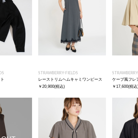
DS
STRAWBERRY-FIELDS
STRAWBERRY-
ット
レーストリムヘムキャミワンピース
ケープ風フレ
￥20,900
(税込)
￥17,600
(税込