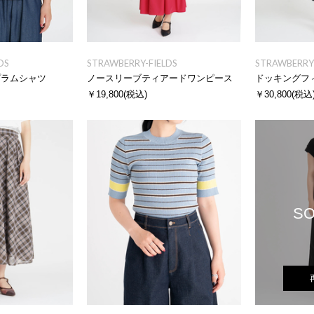
DS
STRAWBERRY-FIELDS
STRAWBERRY-
プラムシャツ
ノースリーブティアードワンピース
￥19,800
(税込)
￥30,800
(税込
SO