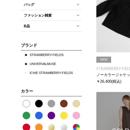
バッグ
ファッション雑貨
B品
ブランド
STRAWBERRY-FIELDS
NEW
UNIVERVALMUSE
STRAWBERRY-FIEL
ICHIE STRAWBERRY-FIELDS
ノーカラージャケ
￥26,400
(税込)
カラー