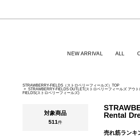
NEW ARRIVAL
ALL
STRAWBERRY-FIELDS（ストロベリーフィールズ）TOP
STRAWBERRY-FIELDS OUTLET(ストロベリーフィールズ アウ
FIELDS(ストロベリーフィールズ)
STRAWBE
対象商品
Rental D
511
件
売れ筋ランキ