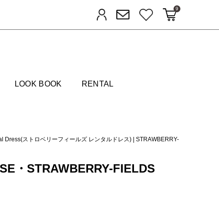
9
カートに入れる
お気に入り
ログイン
メルマガ登録
FIELDS
LOOK BOOK
RENTAL
ental Dress(ストロベリーフィールズ レンタルドレス)
|
STRAWBERRY-
USE・STRAWBERRY-FIELDS