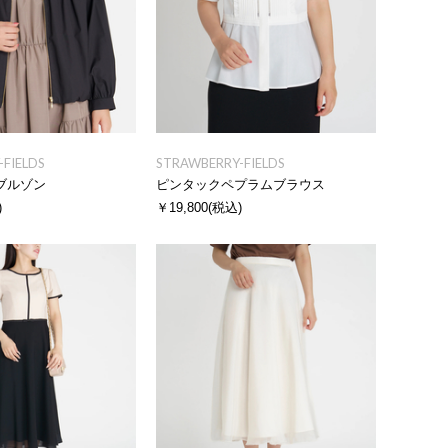
FIELDS
STRAWBERRY-FIELDS
ブルゾン
ピンタックペプラムブラウス
)
￥19,800
(税込)