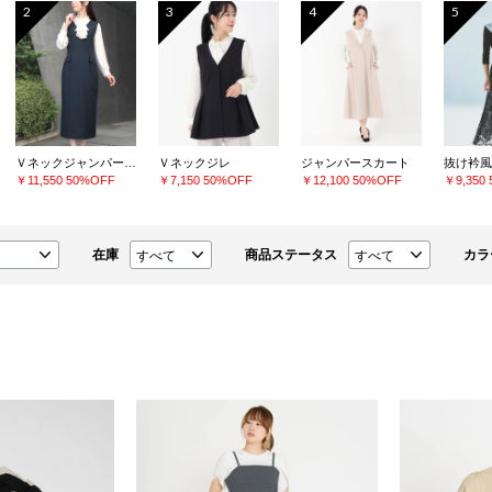
2
3
4
5
Ｖネックジャンパースカート
Ｖネックジレ
ジャンパースカート
抜け衿風
￥11,550
50%OFF
￥7,150
50%OFF
￥12,100
50%OFF
￥9,350
在庫
商品ステータス
カラ