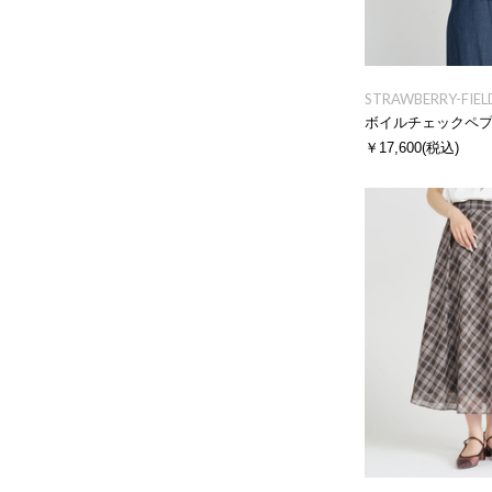
STRAWBERRY-FIEL
ボイルチェックペ
￥17,600
(税込)