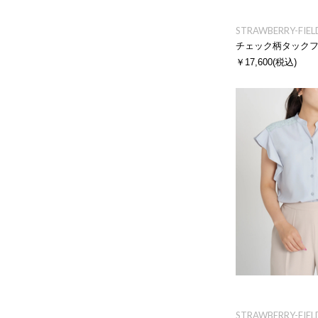
STRAWBERRY-FIEL
チェック柄タック
￥17,600
(税込)
STRAWBERRY-FIEL