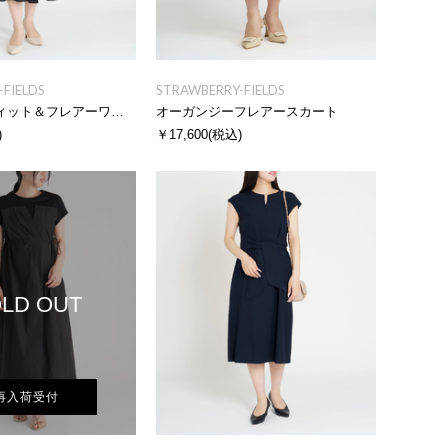
FIELDS
STRAWBERRY-FIELDS
ドッキングフィット＆フレアーワンピース
オーガンジーフレアースカート
)
￥17,600
(税込)
LD OUT
再入荷受付