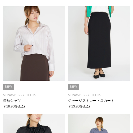
NEW
NEW
STRAWBERRY-FIELDS
STRAWBERRY-FIELDS
長袖シャツ
ジャージストレートスカート
￥18,700
(税込)
￥13,200
(税込)