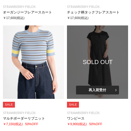
STRAWBERRY-FIELDS
STRAWBERRY-FIELDS
オーガンジーフレアースカート
チェック柄タックフレアスカート
￥17,600
(税込)
￥17,600
(税込)
SOLD OUT
再入荷受付
SALE
SALE
STRAWBERRY-FIELDS
STRAWBERRY-FIELDS
マルチボーダーリブニット
ワンピース
￥7,150
(税込)
50%OFF
￥9,900
(税込)
50%OFF