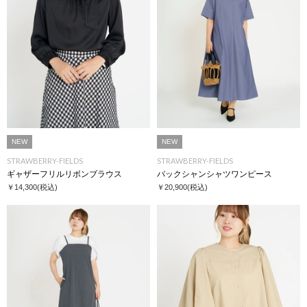
NEW
NEW
STRAWBERRY-FIELDS
STRAWBERRY-FIELDS
ギャザーフリルリボンブラウス
バックシャンシャツワンピース
￥14,300
(税込)
￥20,900
(税込)