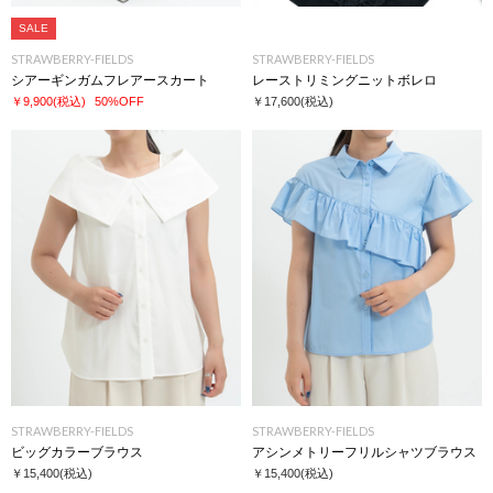
SALE
STRAWBERRY-FIELDS
STRAWBERRY-FIELDS
シアーギンガムフレアースカート
レーストリミングニットボレロ
￥9,900
(税込)
50%OFF
￥17,600
(税込)
STRAWBERRY-FIELDS
STRAWBERRY-FIELDS
ビッグカラーブラウス
アシンメトリーフリルシャツブラウス
￥15,400
(税込)
￥15,400
(税込)