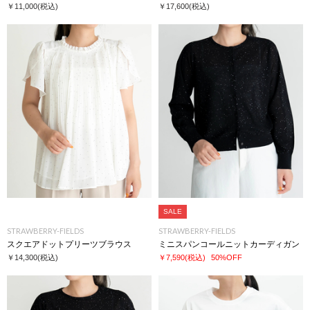
￥11,000
(税込)
￥17,600
(税込)
SALE
STRAWBERRY-FIELDS
STRAWBERRY-FIELDS
スクエアドットプリーツブラウス
ミニスパンコールニットカーディガン
￥14,300
(税込)
￥7,590
(税込)
50%OFF