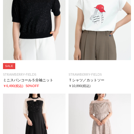
SALE
STRAWBERRY-FIELDS
STRAWBERRY-FIELDS
ミニスパンコール５分袖ニット
Ｔシャツ／カットソー
￥6,490
(税込)
50%OFF
￥10,890
(税込)