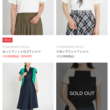
SALE
STRAWBERRY-FIELDS
STRAWBERRY-FIELDS
ホットフィットロゴＴシャツ
リボンプリントＴシャツ
￥5,500
(税込)
50%OFF
￥11,000
(税込)
SOLD OUT