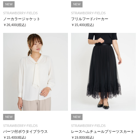
NEW
NEW
STRAWBERRY-FIELDS
STRAWBERRY-FIELDS
ノーカラージャケット
フリルフードパーカー
￥26,400
(税込)
￥15,400
(税込)
NEW
NEW
STRAWBERRY-FIELDS
STRAWBERRY-FIELDS
パーツ付ボウタイブラウス
レースヘムチュールプリーツスカート
￥15,400
(税込)
￥19,800
(税込)