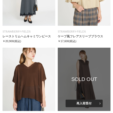
STRAWBERRY-FIELDS
STRAWBERRY-FIELDS
レーストリムヘムキャミワンピース
ケープ風フレアスリーブブラウス
￥20,900
(税込)
￥17,600
(税込)
SOLD OUT
再入荷受付