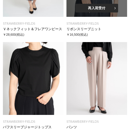
再入荷受付
STRAWBERRY-FIELDS
STRAWBERRY-FIELDS
Ｖネックフィット＆フレアワンピース
リボンスリーブニット
￥28,600
(税込)
￥16,500
(税込)
STRAWBERRY-FIELDS
STRAWBERRY-FIELDS
パフスリーブジャージトップス
パンツ