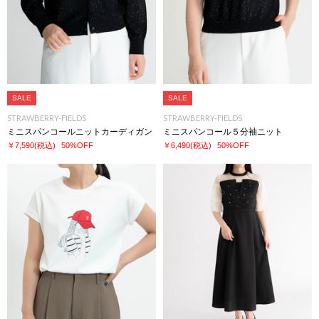
SALE
SALE
STRAWBERRY-FIELDS
STRAWBERRY-FIELDS
ミニスパンコールニットカーディガン
ミニスパンコール５分袖ニット
￥7,590
(税込)
50%OFF
￥6,490
(税込)
50%OFF