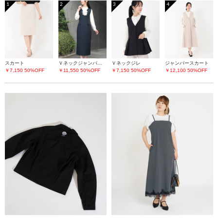
1
2
3
4
スカート
Ｖネックジャンパースカート
Ｖネックジレ
ジャンパースカート
￥7,150
50%OFF
￥11,550
50%OFF
￥7,150
50%OFF
￥12,100
50%OFF