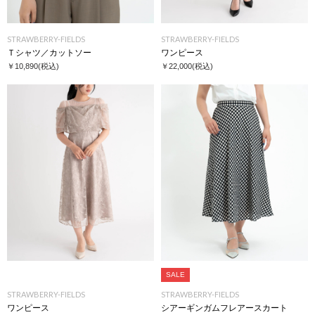
STRAWBERRY-FIELDS
STRAWBERRY-FIELDS
Ｔシャツ／カットソー
ワンピース
￥10,890
(税込)
￥22,000
(税込)
SALE
STRAWBERRY-FIELDS
STRAWBERRY-FIELDS
ワンピース
シアーギンガムフレアースカート