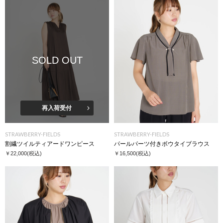
SOLD OUT
再入荷受付
STRAWBERRY-FIELDS
STRAWBERRY-FIELDS
割繊ツイルティアードワンピース
パールパーツ付きボウタイブラウス
￥22,000
(税込)
￥16,500
(税込)