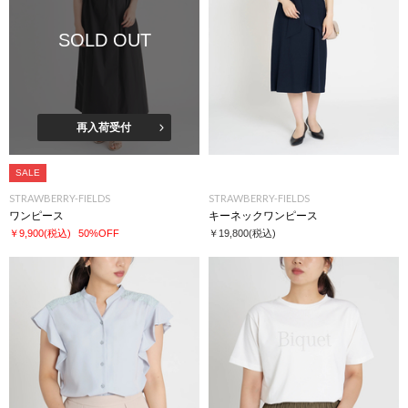
SOLD OUT
再入荷受付
SALE
STRAWBERRY-FIELDS
STRAWBERRY-FIELDS
ワンピース
キーネックワンピース
￥9,900
(税込)
50%OFF
￥19,800
(税込)