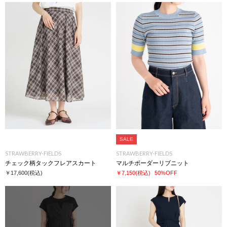
SALE
STRAWBERRY-FIELDS
STRAWBERRY-FIELDS
チェック柄タックフレアスカート
マルチボーダーリブニット
￥17,600
(税込)
￥7,150
(税込)
50%OFF