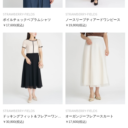
STRAWBERRY-FIELDS
STRAWBERRY-FIELDS
ボイルチェックペプラムシャツ
ノースリーブティアードワンピース
￥17,600
(税込)
￥19,800
(税込)
STRAWBERRY-FIELDS
STRAWBERRY-FIELDS
ドッキングフィット＆フレアーワンピース
オーガンジーフレアースカート
￥30,800
(税込)
￥17,600
(税込)