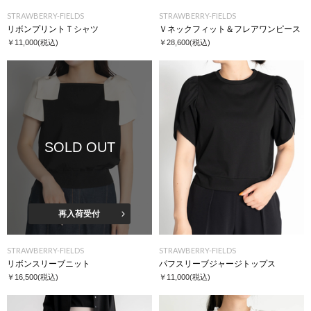
STRAWBERRY-FIELDS
STRAWBERRY-FIELDS
リボンプリントＴシャツ
Ｖネックフィット＆フレアワンピース
￥11,000
(税込)
￥28,600
(税込)
SOLD OUT
再入荷受付
STRAWBERRY-FIELDS
STRAWBERRY-FIELDS
リボンスリーブニット
パフスリーブジャージトップス
￥16,500
(税込)
￥11,000
(税込)