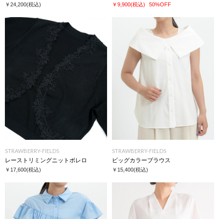
￥24,200
(税込)
￥9,900
(税込)
50%OFF
STRAWBERRY-FIELDS
STRAWBERRY-FIELDS
レーストリミングニットボレロ
ビッグカラーブラウス
￥17,600
(税込)
￥15,400
(税込)