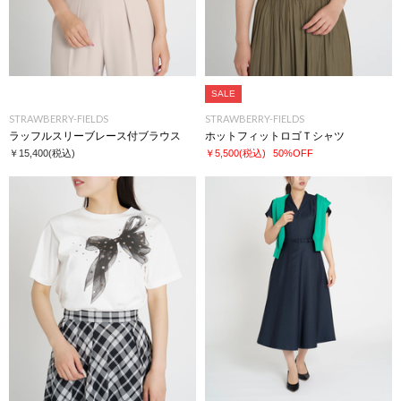
SALE
STRAWBERRY-FIELDS
STRAWBERRY-FIELDS
ラッフルスリーブレース付ブラウス
ホットフィットロゴＴシャツ
￥15,400
(税込)
￥5,500
(税込)
50%OFF