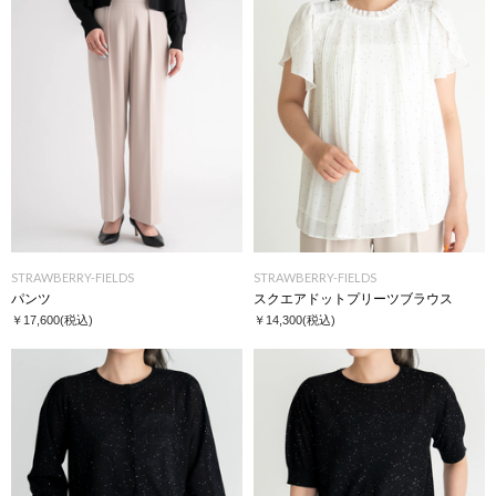
STRAWBERRY-FIELDS
STRAWBERRY-FIELDS
パンツ
スクエアドットプリーツブラウス
￥17,600
(税込)
￥14,300
(税込)