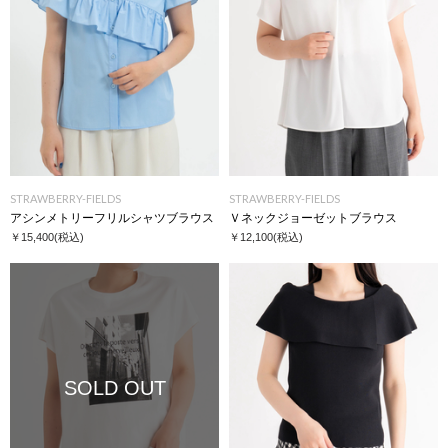
STRAWBERRY-FIELDS
STRAWBERRY-FIELDS
アシンメトリーフリルシャツブラウス
Ｖネックジョーゼットブラウス
￥15,400
(税込)
￥12,100
(税込)
SOLD OUT