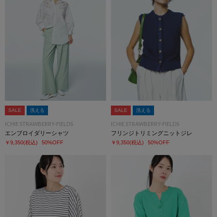
SALE
洗える
SALE
洗える
ICHIE STRAWBERRY-FIELDS
ICHIE STRAWBERRY-FIELDS
エンブロイダリーシャツ
フリンジトリミングニットジレ
￥9,350
(税込)
50%OFF
￥9,350
(税込)
50%OFF