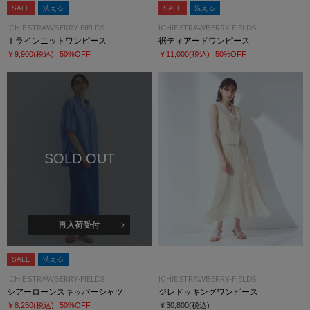
SALE
洗える
SALE
洗える
ICHIE STRAWBERRY-FIELDS
ICHIE STRAWBERRY-FIELDS
Ｉラインニットワンピース
裾ティアードワンピース
￥9,900
(税込)
50%OFF
￥11,000
(税込)
50%OFF
SOLD OUT
再入荷受付
SALE
洗える
ICHIE STRAWBERRY-FIELDS
ICHIE STRAWBERRY-FIELDS
シアーローンスキッパーシャツ
ジレドッキングワンピース
￥8,250
(税込)
50%OFF
￥30,800
(税込)