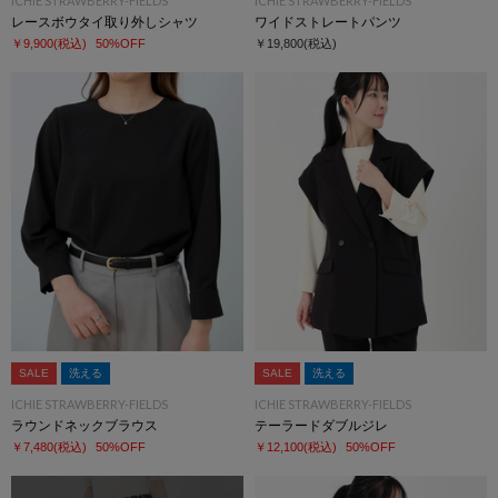
ICHIE STRAWBERRY-FIELDS
ICHIE STRAWBERRY-FIELDS
レースボウタイ取り外しシャツ
ワイドストレートパンツ
￥9,900
(税込)
50%OFF
￥19,800
(税込)
SALE
洗える
SALE
洗える
ICHIE STRAWBERRY-FIELDS
ICHIE STRAWBERRY-FIELDS
ラウンドネックブラウス
テーラードダブルジレ
￥7,480
(税込)
50%OFF
￥12,100
(税込)
50%OFF