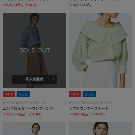
￥9,350
(税込)
50%OFF
￥20,900
(税込)
SOLD OUT
再入荷受付
SALE
洗える
SALE
洗える
ICHIE STRAWBERRY-FIELDS
ICHIE STRAWBERRY-FIELDS
エンブロイダリーフレアパンツ
ソフトフレアースカート
￥12,650
(税込)
50%OFF
￥9,900
(税込)
50%OFF