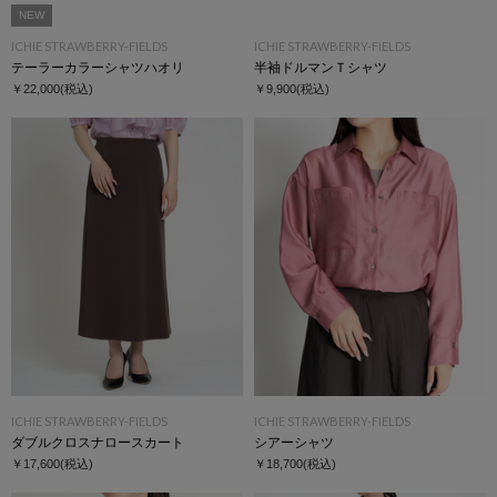
NEW
ICHIE STRAWBERRY-FIELDS
ICHIE STRAWBERRY-FIELDS
テーラーカラーシャツハオリ
半袖ドルマンＴシャツ
￥22,000
(税込)
￥9,900
(税込)
ICHIE STRAWBERRY-FIELDS
ICHIE STRAWBERRY-FIELDS
ダブルクロスナロースカート
シアーシャツ
￥17,600
(税込)
￥18,700
(税込)