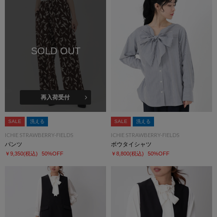
SOLD OUT
再入荷受付
SALE
洗える
SALE
洗える
ICHIE STRAWBERRY-FIELDS
ICHIE STRAWBERRY-FIELDS
パンツ
ボウタイシャツ
￥9,350
(税込)
50%OFF
￥8,800
(税込)
50%OFF