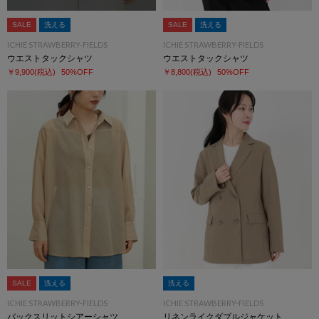
SALE
洗える
SALE
洗える
ICHIE STRAWBERRY-FIELDS
ICHIE STRAWBERRY-FIELDS
ウエストタックシャツ
ウエストタックシャツ
￥9,900
(税込)
50%OFF
￥8,800
(税込)
50%OFF
SALE
洗える
洗える
ICHIE STRAWBERRY-FIELDS
ICHIE STRAWBERRY-FIELDS
バックスリットシアーシャツ
リネンライクダブルジャケット