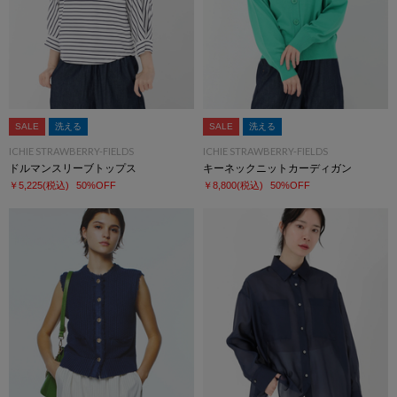
SALE
洗える
SALE
洗える
ICHIE STRAWBERRY-FIELDS
ICHIE STRAWBERRY-FIELDS
ドルマンスリーブトップス
キーネックニットカーディガン
￥5,225
(税込)
50%OFF
￥8,800
(税込)
50%OFF