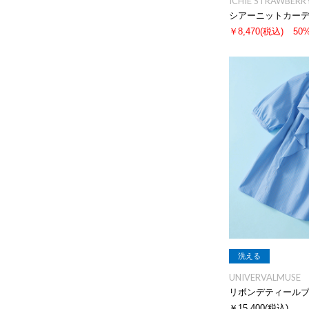
ICHIE STRAWBERRY
シアーニットカー
￥8,470
(税込)
50
洗える
UNIVERVALMUSE
リボンデティール
￥15,400
(税込)