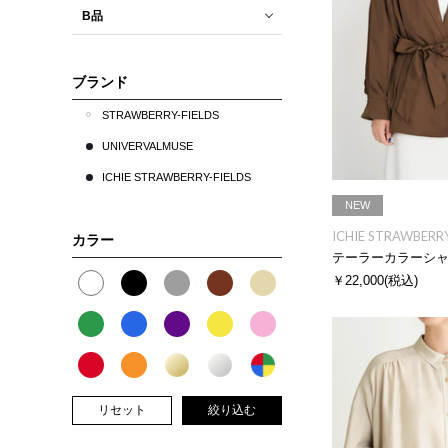
B品
ブランド
STRAWBERRY-FIELDS
UNIVERVALMUSE
ICHIE STRAWBERRY-FIELDS
NEW
ICHIE STRAWBERRY
カラー
テーラーカラーシ
￥22,000
(税込)
リセット
絞り込む