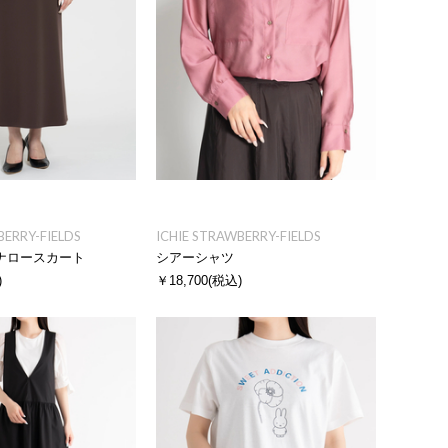
BERRY-FIELDS
ICHIE STRAWBERRY-FIELDS
ナロースカート
シアーシャツ
)
￥18,700
(税込)