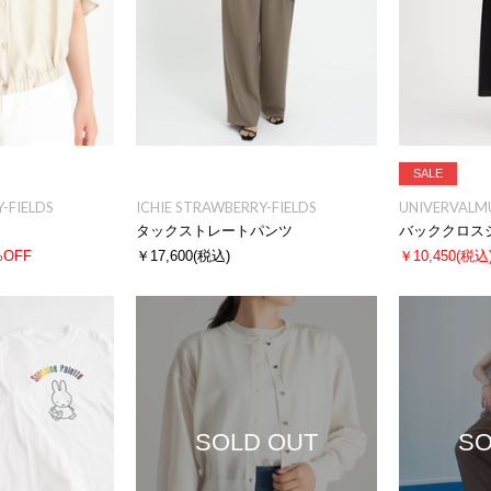
SALE
-FIELDS
ICHIE STRAWBERRY-FIELDS
UNIVERVALM
タックストレートパンツ
バッククロス
%OFF
￥17,600
(税込)
￥10,450
(税込
SOLD OUT
SO