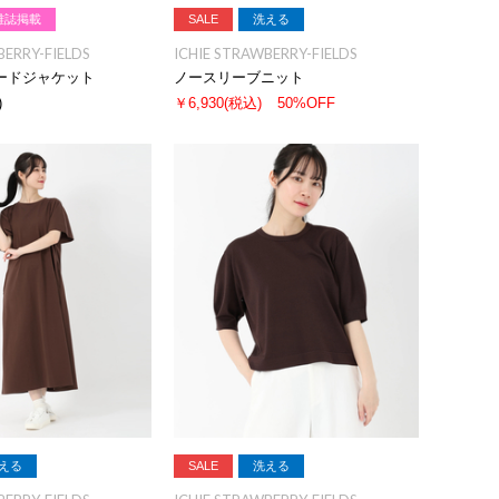
雑誌掲載
SALE
洗える
BERRY-FIELDS
ICHIE STRAWBERRY-FIELDS
ードジャケット
ノースリーブニット
)
￥6,930
(税込)
50%OFF
える
SALE
洗える