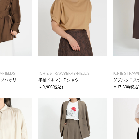
-FIELDS
ICHIE STRAWBERRY-FIELDS
ICHIE STRAW
ャツハオリ
半袖ドルマンＴシャツ
ダブルクロス
￥9,900
(税込)
￥17,600
(税込