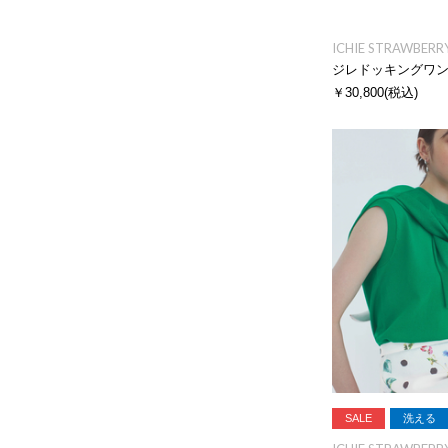
ICHIE STRAWBERRY
ジレドッキングワ
￥30,800
(税込)
SALE
洗える