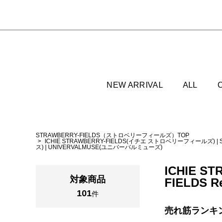
NEW ARRIVAL
ALL
STRAWBERRY-FIELDS（ストロベリーフィールズ）TOP
ICHIE STRAWBERRY-FIELDS(イチエ ストロベリーフィールズ)
|
ス)
|
UNIVERVALMUSE(ユニバーバルミューズ)
ICHIE S
対象商品
FIELDS R
101
件
売れ筋ランキ