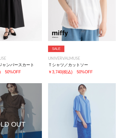
SALE
USE
UNIVERVALMUSE
ジャンパースカート
Ｔシャツ／カットソー
)
50%OFF
￥3,740
(税込)
50%OFF
LD OUT