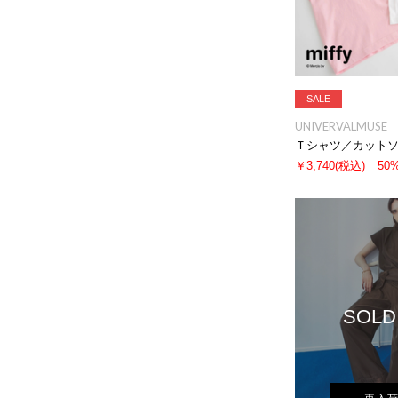
SALE
UNIVERVALMUSE
Ｔシャツ／カット
￥3,740
(税込)
50
SOLD