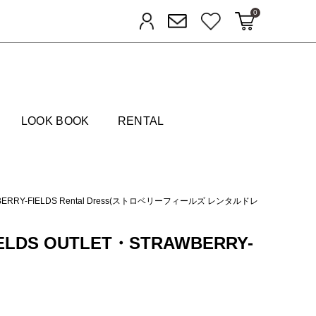
0
カートに入れる
お気に入り
ログイン
メルマガ登録
FIELDS
LOOK BOOK
RENTAL
BERRY-FIELDS Rental Dress(ストロベリーフィールズ レンタルドレ
IELDS OUTLET・STRAWBERRY-