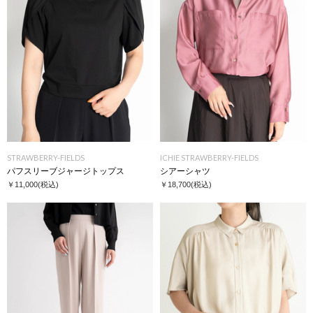
STRAWBERRY-FIELDS
ICHIE STRAWBERRY-FIELDS
パフスリーブジャージトップス
シアーシャツ
￥11,000
(税込)
￥18,700
(税込)