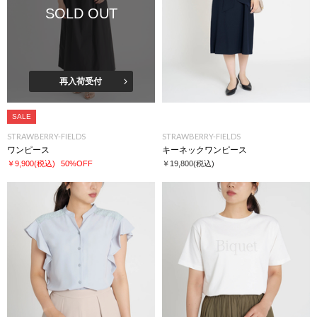
SOLD OUT
再入荷受付
SALE
STRAWBERRY-FIELDS
STRAWBERRY-FIELDS
ワンピース
キーネックワンピース
￥9,900
(税込)
50%OFF
￥19,800
(税込)