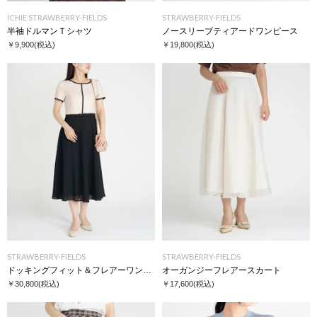
ICHIE STRAWBERRY-FIELDS
STRAWBERRY-FIELDS
半袖ドルマンＴシャツ
ノースリーブティアードワンピース
￥9,900
(税込)
￥19,800
(税込)
STRAWBERRY-FIELDS
STRAWBERRY-FIELDS
ドッキングフィット＆フレアーワンピース
オーガンジーフレアースカート
￥30,800
(税込)
￥17,600
(税込)