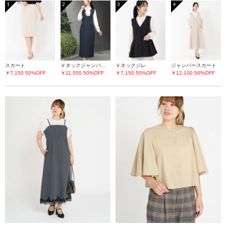
1
2
3
4
スカート
Ｖネックジャンパースカート
Ｖネックジレ
ジャンパースカート
￥7,150
50%OFF
￥11,550
50%OFF
￥7,150
50%OFF
￥12,100
50%OFF