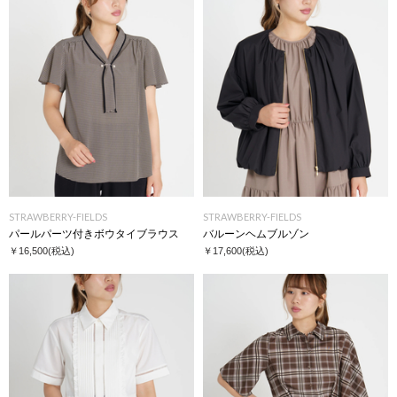
STRAWBERRY-FIELDS
STRAWBERRY-FIELDS
パールパーツ付きボウタイブラウス
バルーンヘムブルゾン
￥16,500
(税込)
￥17,600
(税込)