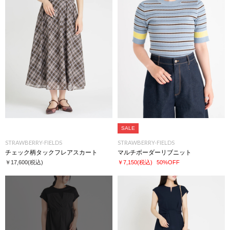
SALE
STRAWBERRY-FIELDS
STRAWBERRY-FIELDS
チェック柄タックフレアスカート
マルチボーダーリブニット
￥17,600
(税込)
￥7,150
(税込)
50%OFF