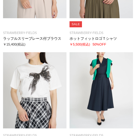
SALE
STRAWBERRY-FIELDS
STRAWBERRY-FIELDS
ラッフルスリーブレース付ブラウス
ホットフィットロゴＴシャツ
￥15,400
(税込)
￥5,500
(税込)
50%OFF
STRAWBERRY-FIELDS
STRAWBERRY-FIELDS