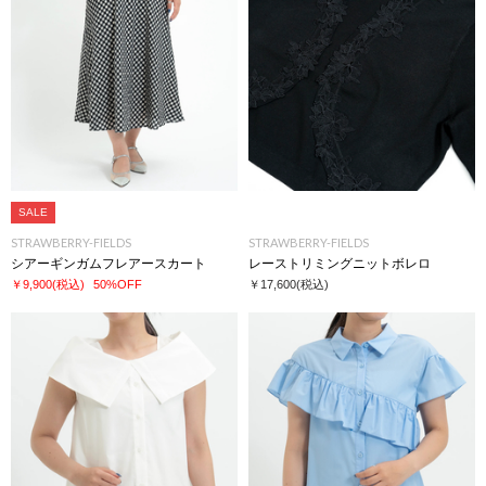
SALE
STRAWBERRY-FIELDS
STRAWBERRY-FIELDS
シアーギンガムフレアースカート
レーストリミングニットボレロ
￥9,900
(税込)
50%OFF
￥17,600
(税込)