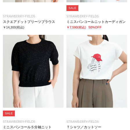
SALE
STRAWBERRY-FIELDS
STRAWBERRY-FIELDS
スクエアドットプリーツブラウス
ミニスパンコールニットカーディガン
￥14,300
(税込)
￥7,590
(税込)
50%OFF
SALE
STRAWBERRY-FIELDS
STRAWBERRY-FIELDS
ミニスパンコール５分袖ニット
Ｔシャツ／カットソー