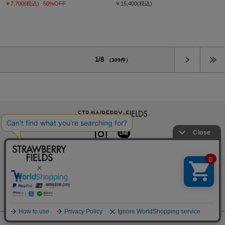
￥7,700
(税込)
50%OFF
￥15,400
(税込)
次へ
1/8
（309件）
STRAWBERRY-FIELDS
INSTAGRAM
LINE
初めての方へ
よくある質問
利用規約
特定商取引法に基づく表記
プライバシーポリシー
クッキーポリシー
お問い合わせ
会社概要
採用情報
カレンダーコレクション
メルマガ登録
店舗一覧
© SUGAR MATRIX CO.,LTD