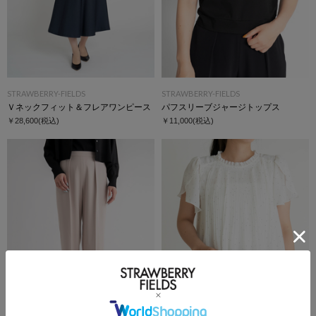
STRAWBERRY-FIELDS
STRAWBERRY-FIELDS
Ｖネックフィット＆フレアワンピース
パフスリーブジャージトップス
￥28,600
(税込)
￥11,000
(税込)