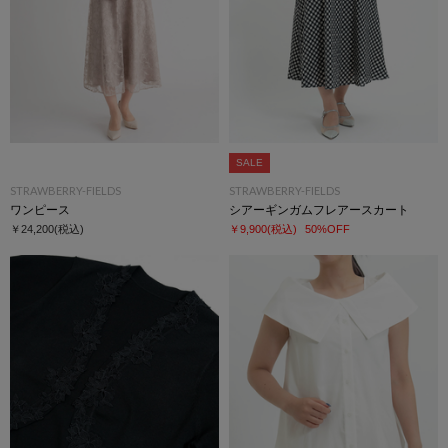
SALE
STRAWBERRY-FIELDS
STRAWBERRY-FIELDS
ワンピース
シアーギンガムフレアースカート
￥24,200
(税込)
￥9,900
(税込)
50%OFF