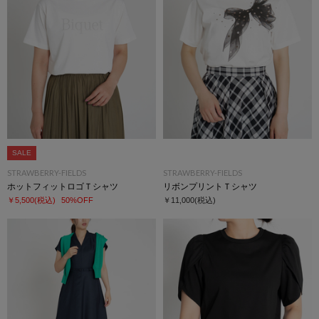
SALE
STRAWBERRY-FIELDS
STRAWBERRY-FIELDS
ホットフィットロゴＴシャツ
リボンプリントＴシャツ
￥5,500
(税込)
50%OFF
￥11,000
(税込)