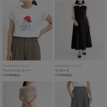
STRAWBERRY-FIELDS
STRAWBERRY-FIELDS
Ｔシャツ／カットソー
ワンピース
￥10,890
(税込)
￥22,000
(税込)