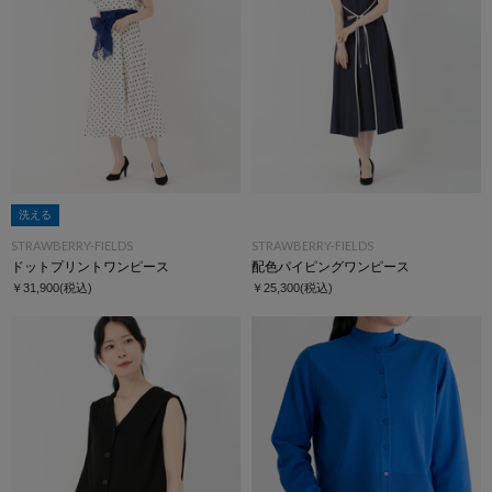
洗える
STRAWBERRY-FIELDS
STRAWBERRY-FIELDS
ドットプリントワンピース
配色パイピングワンピース
￥31,900
(税込)
￥25,300
(税込)