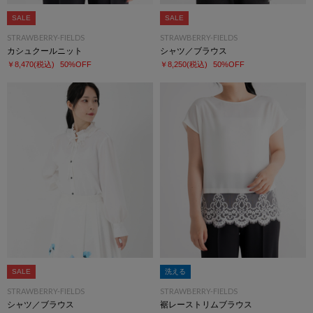
SALE
SALE
STRAWBERRY-FIELDS
STRAWBERRY-FIELDS
カシュクールニット
シャツ／ブラウス
￥8,470
(税込)
50%OFF
￥8,250
(税込)
50%OFF
SALE
洗える
STRAWBERRY-FIELDS
STRAWBERRY-FIELDS
シャツ／ブラウス
裾レーストリムブラウス