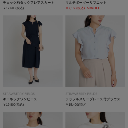
チェック柄タックフレアスカート
マルチボーダーリブニット
￥17,600
(税込)
￥7,150
(税込)
50%OFF
STRAWBERRY-FIELDS
STRAWBERRY-FIELDS
キーネックワンピース
ラッフルスリーブレース付ブラウス
￥19,800
(税込)
￥15,400
(税込)