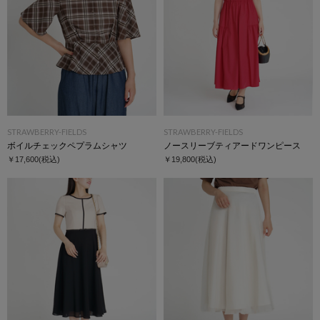
STRAWBERRY-FIELDS
STRAWBERRY-FIELDS
ボイルチェックペプラムシャツ
ノースリーブティアードワンピース
￥17,600
(税込)
￥19,800
(税込)