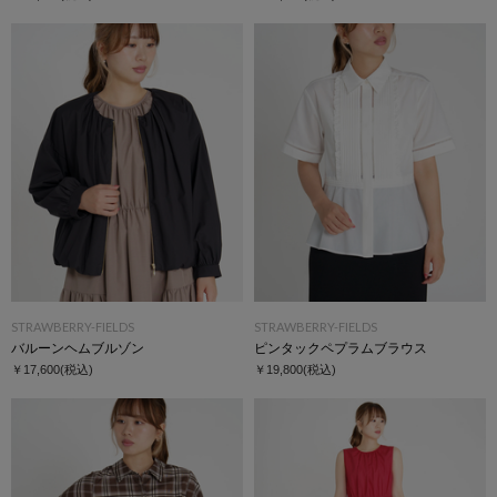
STRAWBERRY-FIELDS
STRAWBERRY-FIELDS
バルーンヘムブルゾン
ピンタックペプラムブラウス
￥17,600
(税込)
￥19,800
(税込)