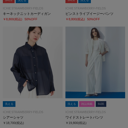
SALE
洗える
SALE
洗える
ICHIE STRAWBERRY-FIELDS
ICHIE STRAWBERRY-FIELDS
キーネックニットカーディガン
ピンストライプイージーパンツ
￥8,800
(税込)
50%OFF
￥8,800
(税込)
50%OFF
洗える
洗える
雑誌掲載
SIZE
ICHIE STRAWBERRY-FIELDS
ICHIE STRAWBERRY-FIELDS
シアーシャツ
ワイドストレートパンツ
￥18,700
(税込)
￥19,800
(税込)