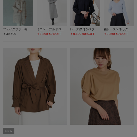
フェイクファー衿ダウンコート
ミニケーブルドロストワンピース
レース襟付きペプラムプルオーバー
袖レースＶネックニット
￥39,600
￥8,800
50%OFF
￥8,800
50%OFF
￥9,350
50%OFF
NEW