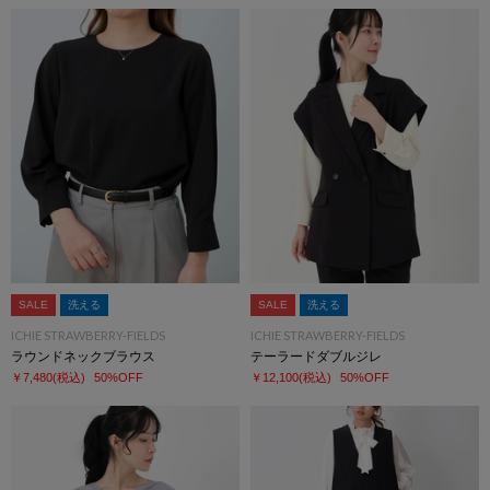
SALE
洗える
SALE
洗える
ICHIE STRAWBERRY-FIELDS
ICHIE STRAWBERRY-FIELDS
ラウンドネックブラウス
テーラードダブルジレ
￥7,480
(税込)
50%OFF
￥12,100
(税込)
50%OFF