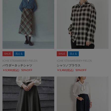
SALE
洗える
SALE
洗える
ICHIE STRAWBERRY-FIELDS
ICHIE STRAWBERRY-FIELDS
パウダータッチシャツ
シャツ／ブラウス
￥9,900
(税込)
50%OFF
￥9,460
(税込)
50%OFF