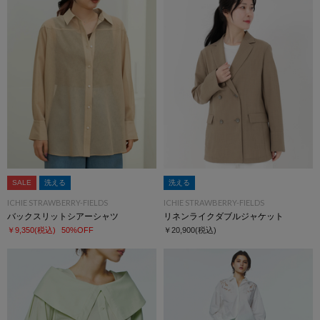
SALE
洗える
洗える
ICHIE STRAWBERRY-FIELDS
ICHIE STRAWBERRY-FIELDS
バックスリットシアーシャツ
リネンライクダブルジャケット
￥9,350
(税込)
50%OFF
￥20,900
(税込)