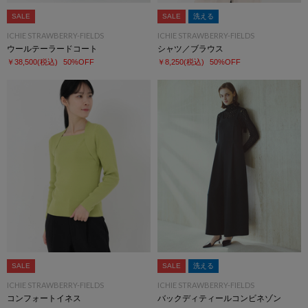
SALE
SALE
洗える
ICHIE STRAWBERRY-FIELDS
ICHIE STRAWBERRY-FIELDS
ウールテーラードコート
シャツ／ブラウス
￥38,500
(税込)
50%OFF
￥8,250
(税込)
50%OFF
SALE
SALE
洗える
ICHIE STRAWBERRY-FIELDS
ICHIE STRAWBERRY-FIELDS
コンフォートイネス
バックディティールコンビネゾン