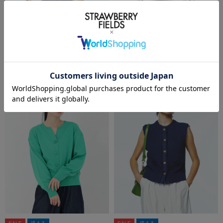
SALE
洗える
SALE
洗える
ICHIE STRAWBERRY-FIELDS
ICHIE STRAWBERRY-FIELDS
フリンジトリミングニットジレ
ドルマンスリーブトップス
￥9,350
(税込)
50%OFF
￥5,225
(税込)
50%OFF