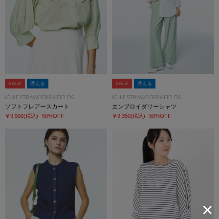
SALE
洗える
SALE
洗える
ICHIE STRAWBERRY-FIELDS
ICHIE STRAWBERRY-FIELDS
ソフトフレアースカート
エンブロイダリーシャツ
￥9,900
(税込)
50%OFF
￥9,350
(税込)
50%OFF