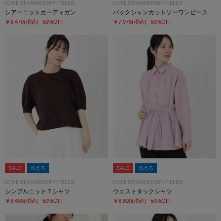
ICHIE STRAWBERRY-FIELDS
ICHIE STRAWBERRY-FIELDS
シアーニットカーディガン
バックシャンカットソーワンピース
￥8,470
(税込)
50%OFF
￥7,975
(税込)
50%OFF
SALE
洗える
SALE
洗える
ICHIE STRAWBERRY-FIELDS
ICHIE STRAWBERRY-FIELDS
シンプルニットＴシャツ
ウエストタックシャツ
￥6,490
(税込)
50%OFF
￥8,800
(税込)
50%OFF