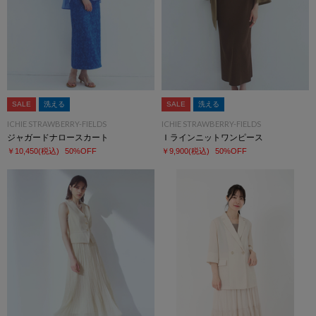
SALE
洗える
SALE
洗える
ICHIE STRAWBERRY-FIELDS
ICHIE STRAWBERRY-FIELDS
ジャガードナロースカート
Ｉラインニットワンピース
￥10,450
(税込)
50%OFF
￥9,900
(税込)
50%OFF