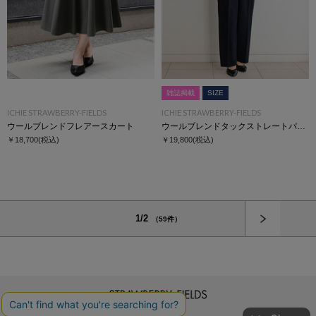
雑誌掲載
SIZE
ICHIE STRAWBERRY-FIELDS
ICHIE STRAWBERRY-FIELDS
ウールブレンドフレアースカート
ウールブレンドタックストレートパンツ
￥18,700
(税込)
￥19,800
(税込)
次へ
1/2
（59件）
STRAWBERRY-FIELDS